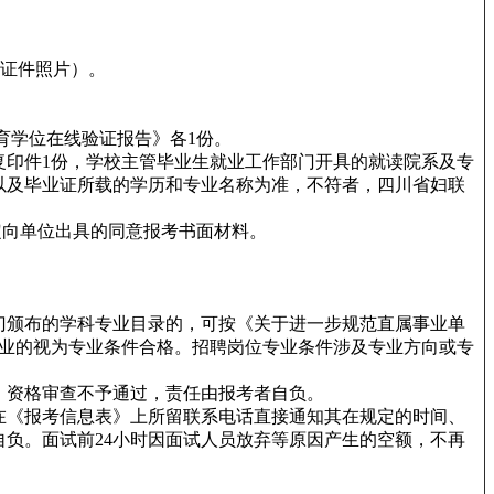
冠证件照片）。
育学位在线验证报告》各1份。
复印件1份，学校主管毕业生就业工作部门开具的就读院系及专
以及毕业证所载的学历和专业名称为准，不符者，四川省妇联
定向单位出具的同意报考书面材料。
门颁布的学科专业目录的，可按《关于进一步规范直属事业单
似专业的视为专业条件合格。招聘岗位专业条件涉及专业方向或专
，资格审查不予通过，责任由报考者自负。
在《报考信息表》上所留联系电话直接通知其在规定的时间、
负。面试前24小时因面试人员放弃等原因产生的空额，不再