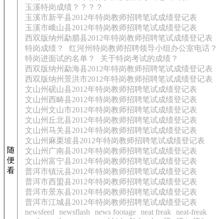
玉溪特岗成绩？？？？
玉溪市新平县2012年特岗教师招聘笔试成绩登记表
玉溪市峨山县2012年特岗教师招聘笔试成绩登记表
西双版纳州勐腊县2012年特岗教师招聘笔试成绩登记表
特岗成绩？
红河州特岗教师招聘领导小组办公室电话？
特岗进面试的名单？
关于特岗考试的成绩？
西双版纳州勐海县2012年特岗教师招聘笔试成绩登记表
西双版纳州景洪市2012年特岗教师招聘笔试成绩登记表
文山州砚山县2012年特岗教师招聘笔试成绩登记表
文山州西畴县2012年特岗教师招聘笔试成绩登记表
文山州文山市2012年特岗教师招聘笔试成绩登记表
文山州丘北县2012年特岗教师招聘笔试成绩登记表
文山州马关县2012年特岗教师招聘笔试成绩登记表
文山州麻栗坡县2012年特岗教师招聘笔试成绩登记表
随
文山州广南县2012年特岗教师招聘笔试成绩登记表
便
文山州富宁县2012年特岗教师招聘笔试成绩登记表
看
普洱市镇沅县2012年特岗教师招聘笔试成绩登记表
普洱市西盟县2012年特岗教师招聘笔试成绩登记表
普洱市景东县2012年特岗教师招聘笔试成绩登记表
普洱市江城县2012年特岗教师招聘笔试成绩登记表
newsfeed
newsflash
news footage
neat freak
neat-freak