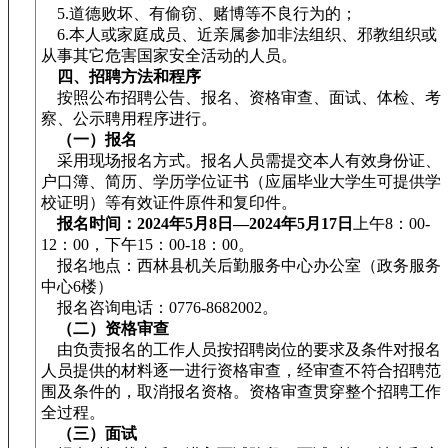
5.道德败坏、有偷窃、赌博等不良行为的；
6.本人或家庭成员、近亲属参加非法组织、邪教组织或
从事其它危害国家安全活动的人员。
四、招聘方法和程序
按照公布招聘公告、报名、资格审查、面试、体检、考
察、公示聘用程序进行。
（一）报名
采用现场报名方式。报名人员需提交本人有效身份证、
户口簿、简历、学历学位证书（应届毕业大学生可提供学
校证明）等有效证件原件和复印件。
报名时间：2024年5月8日—2024年5月17日
上午8：00-
12：00，下午15：00-18：00。
报名地点：西林县机关后勤服务中心办公室（政务服务
中心6楼）
报名咨询电话：0776-8682002。
（二）资格审查
由负责报名的工作人员按招聘岗位的要求及条件对报名
人员提供的材料逐一进行资格审查，经审查不符合招聘范
围及条件的，取消报名资格。资格审查贯穿整个招聘工作
全过程。
（三）面试