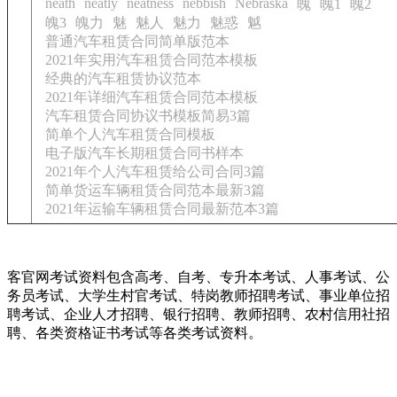
neath
neatly
neatness
nebbish
Nebraska
魄
魄1
魄2
魄3
魄力
魅
魅人
魅力
魅惑
魆
普通汽车租赁合同简单版范本
2021年实用汽车租赁合同范本模板
经典的汽车租赁协议范本
2021年详细汽车租赁合同范本模板
汽车租赁合同协议书模板简易3篇
简单个人汽车租赁合同模板
电子版汽车长期租赁合同书样本
2021年个人汽车租赁给公司合同3篇
简单货运车辆租赁合同范本最新3篇
2021年运输车辆租赁合同最新范本3篇
客官网考试资料包含高考、自考、专升本考试、人事考试、公
务员考试、大学生村官考试、特岗教师招聘考试、事业单位招
聘考试、企业人才招聘、银行招聘、教师招聘、农村信用社招
聘、各类资格证书考试等各类考试资料。