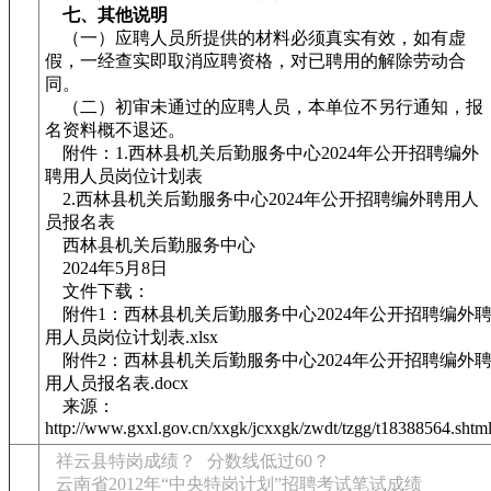
七、其他说明
（一）应聘人员所提供的材料必须真实有效，如有虚
假，一经查实即取消应聘资格，对已聘用的解除劳动合
同。
（二）初审未通过的应聘人员，本单位不另行通知，报
名资料概不退还。
附件：1.西林县机关后勤服务中心2024年公开招聘编外
聘用人员岗位计划表
2.西林县机关后勤服务中心2024年公开招聘编外聘用人
员报名表
西林县机关后勤服务中心
2024年5月8日
文件下载：
附件1：西林县机关后勤服务中心2024年公开招聘编外
用人员岗位计划表.xlsx
附件2：西林县机关后勤服务中心2024年公开招聘编外
用人员报名表.docx
来源：
http://www.gxxl.gov.cn/xxgk/jcxxgk/zwdt/tzgg/t18388564.shtm
祥云县特岗成绩？
分数线低过60？
云南省2012年“中央特岗计划”招聘考试笔试成绩