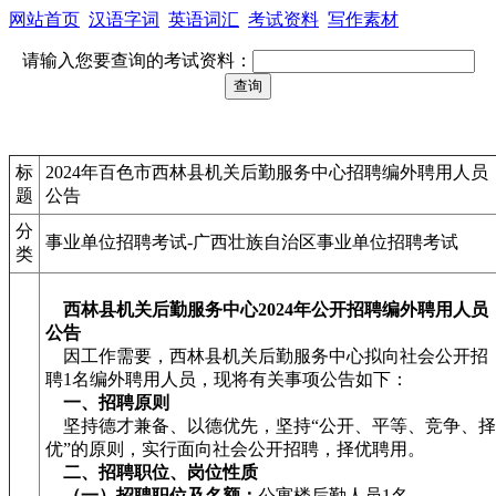
网站首页
汉语字词
英语词汇
考试资料
写作素材
请输入您要查询的考试资料：
标
2024年百色市西林县机关后勤服务中心招聘编外聘用人员
题
公告
分
事业单位招聘考试-广西壮族自治区事业单位招聘考试
类
西林县机关后勤服务中心2024年公开招聘编外聘用人员
公告
因工作需要，西林县机关后勤服务中心拟向社会公开招
聘1名编外聘用人员，现将有关事项公告如下：
一、招聘原则
坚持德才兼备、以德优先，坚持“公开、平等、竞争、择
优”的原则，实行面向社会公开招聘，择优聘用。
二、招聘职位、岗位性质
（一）招聘职位及名额：
公寓楼后勤人员1名。