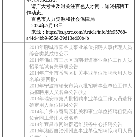
请广大考生及时关注百色人才网，知晓招聘工
作动态。
百色市人力资源和社会保障局
2024年5月13日
来源：https://bs.gxrc.com/Article/info/dfe95768-
a44d-4bb9-956d-39d13ed60b4b
2013年聊城市阳谷县事业单位招聘人事代理人员
综合类总成绩公示
2014年佛山市三水区西南街道事业单位工作人员
招录笔试有关事项公告
2014年广州市番禺区机关事业单位招聘录用人员
名单(第四批)
2013年宁波市瑞安市第八批招聘事业单位工作人
员拟聘用人员名单公告(九)
2013年瑞安市第八批招聘事业单位工作人员选择
确定用人单位结果公告
2014年广州市番禺区机关和事业单位招聘租赁岗
位合同工录用人员名单
2014年宜昌市网站群运维服务中心招聘公告
2013年湘西自治州州直事业单位招聘拟聘用人员