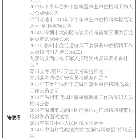
公示(一)
2013年下半年台州市路桥区事业单位招聘工作人
员总成绩公告
绵阳江油市2013年下半年事业单位招聘体检结论
及补(复)检事项公告
2014年深圳市龙岗区信访局招考辅助管理类普通
雇员笔试成绩公示
2013年柳州市交通运输局下属事业单位招聘工作
人员拟聘用人选公示(二)
九寨沟县面向退伍军人招聘资格复审要准备什
么？
青川县考调驻矿安监员考调范围是？
青川县考调驻矿安监员考调条件是？
2013年下半年温州市鹿城区事业单位招聘(选调)
工作人员公示
2014年温州市鹿城区藤桥镇新闻工作站专职人员
招聘公告
2014年深圳市龙岗区医疗单位赴广州招聘规范化
培训学员面试成绩
随便看
2014年湛江中心人民医院招聘启事
2014年中南财经政法大学“文澜特聘教授”招聘公
告