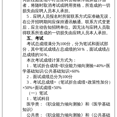
者，将随时取消考试或聘用资格，所造成的一切
损失由应聘人员本人承担。
5．应聘人员报名时所留联系方式应准确无误，
在公开招聘期间应保持通讯畅通。联系方式变更
后，应主动告知招聘单位。因无法与应聘人员取
得联系所造成的一切损失由应聘人员本人承担。
五、考试
考试总成绩满分为100分，分为笔试和面试部
分，其中笔试成绩占总成绩的50％，面试成绩占
总成绩的50％。
本次考试成绩计算方式为：
1．笔试折合成绩=职业能力倾向测验×40%+医
学基础知识/公共基础知识×60%
2．面试成绩总分为100分
3．考试总成绩=（笔试折合成绩+政策性加分）
×50%+面试成绩×50%
（一）笔试
1．笔试科目
医学类：《职业能力倾向测验》和《医学基础
知识》
公共类：《职业能力倾向测验》和《公共基础