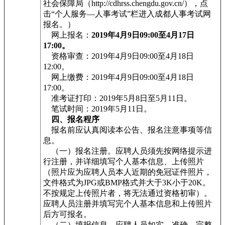
社会保障局（http://cdhrss.chengdu.gov.cn/），点
击“个人服务—人事考试”栏进入成都人事考试网
报名。）
网上报名：
2019年4月9日09:00至4月17日
17:00。
资格审查：2019年4月9日09:00至4月18日
12:00。
网上缴费：2019年4月9日09:00至4月18日
17:00。
准考证打印：2019年5月8日至5月11日。
笔试时间：2019年5月11日。
四、报名程序
报名前应认真阅读本公告、报名注意事项等信
息。
（一）报名注册。应聘人员须先按网络提示进
行注册，并详细填写个人基本信息、上传照片
（照片应为应聘人员本人近期的免冠证件照片，
文件格式为JPG或BMP格式并大于3K小于20K。
不按规定上传照片者，将无法通过资格初审）。
应聘人员注册并填写完个人基本信息和上传照片
后方可报名。
（二）填报信息。应聘人员如实、准确、完整