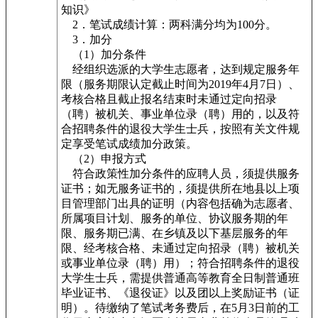
知识》
2．笔试成绩计算：两科满分均为100分。
3．加分
（1）加分条件
经组织选派的大学生志愿者，达到规定服务年
限（服务期限认定截止时间为2019年4月7日）、
考核合格且截止报名结束时未通过定向招录
（聘）被机关、事业单位录（聘）用的，以及符
合招聘条件的退役大学生士兵，按照有关文件规
定享受笔试成绩加分政策。
（2）申报方式
符合政策性加分条件的应聘人员，须提供服务
证书；如无服务证书的，须提供所在地县以上项
目管理部门出具的证明（内容包括确为志愿者、
所属项目计划、服务的单位、协议服务期的年
限、服务期已满、在乡镇及以下基层服务的年
限、经考核合格、未通过定向招录（聘）被机关
或事业单位录（聘）用）；符合招聘条件的退役
大学生士兵，需提供普通高等教育全日制普通班
毕业证书、《退役证》以及团以上奖励证书（证
明）。待缴纳了笔试考务费后，在5月3日前的工