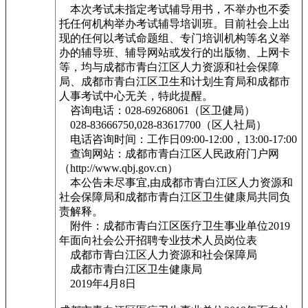
本次考试未指定考试辅导用书，不举办也不委
托任何机构举办考试辅导培训班。目前社会上出
现的任何以考试命题组、专门培训机构等名义举
办的辅导班、辅导网站或发行的出版物、上网卡
等，均与成都市青白江区人力资源和社会保障
局、成都市青白江区卫生和计划生育局和成都市
人事考试中心无关，特此提醒。
咨询电话：028-69268061（区卫健局）
028-83666750,028-83617700（区人社局）
电话咨询时间：工作日09:00-12:00，13:00-17:00
查询网站：成都市青白江区人民政府门户网
（http://www.qbj.gov.cn）
本公告未尽事宜,由成都市青白江区人力资源和
社会保障局和成都市青白江区卫生健康局共同负
责解释。
附件：成都市青白江区医疗卫生事业单位2019
年面向社会公开招聘专业技术人员岗位表
成都市青白江区人力资源和社会保障局
成都市青白江区卫生健康局
2019年4月8日