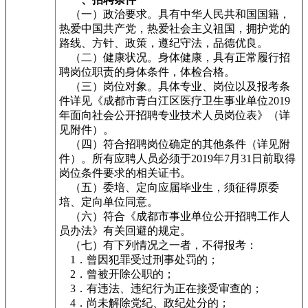
（一）政治要求。具有中华人民共和国国籍，
热爱中国共产党，热爱社会主义祖国，拥护党的
路线、方针、政策，遵纪守法，品德优良。
（二）健康状况。身体健康，具有正常履行招
聘岗位职责的身体条件，体检合格。
（三）岗位对象。具体专业、岗位以及报考条
件详见《成都市青白江区医疗卫生事业单位2019
年面向社会公开招聘专业技术人员岗位表》（详
见附件）。
（四）符合招聘岗位确定的其他条件（详见附
件）。所有应聘人员必须于2019年7月31日前取得
岗位条件要求的相关证书。
（五）委培、定向应届毕业生，须征得原委
培、定向单位同意。
（六）符合《成都市事业单位公开招聘工作人
员办法》有关回避的规定。
（七）有下列情况之一者，不得报考：
1．曾因犯罪受过刑事处罚的；
2．曾被开除公职的；
3．有违法、违纪行为正在接受审查的；
4．尚未解除党纪、政纪处分的；