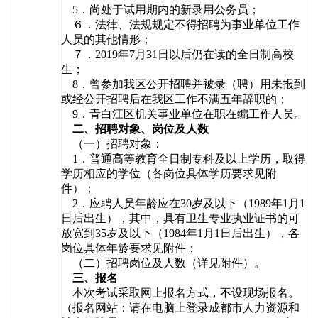
5．尚处于试用期内的新录用公务员；
６．法律、法规规定不得招聘为事业单位工作
人员的其他情形；
７．2019年7月31日以后仍在读的全日制高校
生；
8．曾参加我区公开招聘并被录（聘）用未报到
或经公开招聘后在我区工作不满五年辞职的；
9．青白江区机关事业单位在职在编工作人员。
二、招聘对象、岗位及人数
（一）招聘对象：
1．普通高等教育全日制专科及以上学历，取得
学历相应的学位（各岗位具体学历要求见附
件）；
2．应聘人员年龄应在30岁及以下（1989年1月1
日后出生），其中，具有卫生专业执业证书的可
放宽到35岁及以下（1984年1月1日后出生），各
岗位具体年龄要求见附件；
（二）招聘岗位及人数（详见附件）。
三、报名
本次考试采取网上报名方式，不设现场报名。
（报名网站：请在电脑上登录成都市人力资源和