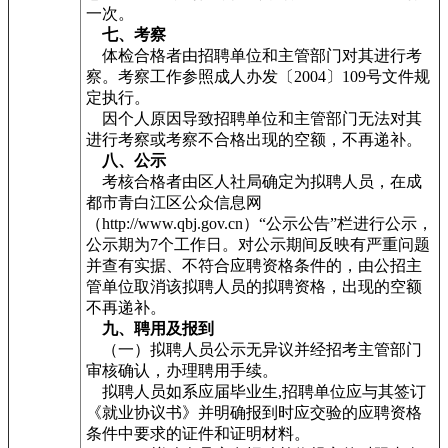
一次。
七、考察
体检合格者由招聘单位和主管部门对其进行考
察。考察工作参照成人办发〔2004〕109号文件规
定执行。
因个人原因导致招聘单位和主管部门无法对其
进行考察或考察不合格出现的空额，不再递补。
八、公示
考核合格者由区人社局确定为拟聘人员，在成
都市青白江区公众信息网
（http://www.qbj.gov.cn）“公示公告”栏进行公示，
公示期为7个工作日。对公示期间反映有严重问题
并查有实据、不符合应聘资格条件的，由公招主
管单位取消该拟聘人员的拟聘资格，出现的空额
不再递补。
九、聘用及报到
（一）拟聘人员公示无异议并经招考主管部门
审核确认，办理聘用手续。
拟聘人员如系应届毕业生,招聘单位应与其签订
《就业协议书》并明确报到时应交验的应聘资格
条件中要求的证件和证明材料。