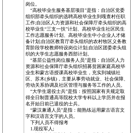
岗位。
“高校毕业生服务基层项目”是指：自治区党委
组织部牵头组织的选聘高校毕业生到嘎查村任职
工作;自治区人力资源和社会保障厅牵头组织的高
校毕业生“三支一扶”计划、高校毕业生社区民生
工作志愿服务计划、高校毕业生中小企业人才储
备计划;自治区教育厅牵头组织的农村牧区义务教
育阶段学校教师特设岗位计划;自治区团委牵头组
织的大学生志愿服务西部计划。
“基层公益性岗位服务人员”是指：自治区人力
资源和社会保障厅牵头组织招募贫困家庭高校毕
业生和蒙古语授课高校毕业生，充实到城镇社
区、苏木(乡镇)，主要从事劳动就业、社会保障、
劳动关系协调及社区管理与服务等工作的人员。
“大学生退役士兵”是指：按照国家有关规定取
得全日制普通高等院校大学专科以上学历并在报
名开始日前已退役的士兵。
“蒙汉兼通人员”是指：能熟练运用蒙古语言文
字和汉语言文字的人员。
下列人员不得报考
1.现役军人;