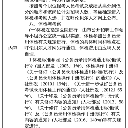
按照每个职位报考人员考试总成绩从高分到低
分的顺序和该岗位计划招聘人数，等额确定进入
体检和考察人选，并在呼伦贝尔人才网上公布。
八、体检与考察
(一)体检在指定医院进行，由市公开招聘工作领
导小组办公室统一组织实施。体检参照公务员录
用体检有关规定进行。体检的具体时间和地点在
呼伦贝尔人才网另行通知。体检费用由应聘人员
内容
自理。
1.体检标准参照《公务员录用体检通用标准(试
行)》(国人部发〔2005〕1号)、体检操作手册和
《关于修订〈公务员录用体检通用标准(试行)〉及
〈公务员录用体检操作手册(试行)〉的通知》(人
社部发〔2010〕19号)、《关于进一步做好公务员
考试录用体检工作的通知》(人社部发〔2012〕65
号)、《关于印发〈公务员录用体检操作手册(试
行)〉有关修订内容的通知》(人社部发〔2013〕58
号)、《关于修订〈公务员录用体检通用标准(试
行)〉及〈公务员录用体检操作手册(试行)〉有关
内容的通知》(人社部发〔2016〕140号)等有关规
定进行。