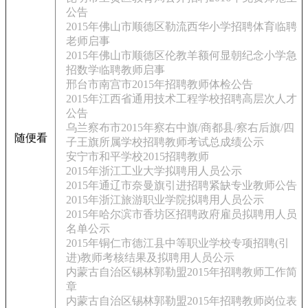
公告
2015年佛山市顺德区勒流西华小学招聘体育临聘
老师启事
2015年佛山市顺德区伦教羊额何显朝纪念小学急
招数学临聘教师启事
邢台市南宫市2015年招聘教师体检公告
2015年江西省通用技术工程学校招聘高层次人才
公告
乌兰察布市2015年察右中旗/商都县/察右后旗/四
随便看
子王旗所属学校招聘教师考试总成绩公示
安宁市和平学校2015招聘教师
2015年浙江工业大学拟聘用人员公示
2015年通辽市奈曼旗引进招聘紧缺专业教师公告
2015年浙江旅游职业学院拟聘用人员公示
2015年哈尔滨市香坊区招聘政府雇员拟聘用人员
名单公示
2015年铜仁市德江县中等职业学校专项招聘(引
进)教师考核结果及拟聘用人员公示
内蒙古自治区锡林郭勒盟2015年招聘教师工作简
章
内蒙古自治区锡林郭勒盟2015年招聘教师岗位表