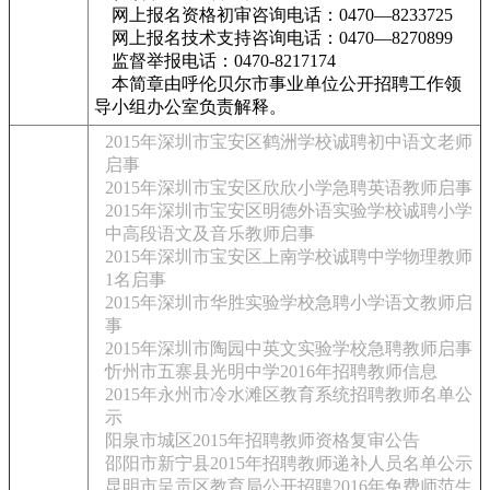
网上报名资格初审咨询电话：0470—8233725
网上报名技术支持咨询电话：0470—8270899
监督举报电话：0470-8217174
本简章由呼伦贝尔市事业单位公开招聘工作领
导小组办公室负责解释。
2015年深圳市宝安区鹤洲学校诚聘初中语文老师
启事
2015年深圳市宝安区欣欣小学急聘英语教师启事
2015年深圳市宝安区明德外语实验学校诚聘小学
中高段语文及音乐教师启事
2015年深圳市宝安区上南学校诚聘中学物理教师
1名启事
2015年深圳市华胜实验学校急聘小学语文教师启
事
2015年深圳市陶园中英文实验学校急聘教师启事
忻州市五寨县光明中学2016年招聘教师信息
2015年永州市冷水滩区教育系统招聘教师名单公
示
阳泉市城区2015年招聘教师资格复审公告
邵阳市新宁县2015年招聘教师递补人员名单公示
昆明市呈贡区教育局公开招聘2016年免费师范生