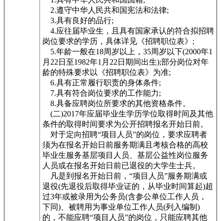
2.遵守中华人民共和国宪法和法律;
3.具有良好的品行;
4.应往届毕业生，且具有国家承认的符合拟招聘
岗位要求的学历，具体详见《招聘职位表》;
5.年龄一般在18周岁以上，35周岁以下(2000年1
月22日至1982年1月22日期间出生);部分岗位对年
龄的特殊要求以《招聘职位表》为准;
6.具有正常履行职责的身体条件;
7.具有符合岗位要求的工作能力;
8.具备应聘岗位所要求的其他资格条件。
(二)2017年应届毕业生学历学位取得时间及其他
条件的取得时间要求为公开招聘报名开始日前。
对于定向招聘“项目人员”的岗位，要求应聘者
须为在报名开始日前服务期满且考核合格的高校
毕业生服务基层项目人员、基层公益性岗位服务
人员或在报名开始日前已退役的大学生士兵。
凡是到报名开始日前，“项目人员”服务期满或
退役(先退役后取得毕业证的，从毕业时间算起)超
过3年或被录用为公务员(含参公单位工作人员，
下同)、被聘用为事业单位工作人员(列入编制)
的，不能应聘“项目人员”的岗位，只能应聘其他