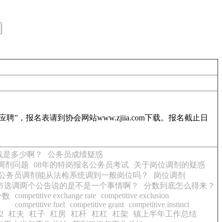
”，报名表请到协会网站www.zjiia.com下载。报名截止日
线是多少啊？
公务员成绩疑惑
调剂问题
08年的特岗报名公务员考试
关于岗位调剂的疑惑
公务员调剂能从法检系统调到一般岗位吗？
岗位调剂
市选调两个公告说的是不是一个事情啊？
分数到底怎么得来？
competitive exchange rate
competitive exclusion
分数
competitive fuel
competitive grant
competitive instinct
2
杠夫
杠子
杠房
杠杆
杠杠
杠架
镇上半年工作总结