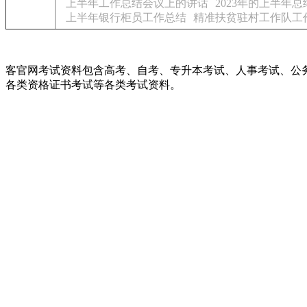
上半年工作总结会议上的讲话
2023年的上半年总
上半年银行柜员工作总结
精准扶贫驻村工作队工
客官网考试资料包含高考、自考、专升本考试、人事考试、公
各类资格证书考试等各类考试资料。