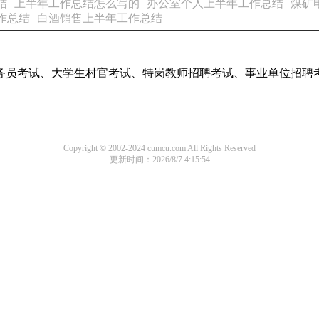
结
上半年工作总结怎么写的
办公室个人上半年工作总结
煤矿
作总结
白酒销售上半年工作总结
务员考试、大学生村官考试、特岗教师招聘考试、事业单位招聘
Copyright © 2002-2024 cumcu.com All Rights Reserved
更新时间：2026/8/7 4:15:54