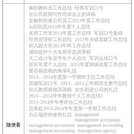
兼职教科员工作总结
经典军训口号
在公司新闻写作培训会上的讲稿
金融和担保公司员工2013年度工作总结
4s店职员2013年年度个人总结
名师工作室2013年度工作总结
军训口号集锦
经营管理部工作总结
2013年乡镇党建工作总结
幼儿园大班2013年终工作总结
感动盐外十大名师评选演讲稿
大二会计专业学生个人总结
军训会操口号
班长年度个人总结
2013年度班级德育工作总结
最容易忽视的角落礼仪
2013—2014年度第一学期班主任工作总结
班级军训口号
2013—2014上学期语文教学总结
幼儿教师师德演讲稿
女生初进公司的礼仪
2013—2014学年教师个人工作总结1
2013-2014学年考评办工作总结
总务处2013-2014学年度第一学期工作总结
management
办公场所的修饰礼仪
management accountant
随便看
management-accountant
management accounting
management-accounting
management agency