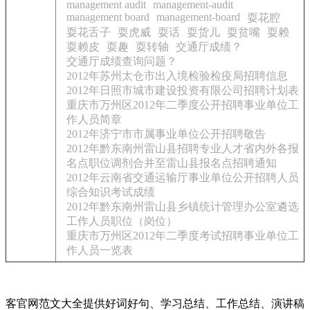
management audit
management-audit
management board
management-board
耍花腔
耍花舌子
耍虎威
耍话
耍货儿
耍贫嘴
耍赖
耍赖皮
耍趣
耍转轴
交通厅成绩？
交通厅成绩查询问题？
2012年苏州太仓市出入境检验检疫局招聘信息
2012年日照市城市建设投资有限公司招聘计划表
重庆市万州区2012年二季度公开招聘事业单位工
作人员简章
2012年济宁市市属事业单位公开招聘敬告
2012年黔东南州雷山县招聘专业人才省内外各报
名点职位调剂合并至雷山县报名点招聘通知
2012年云南省交通运输厅事业单位公开招聘人员
综合知识考试成绩
2012年黔东南州雷山县乡镇统计管理办公室遴选
工作人员职位（岗位）
重庆市万州区2012年二季度考试招聘事业单位工
作人员一览表
客官网范文大全提供好词好句、学习总结、工作总结、演讲稿