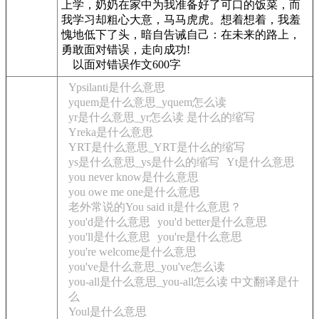
上学，奶奶在家中为我准备好了可口的饭菜，而
我学习却粗心大意，马马虎虎。想着想着，我羞
愧地低下了头，暗自告诫自己：在未来的路上，
勇敢面对错误，走向成功!
以面对错误作文600字
Ypsilanti是什么意思
yquem是什么意思_yquem怎么读
yr是什么意思_yr怎么读 是什么的缩写
Yreka是什么意思
YRT是什么意思_YRT是什么的缩写
ys是什么意思_ys是什么的缩写
Yt是什么意思
you never know是什么意思
you owe me one是什么意思
老外常说的You said it是什么意思？
you'd是什么意思
you'd better是什么意思
you'll是什么意思
you're是什么意思
you're welcome是什么意思
you've是什么意思_you've怎么读
you-all是什么意思_you-all怎么读 中文翻译是什
么
Youl是什么意思