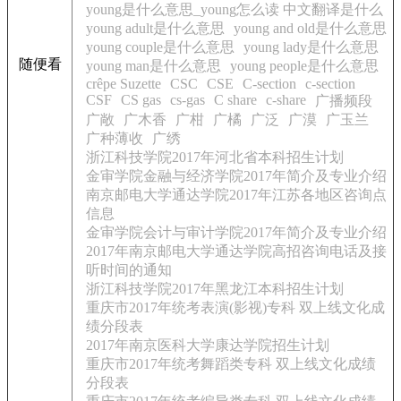
young是什么意思_young怎么读 中文翻译是什么
young adult是什么意思
young and old是什么意思
young couple是什么意思
young lady是什么意思
随便看
young man是什么意思
young people是什么意思
crêpe Suzette
CSC
CSE
C-section
c-section
CSF
CS gas
cs-gas
C share
c-share
广播频段
广敞
广木香
广柑
广橘
广泛
广漠
广玉兰
广种薄收
广绣
浙江科技学院2017年河北省本科招生计划
金审学院金融与经济学院2017年简介及专业介绍
南京邮电大学通达学院2017年江苏各地区咨询点
信息
金审学院会计与审计学院2017年简介及专业介绍
2017年南京邮电大学通达学院高招咨询电话及接
听时间的通知
浙江科技学院2017年黑龙江本科招生计划
重庆市2017年统考表演(影视)专科 双上线文化成
绩分段表
2017年南京医科大学康达学院招生计划
重庆市2017年统考舞蹈类专科 双上线文化成绩
分段表