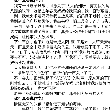
你可真会说作文4
我有一只燕子风筝，可漂亮了!大大的翅膀，剪刀似的尾
又圆的眼睛。这是去年春天妈妈给我买的，我一直珍藏着
一到，我就央求着妈妈带我去放风筝。妈妈拗不过我，答
我到诸葛亮广场放风筝。我高兴得一蹦三尺高，连连点头
盼啊，等呀，终于等来了星期天。早上起来一看，明媚
透过玻璃窗射进了房间。哇，真是天公作美!我忙叫醒美!
妈妈，让她带我去放风筝。
下午三点，也不知道是谁把太阳“藏”了起来，大晴天变
天，而且天空中还漂浮着几朵乌云。眼看就要下雨了，妈
说：“孩子，别去放风筝了!快下雨了!”可我的脾气很倔，
要去不可。妈妈便讲起了道理，可我不听，硬着要去，就
妈妈吵起嘴来。
大人毕竟是大人，我们小孩子和她们吵嘴一定吵不过。
下，拿出锁门的“绝招”，便“砰”的一声关上了门。
不一会儿，窗外响起了“叭嗒叭嗒”的响声，原来真的下
刚才出去了，不就淋成了 “落汤鸡”吗?想着刚才我的倔脾
脸跟妈妈说了一声“对不起”。
原来当妈妈说话不算数的时候，那是因为另有原因呀!
你可真会说作文5
懵懂无知的我被书籍领进了知识的海洋。
一二年级时，我们开始背诵《三字经》《弟子规》《笠