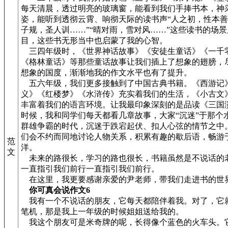
每天清晨，透过明亮的玻璃窗，能看到我们手捧书本，神
姿，能听到透彻云霄、响彻天际的读书声“人之初，性本善
子规，圣人训……”“晴对雨，雪对风……”这些读书的场
目，这些书无形当中也启蒙了我的心智。
三四年级时，《世界神话故事》《安徒生童话》《一千
《格林童话》等那些童话故事让我们插上了想象的翅膀，
想象的国度，渐渐地我的作文水平也有了提升。
五六年级，我们更多接触到了中国古典书籍。《西游记
义》《红楼梦》《水浒传》充实着我们的生活，《小古文
丰富着我们的语言环境。让我最印象深刻的是品读《三国
时候，我和同学们每天都看几章故事，大家“沉迷”于那个
群雄争霸的时代，沉迷于跌宕起伏、扣人心弦的情节之中
们会不约而同地讨论人物关系，积累有趣的歇后语，畅游
范
洋。
文
未来的路很长，学习的路也很长，书籍虽然是不说话的
一直指引我们前行一直指引我们前行。
在这里，我更要感谢亲爱的尹老师，带我们走进书的世
你可真会说作文6
我有一个不说话的朋友，它每天都陪伴着我。对了，它
笔机，那是我上一年级的时候姐姐送给我的。
我这个朋友可是米奇牌的呢，长得像个蓝色的火车头。