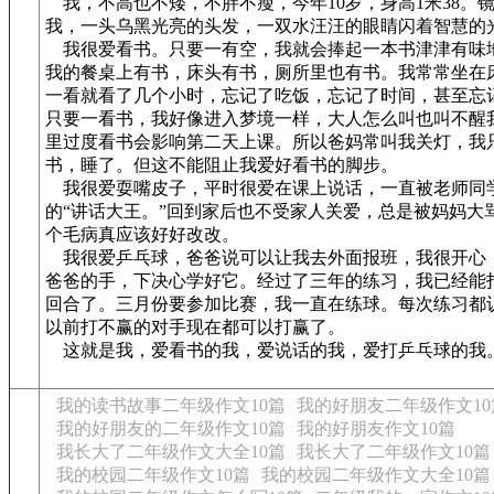
我，不高也不矮，不胖不瘦，今年10岁，身高1米38。
我，一头乌黑光亮的头发，一双水汪汪的眼睛闪着智慧的
我很爱看书。只要一有空，我就会捧起一本书津津有味
我的餐桌上有书，床头有书，厕所里也有书。我常常坐在
一看就看了几个小时，忘记了吃饭，忘记了时间，甚至忘
只要一看书，我好像进入梦境一样，大人怎么叫也叫不醒
里过度看书会影响第二天上课。所以爸妈常叫我关灯，我
书，睡了。但这不能阻止我爱好看书的脚步。
我很爱耍嘴皮子，平时很爱在课上说话，一直被老师同
的“讲话大王。”回到家后也不受家人关爱，总是被妈妈大
个毛病真应该好好改改。
我很爱乒乓球，爸爸说可以让我去外面报班，我很开心
爸爸的手，下决心学好它。经过了三年的练习，我已经能
回合了。三月份要参加比赛，我一直在练球。每次练习都
以前打不赢的对手现在都可以打赢了。
这就是我，爱看书的我，爱说话的我，爱打乒乓球的我
我的读书故事二年级作文10篇
我的好朋友二年级作文10
我的好朋友的二年级作文10篇
我的好朋友作文10篇
我长大了二年级作文大全10篇
我长大了二年级作文10篇
我的校园二年级作文10篇
我的校园二年级作文大全10篇