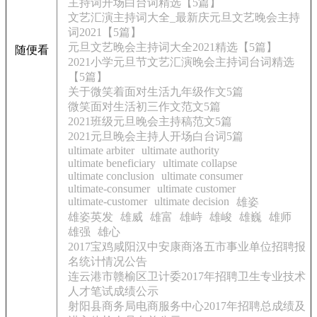
主持词开场白台词精选【5篇】
文艺汇演主持词大全_最新庆元旦文艺晚会主持
词2021【5篇】
元旦文艺晚会主持词大全2021精选【5篇】
随便看
2021小学元旦节文艺汇演晚会主持词台词精选
【5篇】
关于微笑着面对生活九年级作文5篇
微笑面对生活初三作文范文5篇
2021班级元旦晚会主持稿范文5篇
2021元旦晚会主持人开场白台词5篇
ultimate arbiter
ultimate authority
ultimate beneficiary
ultimate collapse
ultimate conclusion
ultimate consumer
ultimate-consumer
ultimate customer
ultimate-customer
ultimate decision
雄姿
雄姿英发
雄威
雄富
雄峙
雄峻
雄巍
雄师
雄强
雄心
2017宝鸡咸阳汉中安康商洛五市事业单位招聘报
名统计情况公告
连云港市赣榆区卫计委2017年招聘卫生专业技术
人才笔试成绩公示
射阳县商务局电商服务中心2017年招聘总成绩及