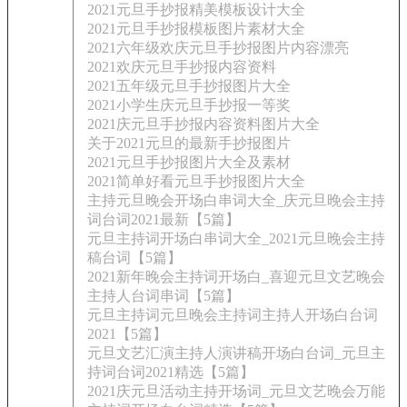
2021元旦手抄报精美模板设计大全
2021元旦手抄报模板图片素材大全
2021六年级欢庆元旦手抄报图片内容漂亮
2021欢庆元旦手抄报内容资料
2021五年级元旦手抄报图片大全
2021小学生庆元旦手抄报一等奖
2021庆元旦手抄报内容资料图片大全
关于2021元旦的最新手抄报图片
2021元旦手抄报图片大全及素材
2021简单好看元旦手抄报图片大全
主持元旦晚会开场白串词大全_庆元旦晚会主持
词台词2021最新【5篇】
元旦主持词开场白串词大全_2021元旦晚会主持
稿台词【5篇】
2021新年晚会主持词开场白_喜迎元旦文艺晚会
主持人台词串词【5篇】
元旦主持词元旦晚会主持词主持人开场白台词
2021【5篇】
元旦文艺汇演主持人演讲稿开场白台词_元旦主
持词台词2021精选【5篇】
2021庆元旦活动主持开场词_元旦文艺晚会万能