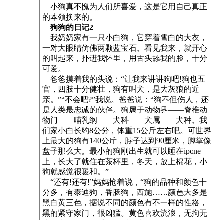
小狗真不愧为人们所喜爱，这是它用自己真正
的本领换来的。
狗狗的日记2
我奶奶家有一只小白狗，它穿着雪白的大衣，
一对大眼睛仿佛两颗蓝宝石。看见我来，就开心
的叫起来，扑进我怀里，用舌头舔我的脸，十分
可爱。
爸爸摸着我的头说：“让我来讲讲狗吧!狗也五
官，四肢十分健壮，狗有叫犬，是大灰狼的近
亲。”“不会吧?”我说。爸爸说：“狗不但伤人，还
是人类最忠诚的伙伴。狗属于动物界——脊椎动
物门——哺乳纲——犬科——犬属——犬种。我
们家小白长约8公分，体重15公斤左右吧。可世界
上最大的狗有140公斤，脖子达到90厘米，脚掌像
盘子那么大。最小的狗刚出生就可以睡在ipone
上，长大了就住在茶杯里，冬天，放上棉花，小
狗就感觉很暖和。”
“还有!还有!”妈妈抢着说，“狗的品种和颜色十
分多，有泰迪狗，香肠狗，西施……颜色大多是
黑白黄三色，据说不同的颜色有不一样的性格，
黑的紧守家门，很凶猛。黄色喜欢流浪，无拘无