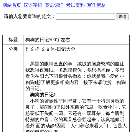
网站首页
汉语字词
英语词汇
考试资料
写作素材
请输入您要查询的范文：
标题
狗狗的日记500字左右
分类
作文-作文文体-日记大全
黑黑的眼睛直直的鼻，绒绒的脑袋憨憨的脸让
我想得夜难眠。多想摸摸你，多想抱抱你，多想
看你在阳光下叼根骨头撒欢：你就是我心爱的小
狗狗!想了解更多相关内容，接下来请欣赏：狗狗
的日记。
狗狗的日记1
小狗的警惕性非同寻常，它有一个特别灵敏的
鼻子，能闻到3里以外东西的气息，吃食物时，它
总要低下头闻一闻。它还有一双耳朵，每当听到
特别的声音，它的耳朵总会竖起来，认真地倾听
着外 面的动静!因而，人们养它来看大门，它是人
类的忠实的朋友。