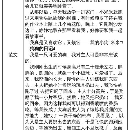
会儿它就美美地睡着了。
从那以后，每天我放学一进家门，小米米就跑
过来用舌头舔舔我的脚踝，有时候顽皮了还在我
的作业本上踏上几个梅花印。晚上，它跑到沙发
边上，静静地趴在那里看着我，好像要和我一起
看故事书。
我真是又喜欢它，又烦它——我的小狗“米米”!
狗狗的日记4
范文
我是一只可爱的狗，我对主人可是非常忠诚
的。
我刚刚出生的时候身高只有二十厘米左右，胖
胖的，圆圆的，就象一个小绒球，可爱极了。后
来，我渐渐的长大，慢慢的主人训练我叼东西
去，主人把她小时候玩的玩具扔出去，我飞快的
跑了过 去把它叼了回来，主人十分高兴，于是奖
励了我一小片香肠。然后，她又把它扔出 ，我又
叼回来。因为这样我就可以得到香喷喷的香肠
吃。等我长成了大狗后主人为了锻炼我后腿的支
撑能力，她找了 一块干净的棉布，我看见了，以
为又是主人要扔出去的东西，于是飞快的跑到她
旁边，等她扔出去，谁知主人不旦没撒手，反而