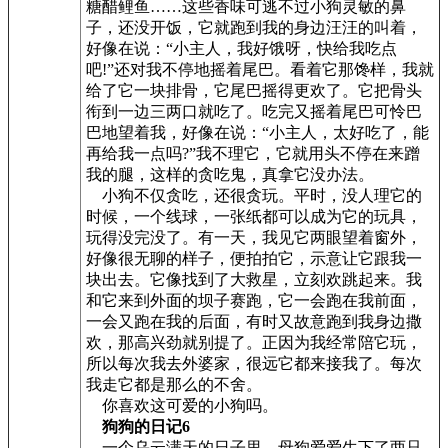
糖醋鲤鱼……这些香味可逃不过小狗灵敏的鼻
子，还没开饭，它就跑到我的身边汪汪的叫着，
好像在说：“小主人，我好饿呀，快给我吃点
吧!”还对我不停地摇着尾巴。看着它那馋样，我就
给了它一块排骨，它尾巴摇得更欢了。它把骨头
衔到一边三两口就吃了。吃完又摇着尾巴可怜巴
巴地望着我，好像在说：“小主人，太好吃了，能
再给我一点吗?”我不理它，它就用头不停在来蹭
我的腿，这样的贪吃鬼，真拿它没办法。
小狗不仅贪吃，还很贪玩。平时，没人理它的
时候，一个线球，一张纸都可以成为它的玩具，
玩得没完没了。有一天，我见它两眼望着窗外，
好像很无聊的样子，便拍拍它，示意让它跟我一
块出去。它像找到了大救星，立刻欢跳起来。我
和它来到外面的坝子赛跑，它一会跑在我前面，
一会又跑在我的后面，有时又故意跑到我身边撒
欢，那高兴劲就别提了。正因为我经常陪它玩，
所以每次我去外婆家，很远它都来接我了。每次
我走它都是那么的不舍。
你喜欢这可爱的小狗吗。
狗狗的日记6
一个乌云满天的日子里，母狗爱爱生下了两只