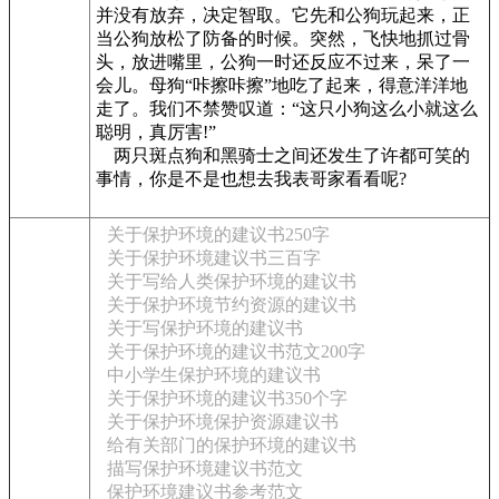
并没有放弃，决定智取。它先和公狗玩起来，正
当公狗放松了防备的时候。突然，飞快地抓过骨
头，放进嘴里，公狗一时还反应不过来，呆了一
会儿。母狗“咔擦咔擦”地吃了起来，得意洋洋地
走了。我们不禁赞叹道：“这只小狗这么小就这么
聪明，真厉害!”
两只斑点狗和黑骑士之间还发生了许都可笑的
事情，你是不是也想去我表哥家看看呢?
关于保护环境的建议书250字
关于保护环境建议书三百字
关于写给人类保护环境的建议书
关于保护环境节约资源的建议书
关于写保护环境的建议书
关于保护环境的建议书范文200字
中小学生保护环境的建议书
关于保护环境的建议书350个字
关于保护环境保护资源建议书
给有关部门的保护环境的建议书
描写保护环境建议书范文
保护环境建议书参考范文