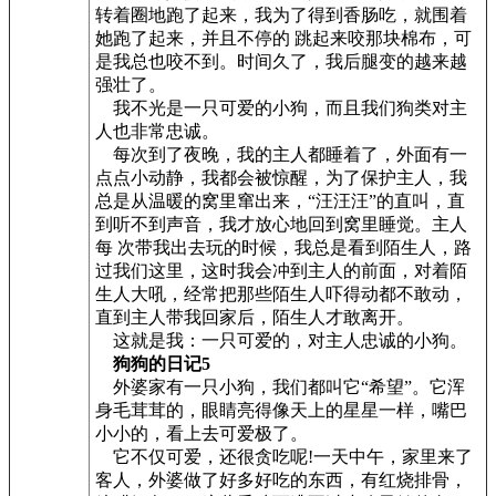
转着圈地跑了起来，我为了得到香肠吃，就围着
她跑了起来，并且不停的 跳起来咬那块棉布，可
是我总也咬不到。时间久了，我后腿变的越来越
强壮了。
我不光是一只可爱的小狗，而且我们狗类对主
人也非常忠诚。
每次到了夜晚，我的主人都睡着了，外面有一
点点小动静，我都会被惊醒，为了保护主人，我
总是从温暖的窝里窜出来，“汪汪汪”的直叫，直
到听不到声音，我才放心地回到窝里睡觉。主人
每 次带我出去玩的时候，我总是看到陌生人，路
过我们这里，这时我会冲到主人的前面，对着陌
生人大吼，经常把那些陌生人吓得动都不敢动，
直到主人带我回家后，陌生人才敢离开。
这就是我：一只可爱的，对主人忠诚的小狗。
狗狗的日记5
外婆家有一只小狗，我们都叫它“希望”。它浑
身毛茸茸的，眼睛亮得像天上的星星一样，嘴巴
小小的，看上去可爱极了。
它不仅可爱，还很贪吃呢!一天中午，家里来了
客人，外婆做了好多好吃的东西，有红烧排骨，