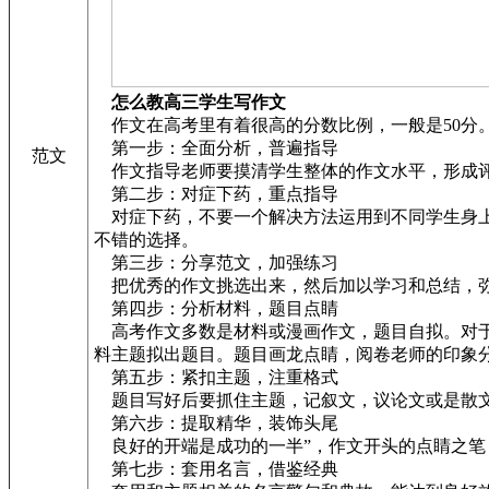
怎么教高三学生写作文
作文在高考里有着很高的分数比例，一般是50分
第一步：全面分析，普遍指导
范文
作文指导老师要摸清学生整体的作文水平，形成评
第二步：对症下药，重点指导
对症下药，不要一个解决方法运用到不同学生身上
不错的选择。
第三步：分享范文，加强练习
把优秀的作文挑选出来，然后加以学习和总结，
第四步：分析材料，题目点睛
高考作文多数是材料或漫画作文，题目自拟。对于
料主题拟出题目。题目画龙点睛，阅卷老师的印象
第五步：紧扣主题，注重格式
题目写好后要抓住主题，记叙文，议论文或是散文
第六步：提取精华，装饰头尾
良好的开端是成功的一半”，作文开头的点睛之笔
第七步：套用名言，借鉴经典