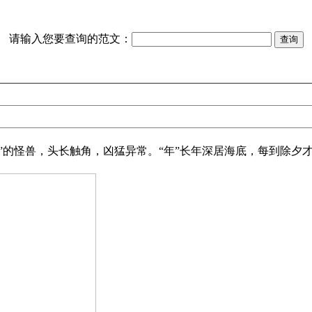
请输入您要查询的范文：
”的怪兽，头长触角，凶猛异常。“年”长年深居海底，每到除夕