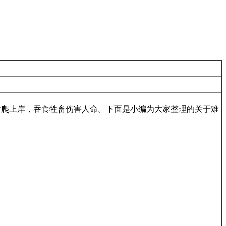
才爬上岸，吞食牲畜伤害人命。下面是小编为大家整理的关于难