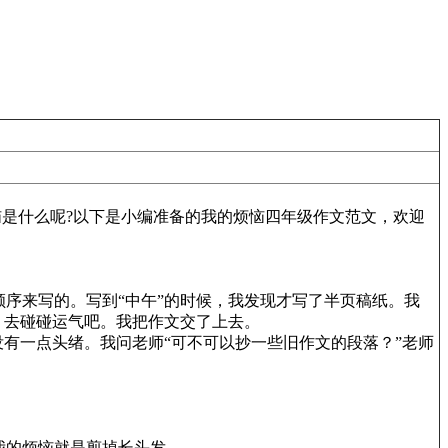
恼是什么呢?以下是小编准备的我的烦恼四年级作文范文，欢迎
序来写的。写到“中午”的时候，我发现才写了半页稿纸。我
：去碰碰运气吧。我把作文交了上去。
有一点头绪。我问老师“可不可以抄一些旧作文的段落？”老师
我的烦恼就是剪掉长头发。