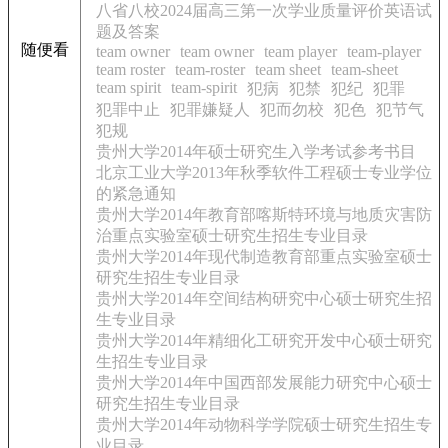
八省八校2024届高三第一次学业质量评价英语试
题及答案
随便看
team owner
team owner
team player
team-player
team roster
team-roster
team sheet
team-sheet
team spirit
team-spirit
犯病
犯禁
犯纪
犯罪
犯罪中止
犯罪嫌疑人
犯而勿校
犯色
犯节气
犯规
贵州大学2014年硕士研究生入学考试参考书目
北京工业大学2013年秋季软件工程硕士专业学位
的紧急通知
贵州大学2014年教育部喀斯特环境与地质灾害防
治重点实验室硕士研究生招生专业目录
贵州大学2014年现代制造教育部重点实验室硕士
研究生招生专业目录
贵州大学2014年空间结构研究中心硕士研究生招
生专业目录
贵州大学2014年精细化工研究开发中心硕士研究
生招生专业目录
贵州大学2014年中国西部发展能力研究中心硕士
研究生招生专业目录
贵州大学2014年动物科学学院硕士研究生招生专
业目录