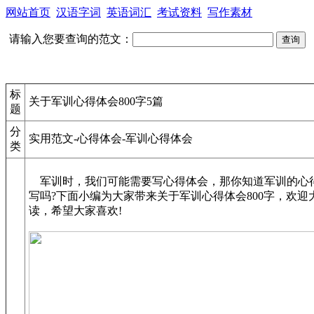
网站首页
汉语字词
英语词汇
考试资料
写作素材
请输入您要查询的范文：
标
关于军训心得体会800字5篇
题
分
实用范文-心得体会-军训心得体会
类
军训时，我们可能需要写心得体会，那你知道军训的心
写吗?下面小编为大家带来关于军训心得体会800字，欢迎
读，希望大家喜欢!