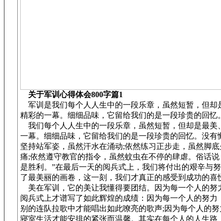
关于军训心得体会800字篇1
军训是我们每个人人生中的一段乐章，虽然短暂，但却
精彩的一幕。细细品味，它留给我们的是一段珍贵的回忆
我们每个人人生中的一段乐章，虽然短暂，但却是最美
一幕。细细品味，它留给我们的是一段珍贵的回忆。没有
坚持站军姿，虽然汗水在涌动;依然练习正步走，虽然脚底
痛;依然遵守教官的指令，虽然蚊虫在不停的肆虐。俗话说
是胜利。”在最后一天的阅兵式上，我们将付出的艰辛与
了最美丽的画卷，这一刻，我们才真正的感受到成功的喜
美在军训，它的美让我懂得要团结。因为每一个人的努
阅兵式上才谱写了如此辉煌的成绩：因为每一个人的努力
别的连队拉歌中才能唱出如此嘹亮的歌声;因为每个人的努
寝室生活才能安排的紧张而温馨。其实在每个人的人生路