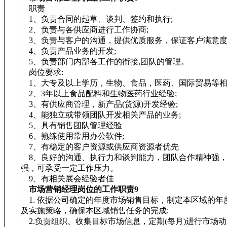
职责
1、负责合同的起草、谈判、签约和执行;
2、负责与各供应商进行工作协商;
3、负责与客户的沟通，提供优质服务，保证客户满意度
4、负责产品业务的开发;
5、负责部门内部各工作的衔接,团队的管理。
岗位要求:
1、大专及以上学历，生物、食品，医药、国际贸易等相
2、3年以上食品配料和生物医药行业经验;
3、有供应商管理，新产品(货源)开发经验;
4、能独立或带领团队开发相关产品的业务;
5、具有销售团队管理经验
6、熟练使用常用办公软件;
7、有稳定的客户资源或供应商资源者优先
8、良好的沟通、执行力和谈判能力，团队合作精神强
强，可承受一定工作压力。
9、有相关展会经验者佳
市场营销经理岗位的工作职责9
1. 依据公司确定的年度市场销售目标，制定本区域的年
及实施策略，确保本区域销售任务的完成;
2.负责组织、收集目标市场信息，定期(每月)进行市场