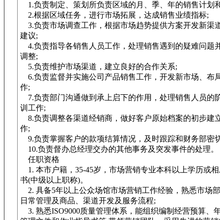
1.负责制定、策划所负责区域的月、季、年的销售计划和
2.根据区域任务，进行市场拓展，达成销售业绩指标;
3.负责市场调查工作，根据市场趋势提供方案开发新渠
建议;
4.负责指导各销售人员工作，处理销售遇到的疑难问题
调整;
5.负责维护市场渠道，建立良好的合作关系;
6.负责监督并实施公司产品销售工作，开发新市场、布
作;
7.负责部门沟通做到承上启下的作用，处理销售人员的
训工作;
8.负责调整各渠道经销商，做好客户原始档案的初步建
作;
9.负责掌握客户的款项结算情况，及时跟踪和财务部密切
10.负责督办总经理交办的其他事务及突发事件的处理。
任职资格
1. 本市户籍，35-45岁，市场营销专业本科以上学历或
书(中级以上职称)。
2. 具备5年以上公众场馆市场营销工作经验，熟悉市场
日常管理及商品、渠道开发及服务流程;
3. 熟悉ISO9000质量管理体系，能组织编制经营预算、