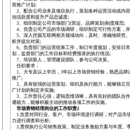
营推广计划;
2、配合公司业务及项目执行，策划各种运营活动或内容
动活跃度和提升产品忠诚度;
3、组织制定公司市场部门(营运、品牌策划)制度规范;
4、负责公司产品的市场调研，组织制定可行性方案，并
5、深入挖掘互联网相关领域动向，及时、准确地研究、
析并提出对策;
6、负责部门的运营统筹工作，制订年度规划，安排日
划，监督部门的工作目标和经费预算的执行情况;
7、培训新人，管理建设团队，参与公司决策。
任职要求：
1、大专及以上学历，3年以上市场营销经验，熟悉品牌
推广;
2、具有较强的运营策划、组织及执行能力，能够独立完
广计划的制定并实施;
3、工作责任心强，逻辑思维清晰，具有良好的团队合作
通能力，能够积极主动的推动各项工作的实施。
市场营销经理岗位的工作职责2
1.负责对同行业、客户、市场环境进行调研，对产品市
力进行调查和分析;
2.贯彻执行公司销售政策、制定业务激励方案与年度、