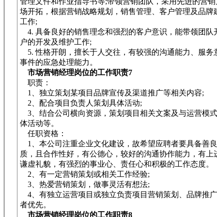
管理文件和作业指导书等;带领营销团队，采用先进的营销
场开拓，根据营销战略规划，销售管理、客户管理及品牌
工作;
4. 具备良好的销售理念和强烈的客户意识，能带领团队
户的开发及维护工作;
5. 性格开朗，擅长于人交往，有较强的沟通能力、服务
事件的应急处理能力。
市场营销经理岗位的工作职责7
职责：
1、独立策划某项目品牌宣传及渠道推广等相关内容;
2、配合项目负责人策划具体活动;
3、结合公司横向资源，策划项目相关文案及与运营模式
体活动等。
任职资格：
1、本公司注重企业文化建设，故希望应聘者要具备善良
质，且合作性好，有公德心，较好的沟通协作能力，有上
谦虚礼貌，有强烈的事业心、责任心和积极的工作态度。
2、有一定营销策划或相关工作经验;
3、热爱营销策划，做事灵活有想法;
4、有独立运营项目或独立负责项目营销策划、品牌推广
者优先。
市场营销经理岗位的工作职责8