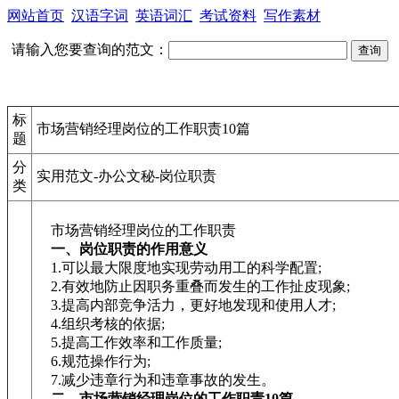
网站首页
汉语字词
英语词汇
考试资料
写作素材
请输入您要查询的范文：
标
市场营销经理岗位的工作职责10篇
题
分
实用范文-办公文秘-岗位职责
类
市场营销经理岗位的工作职责
一、岗位职责的作用意义
1.可以最大限度地实现劳动用工的科学配置;
2.有效地防止因职务重叠而发生的工作扯皮现象;
3.提高内部竞争活力，更好地发现和使用人才;
4.组织考核的依据;
5.提高工作效率和工作质量;
6.规范操作行为;
7.减少违章行为和违章事故的发生。
二、市场营销经理岗位的工作职责10篇