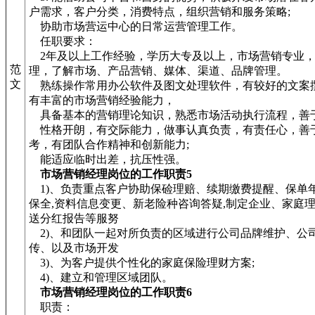
户需求，客户分类，消费特点，组织营销和服务策略;
协助市场营运中心的日常运营管理工作。
任职要求：
2年及以上工作经验，学历大专及以上，市场营销专业
范
理，了解市场、产品营销、媒体、渠道、品牌管理。
文
熟练操作常用办公软件及图文处理软件，有较好的文案
有丰富的市场营销经验能力，
具备基本的营销理论知识，熟悉市场活动执行流程，善于
性格开朗，有交际能力，做事认真负责，有责任心，善
考，有团队合作精神和创新能力;
能适应临时出差，抗压性强。
市场营销经理岗位的工作职责5
1)、负责重点客户协助保硷理赔、续期缴费提醒、保单
保全,资料信息变更、新老险种咨询答疑,制定企业、家庭理
送分红报告等服努
2)、和团队一起对所负责的区域进行公司品牌维护、公
传、以及市场开发
3)、为客户提供个性化的家庭保险理财方案;
4)、建立和管理区域团队。
市场营销经理岗位的工作职责6
职责：