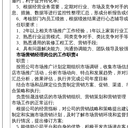
邀约，利于提升转化率;
5、根据经营业务需要，定期对行业、市场及竞争对手的
息、措施、数据等进行监控性整理汇总，形成分析报告或信
6、考核部门内员工绩效，根据绩效结果进行心态辅导或
任职要求：
1、2年以上相关市场推广工作经验，1年以上家装行业
2、熟悉行业运营模式、同类竞争对手、类比竞争对手等
3、熟悉通用的装修工程工艺、营销手段;
4、具有问题解决能力、沟通协调能力、团队领导及较强
市场营销经理岗位的工作职责4
职责：
按照公司市场推广计划定期组织市场调研，收集市场信
店市场推广活动，分析市场动向、特点和发展趋势，并对
汇总分析，效果评估，执行并完成公司年度目标
结合市场和品牌定位负责制定营销方案、促销、渠道、
合策略和执行;
负责恒晟连锁店的市场营销组织、营销策划和营销管理
市场工作的正常运行;
根据公司的经营指标，对公司的营销战略和策略提出建
制定和实施市场营销计划，及时了解市场营销环境和监督
执行情况，提出修订方案;
5. 能借助公司平台和自身的优势，积极开发市场潜在客