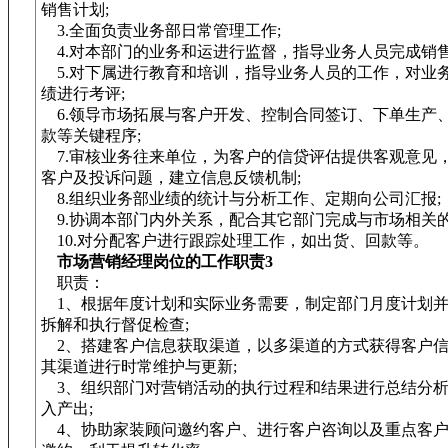
销售计划;
3.全面负责业务部日常管理工作;
4.对本部门的业务和运进行监督，指导业务人员完成销售
5.对下属进行教育和培训，指导业务人员的工作，对业
绩进行考评;
6.领导市场拓展与客户开发、控制合同签订、下单生产
款等关键程序;
7.审核业务往来单位，为客户的信贷评估提供客观意见
客户及投诉问题，建立信息反馈机制;
8.组织业务部业绩的统计与分析工作、定期向公司汇报;
9.协调本部门内外关系，配合其它部门完成与市场相关的
10.对分配客户进行跟踪处理工作，如出货、回款等。
市场营销经理岗位的工作职责3
职责：
1、根据年度计划和实际业务需要，制定部门月度计划并
拆解和执行督促检查;
2、搭建客户信息获取渠道，以多渠道的方式获得客户信
其渠道进行时常维护与更新;
3、组织部门对营销活动的执行过程和结果进行总结分析
入产出;
4、协助家装顾问邀约客户、进行客户咨询以及重点客户