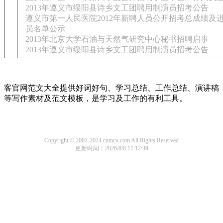
2013年遵义市绥阳县诗乡文工团聘用制演员招考公告
遵义市第一人民医院2012年新聘人员公开招考总成绩及
员名单公示
2013年北京大学石油与天然气研究中心秘书招聘启事
2013年遵义市绥阳县诗乡文工团聘用制演员招考公告
客官网范文大全提供好词好句、学习总结、工作总结、演讲稿
等写作素材及范文模板，是学习及工作的有利工具。
Copyright © 2002-2024 cumcu.com All Rights Reserved
更新时间：2026/8/8 11:12:39