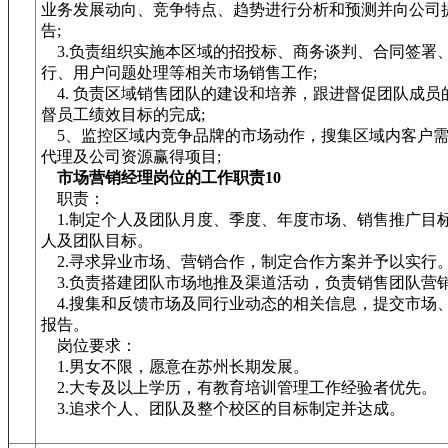
业务发展动向、竞争特点、趋势进行分析和预测并向公司
告;
3.负责组织实施本区域的招投标、商务谈判、合同签署
行、用户问题处理等相关市场销售工作;
4. 负责区域销售团队的建设和培养，跟进督促团队成员
督员工绩效目标的完成;
5、监控区域内竞争品牌的市场动作，搜集区域内客户需
代理及公司资源赢得项目;
市场营销经理岗位的工作职责10
职责：
1.制定个人及团队月度、季度、年度市场、销售推广目
人及团队目标。
2.寻求异业市场、营销合作，制定合作方案并予以实行
3.负责搭建团队市场地推及渠道活动，负责销售团队营
4.搜集和反馈市场及同行业动态的相关信息，提交市场
报告。
岗位要求：
1.男女不限，愿意在苏州长期发展。
2.大专及以上学历，有教育培训管理工作经验者优先。
3.追求个人、团队及整个校区的目标制定并达成。