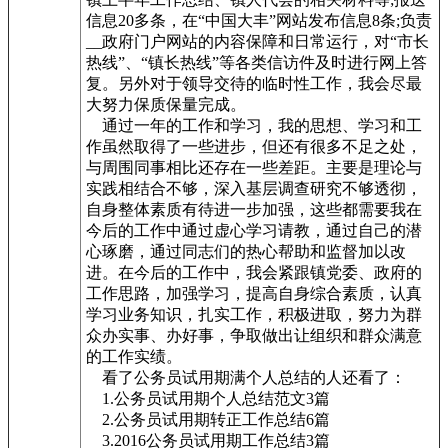
信息20多条，在“中国大丰”网站发布信息8条;负责
__
政府门户网站的内容保障和日常运行，对“市长
热线”、“镇长热线”等各类信访件及时进行网上答
复。另外对于领导交待的临时性工作，我会尽最
大努力保质保量完成。
通过一年的工作和学习，我的思想、学习和工
作虽然取得了一些进步，但还有很多不足之处，
与周围同事相比还存在一些差距。主要是理论与
实践相结合不够，深入基层调查研究不够透彻，
自身整体素质有待进一步加强，这些都需要我在
今后的工作中通过虚心学习请教，通过自己的潜
心琢磨，通过同志们的热心帮助和监督加以改
进。在今后的工作中，我会紧跟镇党委、政府的
工作思路，加强学习，提高自身综合素质，认真
学习业务知识，扎实工作，积极进取，努力为群
众办实事、办好事，争取做出让组织和群众满意
的工作实绩。
看了公务员试用期满个人总结的人还看了：
1.公务员试用期个人总结范文3篇
2.公务员试用期转正工作总结6篇
3.2016公务员试用期工作总结3篇