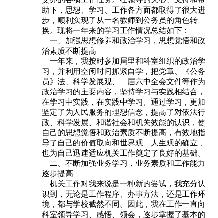
助下，思想、学习、工作各方面都取得了很大进
步，顺利实现了从一名教师到公务员的角色转
换。现将一年来的学习工作情况总结如下：
一、加强思想修养和政治学习，思想觉悟和政
治素质不断提高
一年来，我按时参加局里和科室组织的政治学
习，并利用空闲时间抓紧自学，把党章、《公务
员》法、科学发展观、__
届六中全会文件等作为
政治学习的主要内容，坚持学习与实践相结合，
在学习中实践，在实践中学习。通过学习，更加
坚定了为人民服务的理想信念，提高了对依法行
政、科学发展、和谐社会和机关效能的认识，使
自己的思想觉悟和政治素质不断提高，有效地指
导了自己的价值取向和世界观、人生观的确立，
也为自己迅速适应机关工作奠定了良好的基础。
二、不断加强业务学习，业务素质和工作能力
逐步提高
机关工作对我来说是一种新的尝试，我充分认
识到，无论是工作程序、办事方法，还是工作环
境，都与学校截然不同。因此，我在工作一直向
科室领导学习、感悟、领会，逐步掌握了基本的