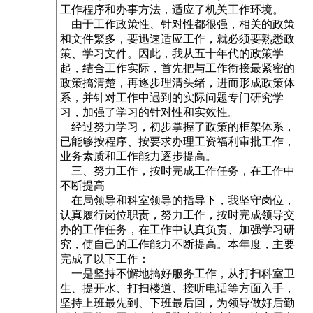
工作程序和办事方法，适应了机关工作环境。
由于工作政策性、针对性都很强，相关的政策
和文件繁多，要迅速适应工作，就必须要熟悉政
策、学习文件。因此，我从五十年代的政策学
起，结合工作实际，首先把与工作衔接最紧密的
政策搞清楚，再逐步理清头绪，进而形成政策体
系，并针对工作中遇到的实际问题专门研究学
习，加强了学习的针对性和实效性。
经过努力学习，初步掌握了政策的框架体系，
已能够按程序、按要求办理工资福利审批工作，
业务素质和工作能力逐步提高。
三、努力工作，按时完成工作任务，在工作中
不断提高
在局领导和科室领导的指导下，我坚守岗位，
认真履行岗位职责，努力工作，按时完成领导交
办的工作任务，在工作中认真负责、加强学习研
究，使自己的工作能力不断提高。本年度，主要
完成了以下工作：
一是坚持不懈地搞好服务工作，从打扫科室卫
生、提开水、打扫楼道、接听电话等方面入手，
坚持上班最先到、下班最后回，为领导做好后勤