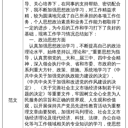
导、关心培养下，在同事的支持帮助、密切配合
下，我不断加强思想政治学习，对工作精益求
精，较为圆满地完成了自己所承担的各项工作任
务，个人思想政治素质和业务工作能力都取得了
一定的进步，为今后的工作和学习打下了良好的
基础，现将工作学习情况总结如下：
一、政治思想方面
认真加强思想政治学习，不断提高自己的政治
理论水平。始终坚持以_理论和“_”重要思想为指
导，认真贯彻党的__
大和__
届三中、四中全会精
神，深入领会执行中央、省和市委、市政府的一
系列重大方针、政策、措施。系统地学习了《中
共中央关于加强党的执政能力建设的决定》、
《中共中央关于加强和改进党的作风建设的决
定》、《关于完善社会主义市场经济体制若干问
题的决定》等重要文件，牢固树立全心全意为人
民服务的宗旨和正确的世界观、人生观和价值
范文
观，以开展保持共产党员先进性教育活动为重整
理文章由要契机，加强对马列理论、社会主义市
场经济理论及现代经济、科技、法律、办公自动
化等与工作领域相关的专业知识的学习，使思想