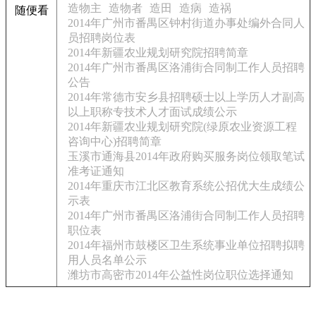
造物主
造物者
造田
造病
造祸
随便看
2014年广州市番禺区钟村街道办事处编外合同人
员招聘岗位表
2014年新疆农业规划研究院招聘简章
2014年广州市番禺区洛浦街合同制工作人员招聘
公告
2014年常德市安乡县招聘硕士以上学历人才副高
以上职称专技术人才面试成绩公示
2014年新疆农业规划研究院(绿原农业资源工程
咨询中心)招聘简章
玉溪市通海县2014年政府购买服务岗位领取笔试
准考证通知
2014年重庆市江北区教育系统公招优大生成绩公
示表
2014年广州市番禺区洛浦街合同制工作人员招聘
职位表
2014年福州市鼓楼区卫生系统事业单位招聘拟聘
用人员名单公示
潍坊市高密市2014年公益性岗位职位选择通知