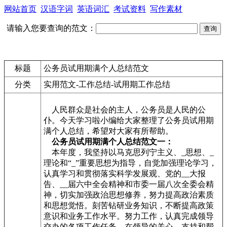
网站首页
汉语字词
英语词汇
考试资料
写作素材
请输入您要查询的范文：
标题
公务员试用期满个人总结范文
分类
实用范文-工作总结-试用期工作总结
人民群众是社会的主人，公务员是人民的公
仆。今天学习啦小编给大家整理了公务员试用期
满个人总结，希望对大家有所帮助。
公务员试用期满个人总结范文一：
本年度，我坚持以马克思列宁主义、_思想、_
理论和“_”重要思想为指导，自觉加强理论学习，
认真学习和贯彻落实科学发展观、党的__
大报
告、__
届六中全会精神和市委一届八次全委会精
神，切实加强政治思想修养，努力提高政治素质
和思想觉悟。刻苦钻研业务知识，不断提高政策
意识和业务工作水平。努力工作，认真完成领导
交办的各项工作任务。在领导的关心、支持和帮