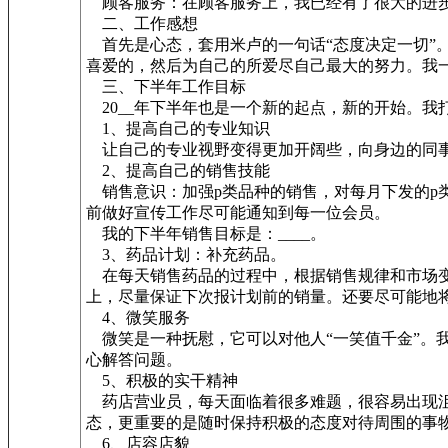
顾客服务：在顾客服务上，我已经有了很大的进
二、工作感想
首先是心态，套用米卢的一句话“态度决定一切”
喜爱的，然后为自己的所爱尽自己最大的努力。我
三、下半年工作目标
20__年下半年也是一个新的起点，新的开始。我
1、提高自己的专业知识
让自己的专业视野变得更加开阔些，向身边的同事
2、提高自己的销售技能
销售意识：加强p类品种的销售，对每月下发的p
前做好宣传工作尽可能通知到每一位会员。
我的下半年销售目标是：____。
3、药品计划：补充药品。
在每天销售药品的过程中，根据销售规律和市场变
上，尽量保证下次报计划前的销量。还要尽可能地
4、微笑服务
微笑是一种抚慰，它可以对他人“一笑值千金”。
心解答问题。
5、积极的实干精神
药店营业员，每天面临着很多难题，很容易出现沮
态，更重要的是随时保持积极的态度对待周围的事
6、店容店貌