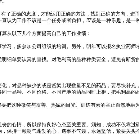
步。
。有了正确的态度，才能运用正确的方法，找到正确的方向，进
一直认为工作不该是一个任务或者负担，应该是一种乐趣，是一
打算从以下几个方面提高自己的工作业绩：
学习，多参加公司组织的培训。另外，明年可以报名执业药师考试
类明细单要认真的查找。对毛利高的品种种类要全，避免有断货
化，对品种缺少的或是货架出现数量不足的药品，要尽快补充
将同一品种、不同价格、不同产地的药品同时上柜，把毛利高的
我要把这种微笑与友善、热诚的目光、训练有素的举止自然地融
丧的心情，所以保持良好心态至关重要。须知，成功不仅靠过
物，保持一颗朝气蓬勃的心，遇事不气馁，永远坚信，紧要关头