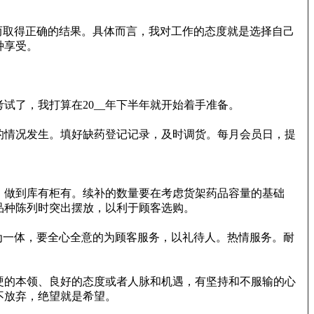
而取得正确的结果。具体而言，我对工作的态度就是选择自己
种享受。
了，我打算在20__年下半年就开始着手准备。
的情况发生。填好缺药登记记录，及时调货。每月会员日，提
，做到库有柜有。续补的数量要在考虑货架药品容量的基础
品种陈列时突出摆放，以利于顾客选购。
为一体，要全心全意的为顾客服务，以礼待人。热情服务。耐
硬的本领、良好的态度或者人脉和机遇，有坚持和不服输的心
不放弃，绝望就是希望。