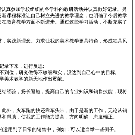
我认真参加学校组织的各学科的教研活动并认真做好记录。另
习新课程标准让自己树立先进的教学理念，也明确了今后教学
己在教育教学方面不断进步。通过这些学习活动，不断充实了
材，实践新理念。力求让我的美术教学更具特色，形成独具风
记录下来，进行反思;
不到位，研究做得不够细和实，没达到自己心中的目标;
学美术教学的新天地作出贡献。
总结经验，扬长避短，提高自己的专业知识和销售技能，现将
。此外，火车跑的快还靠车头带，由于是新的工作，无论从销
导和帮助，使我的工作能力提高，方向明确，态度端正。
功的运用到了日常的销售中，例如：可以适当举一些例子。