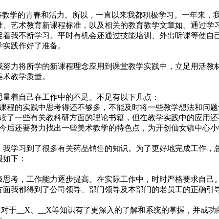
持教学的青春和活力。所以，一直以来我都积极学习。一年来，
准、艺术教育新课程标准，以及相关的教育教学文章如。通过学
促着我不断学习。平时有机会还通过技能培训、外出听课等使自
学实践作好了准备。
努力将所学的新课程理念应用到课堂教学实践中，立足用活教
美术教学质量。
量着自己在工作中的不足。不足有以下几点：
课程的实践中思考得还不够多，不能及时将一些教学想法和问题
读了一些有关教科研方面的理论书籍，但在教学实践中的应用还
今后还要努力找出一些美术教学的特色点，为开创仙女镇中心小
里，我学习到了很多有关药品销售的知识。为了更好地完成工作，
报如下：
积极思考，工作能力逐步提高。在实际工作中，时时严格要求自己
方面我都得到了公司领导、部门领导及本部门的老员工的正确引
于__X、__X等知识有了更深入的了解和系统的掌握，并成