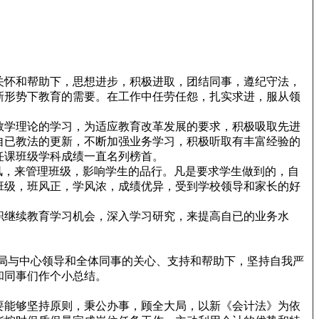
关怀和帮助下，思想进步，积极进取，团结同事，遵纪守法，
新形势下教育的需要。在工作中任劳任怨，扎实求进，服从领
教学理论的学习，为适应教育改革发展的要求，积极吸取先进
自已教法的更新，不断加强业务学习，积极听取有丰富经验的
任课班级学科成绩一直名列榜首。
风，来管理班级，影响学生的品行。凡是要求学生做到的，自
班级，班风正，学风浓，成绩优异，受到学校领导和家长的好
职继续教育学习机会，深入学习研究，来提高自已的业务水
在局与中心领导和全体同事的关心、支持和帮助下，坚持自我严
和同事们作个小总结。
要能够坚持原则，秉公办事，顾全大局，以新《会计法》为依