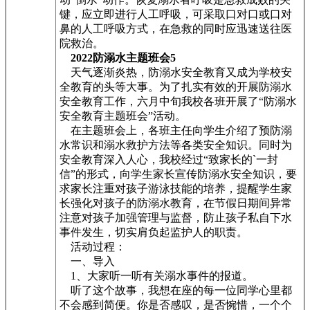
键，应立即进行人工呼吸，可采取口对口或口对
鼻的人工呼吸方式，在急救的同时应迅速送往医
院救治。
2022防溺水主题班会5
天气逐渐炎热，防溺水安全教育又成为学校安
全教育的头等大事。为了扎实有效的开展防溺水
安全教育工作，六月中旬我校各班开展了“防溺水
安全教育主题班会”活动。
在主题班会上，各班主任向学生介绍了预防溺
水常识和溺水救护方法等各类安全知识。同时为
安全教育深入人心，我校经过“致家长的`一封
信”的形式，向学生家长宣传防溺水安全知识，要
求家长注重对孩子游泳技能的培养，提醒学生家
长强化对孩子的防溺水教育，在节假日期间异常
注意对孩子加强管理与监督，防止孩子私自下水
事件发生，切实肩负起监护人的职责。
活动过程：
一、导入
1、大家听一听有关溺水事件的报道。
听了这个故事，我想在座的每一位同学心里都
不会感到简便。你是否感叹，是否惋惜，一个个