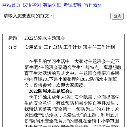
网站首页
汉语字词
英语词汇
考试资料
写作素材
请输入您要查询的范文：
标题
2022防溺水主题班会
分类
实用范文-工作总结-工作计划-班主任工作计划
在平凡的学习生活中，大家对主题班会一定不
陌生吧?主题班会要适合学生年龄特点、寓思想教
育于生动活泼的形式之中。主题班会需要准备哪
些内容呢?以下是小编整理的2022防溺水主题班
会，仅供参考，欢迎大家阅读。
2022防溺水主题班会1
为了消除未成年人溺亡安全隐患，全面提高学
生的安全意识，有效预防和减少溺亡事件发生，
我镇认真落实“安全第一，预防为主”的方针，紧
紧围绕“预防溺水，关爱生命”的主题，利用五月
份“防溺水安全教育月”的契机在全镇中小学范围
内开展了一系列的安全教育活动，取得了一定的