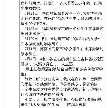
亡的前两位。让我们一齐来看看2007年的一组溺
水事故数据。
6月21日，陕西省紫阳县发生一齐5名女学生溺
水死亡事故。在死亡的5名学生中，最大的14岁，
最小的仅有7岁。
6月25日，福建省福安市的三名小学生在溪畔游
泳时溺水身亡。
6月29日，四川省达州市3名10岁左右的女学生
在水塘玩耍时溺水身亡。
7月1日，河南省商都市3名女学生在水库游泳时
溺水身亡。
7月4日，4名16岁左右的初中生在吉林省松花江
游泳，3人溺水身亡，一人生还。
(班主任教师还能够结合自我了解的实例教育学
生)
教师：听了这些实例，我想在座的每一位同学
心里都不会感到简便。你是否感叹，是否惋惜，
一个生命就这样在世界上转瞬消失此刻，你在想
什么请同学谈谈你的看法。
小结：人，应当珍爱生命。今日这节课我们就
来学习珍爱我们的生命——防溺水教育