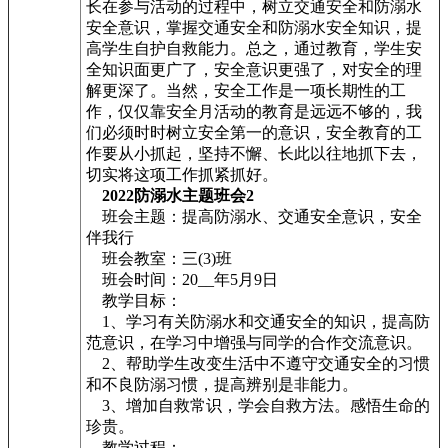
长在参与活动的过程中，树立交通安全和防溺水
安全意识，掌握交通安全和防溺水安全知识，提
高学生自护自救能力。总之，通过教育，学生安
全知识面更广了，安全意识更强了，对安全的理
解更深了。当然，安全工作是一项长期性的工
作，仅仅靠安全月活动的教育是远远不够的，我
们必须时时树立安全第一的意识，安全教育的工
作要从小抓起，坚持不懈、长此以往地抓下去，
切实将这项工作抓紧抓好。
2022防溺水主题班会2
班会主题：提高防溺水、交通安全意识，安全
伴我行
班会教室：三(3)班
班会时间：20__年5月9日
教学目标：
1、学习有关防溺水和交通安全的知识，提高防
范意识，在学习中增强与同学的合作交流意识。
2、帮助学生改变生活中不遵守交通安全的习惯
和不良防溺习惯，提高辨别是非能力。
3、增加自救常识，学会自救方法。感悟生命的
珍贵。
教学过程：