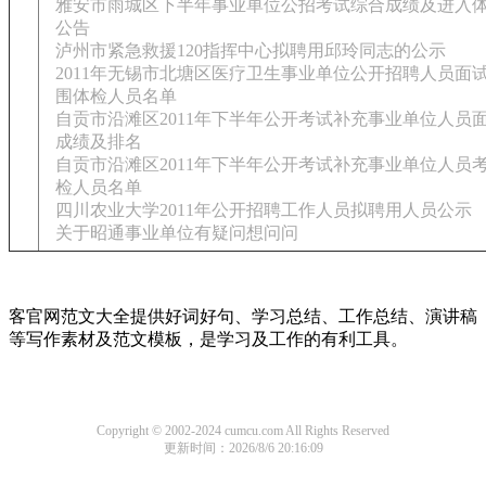
雅安市雨城区下半年事业单位公招考试综合成绩及进入
公告
泸州市紧急救援120指挥中心拟聘用邱玲同志的公示
2011年无锡市北塘区医疗卫生事业单位公开招聘人员面
围体检人员名单
自贡市沿滩区2011年下半年公开考试补充事业单位人员
成绩及排名
自贡市沿滩区2011年下半年公开考试补充事业单位人员
检人员名单
四川农业大学2011年公开招聘工作人员拟聘用人员公示
关于昭通事业单位有疑问想问问
客官网范文大全提供好词好句、学习总结、工作总结、演讲稿
等写作素材及范文模板，是学习及工作的有利工具。
Copyright © 2002-2024 cumcu.com All Rights Reserved
更新时间：2026/8/6 20:16:09