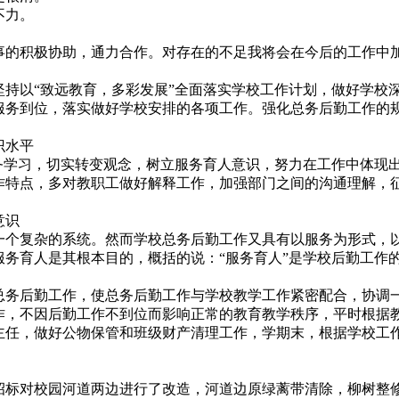
不力。
的积极协助，通力合作。对存在的不足我将会在今后的工作中
持以“致远教育，多彩发展”全面落实学校工作计划，做好学校
服务到位，落实做好学校安排的各项工作。强化总务后勤工作的
识水平
务学习，切实转变观念，树立服务育人意识，努力在工作中体现
作特点，多对教职工做好解释工作，加强部门之间的沟通理解，
意识
个复杂的系统。然而学校总务后勤工作又具有以服务为形式，
务育人是其根本目的，概括的说：“服务育人”是学校后勤工作
务后勤工作，使总务后勤工作与学校教学工作紧密配合，协调
作，不因后勤工作不到位而影响正常的教育教学秩序，平时根据
主任，做好公物保管和班级财产清理工作，学期末，根据学校工
标对校园河道两边进行了改造，河道边原绿蓠带清除，柳树整