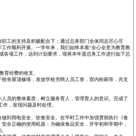
教职工的支持及积极配合下；通过总务部门全体同志尽心尽
学工作顺利开展。一学年来，我们始终本着“全心全意为教育教
完成各项工作，达到计划要求，现将本年度总务工作进行如下总
教育经费的收支。
于校舍屋顶修缮，发放学校另聘人员工资，室内粉刷等，共支
。
作人员的整体素质，树立服务育人，管理育人的意识。完成了
工作，发现问题及时处理。
决做到用电安全、饮食安全。在平时工作中加强贯彻执行《食
、安全正确的使用机器；为确保食品安全，开学初和学期中，
的。