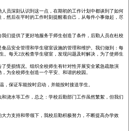
勤人员深刻认识到这一点，在期初的工作计划中都谈到了如何
性，然后在平时的工作时刻提醒着自己，从每件小事做起，尽
给我们提供了更好地服务于师生创造了条件，后勤人员在杜校
是食品安全管理和学生寝室设施的管理和维护。我们做到：每
生。每天2次检查学生寝室，发现问题及时解决，为了使师生
告了受损情况。组织全校师生有针对性开展安全紧急疏散演
动，为全校师生创造一个平安、和谐的校园。
温，保证车能按时启动，并能按时接送学生。
虫和浇水等工作，总之：学校后勤部门工作虽然繁絮，但我们
的大力支持和带领下，我校后勤积极努力，不断提高办学效