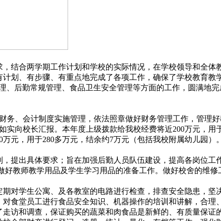
要求，结合两学期工作计划和学校的实际情况，在学校领导和全体
有计划、有步骤、有重点地完成了各项工作，确保了学校教育教
管理、后勤常规管理、食品卫生安全管理等方面的工作，圆满地
财务、会计制度实施管理，依法照章做好财务管理工作，管理好
如实向校长汇报。本年度上级拨款给我校经费将近200万元，用
00万元，用于280多万元，结余约7万元（包括我校附属幼儿园）
，提出具体要求；旨在加强后勤人员队伍建设，提高各岗位工
。做好教师教学用品及学生学习用品的准备工作。做好校舍的维修
期对学生公寓、及各教室的电路进行检查，排查安全隐患，坚
；对食堂员工进行食品安全知识、机器操作的培训和讲解，合理
了走访和调查，保证购买的蔬菜和肉食品是新鲜的、有质量保证