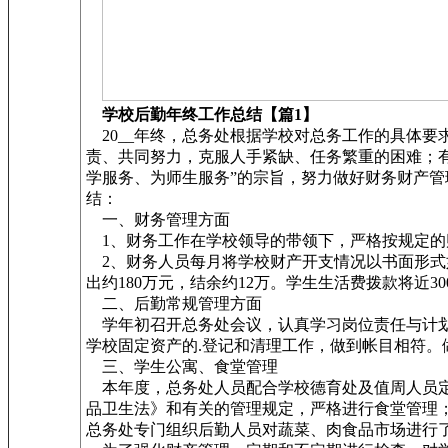
学校后勤年终工作总结【篇1】
20__年终，总务处根据学校对总务工作的具体
责、共同努力，克服人手紧缺、任务繁重的困难；
学服务、为师生服务”的宗旨，努力做好财务财产
结：
一、财务管理方面
1、财务工作在学校领导的带领下，严格按规定的
2、财务人员每月将学校财产开支情况以书面形式
出约180万元，结余约12万。学生生活费拨款将近3
二、后勤常规管理方面
学年初召开总务处会议，认真学习岗位责任与计划
学校固定资产的.登记和清理工作，做到帐目相符
三、学生公寓、食堂管理
本年度，总务处人员配合学校德育处及值周人员定
品卫生法》和有关的管理规定，严格进行食堂管理
总务处专门组织后勤人员对蔬菜、肉食品市场进行