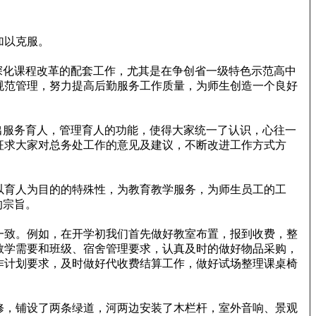
加以克服。
深化课程改革的配套工作，尤其是在争创省一级特色示范高中
规范管理，努力提高后勤服务工作质量，为师生创造一个良好
出服务育人，管理育人的功能，使得大家统一了认识，心往一
征求大家对总务处工作的意见及建议，不断改进工作方式方
以育人为目的的特殊性，为教育教学服务，为师生员工的工
的宗旨。
一致。例如，在开学初我们首先做好教室布置，报到收费，整
教学需要和班级、宿舍管理要求，认真及时的做好物品采购，
作计划要求，及时做好代收费结算工作，做好试场整理课桌椅
修，铺设了两条绿道，河两边安装了木栏杆，室外音响、景观