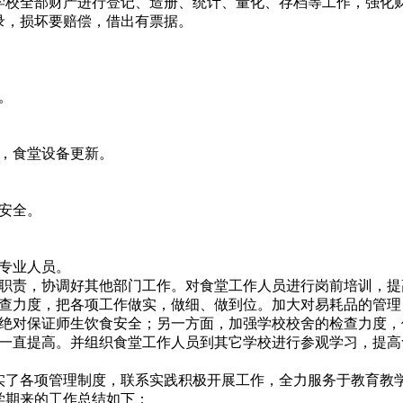
校全部财产进行登记、造册、统计、量化、存档等工作，强化
录，损坏要赔偿，借出有票据。
。
，食堂设备更新。
安全。
专业人员。
职责，协调好其他部门工作。对食堂工作人员进行岗前培训，提
查力度，把各项工作做实，做细、做到位。加大对易耗品的管理
绝对保证师生饮食安全；另一方面，加强学校校舍的检查力度，
一直提高。并组织食堂工作人员到其它学校进行参观学习，提高
了各项管理制度，联系实践积极开展工作，全力服务于教育教
学期来的工作总结如下：