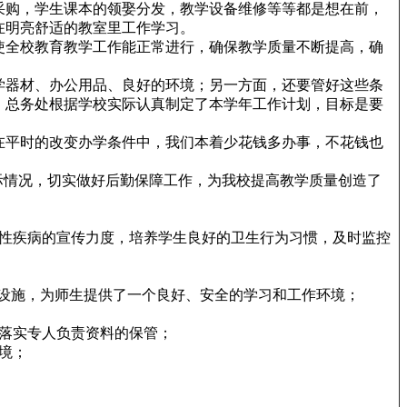
采购，学生课本的领娶分发，教学设备维修等等都是想在前，
在明亮舒适的教室里工作学习。
使全校教育教学工作能正常进行，确保教学质量不断提高，确
学器材、办公用品、良好的环境；另一方面，还要管好这些条
，总务处根据学校实际认真制定了本学年工作计划，目标是要
在平时的改变办学条件中，我们本着少花钱多办事，不花钱也
际情况，切实做好后勤保障工作，为我校提高教学质量创造了
性疾病的宣传力度，培养学生良好的卫生行为习惯，及时监控
设施，为师生提供了一个良好、安全的学习和工作环境；
落实专人负责资料的保管；
境；