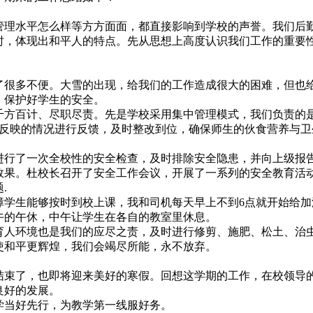
理水平怎么样等方方面面，都直接影响到学校的声誉。我们后
时，体现出和平人的特点。先从思想上高度认识我们工作的重要
很多不便。大雪的出现，给我们的工作造成很大的困难，但也
，保护好学生的安全。
方百计、尽职尽责。先是学校采用集中管理模式，我们负责的
天反映的情况进行反馈，及时整改到位，确保师生的伙食营养与卫
行了一次全校性的安全检查，及时排除安全隐患，并向上级报
效果。杜校长召开了安全工作会议，开展了一系列的安全教育活
.
学生能够按时到校上课，我和司机每天早上不到6点就开始给加
的午休，中午让学生在各自的教室里休息。
人环境也是我们的应尽之责，及时进行修剪、施肥、松土、治
使和平更辉煌，我们会竭尽所能，永不放弃。
束了，也即将迎来美好的寒假。回想这学期的工作，在校领导
良好的发展。
当好先行，为教学第一线服好务。