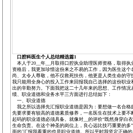
口腔科医生个人总结精选篇1
本人于20__年__月取得口腔执业助理医师资格，取得执
资格后，我更加珍惜这份来之不易的工作，因为医生这个
尚、太令人尊敬，他不仅救死扶伤，他更是人类生命的守
我只能用全身心的投入工作来回报我自己选择的这份职业
出的辛勤努力。下面我把这二十几年来的思想、工作情况
绩、职业道德和业务水平三方面进行总结如下：
一、职业道德
我之所以选择先汇报职业道德是因为：要想做一名合格
先要求要有较高的道德素质修养，一名医生在技术上要不
起码的职业道德必须具备。就像对__的评价“既然身穿白
生命负责。在这个神圣的岗位上，良心远比技巧重要的多
面的`汇报我看重的也是职业道德。所以平时我坚定正确的