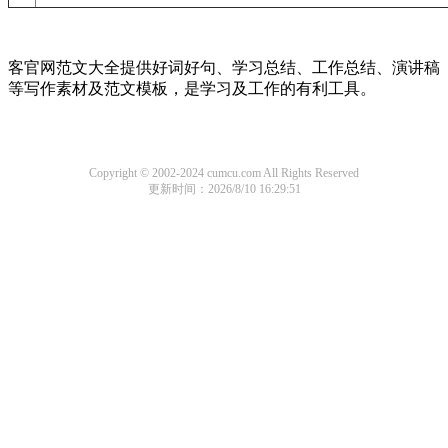
客官网范文大全提供好词好句、学习总结、工作总结、演讲稿
等写作素材及范文模板，是学习及工作的有利工具。
Copyright © 2002-2024 cumcu.com All Rights Reserved
更新时间：2026/8/10 16:29:51