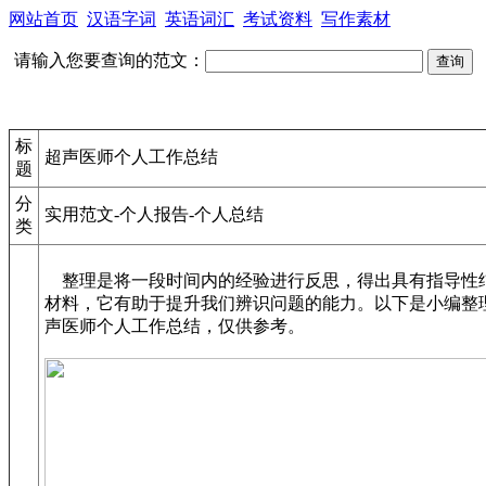
网站首页
汉语字词
英语词汇
考试资料
写作素材
请输入您要查询的范文：
标
超声医师个人工作总结
题
分
实用范文-个人报告-个人总结
类
整理是将一段时间内的经验进行反思，得出具有指导性
材料，它有助于提升我们辨识问题的能力。以下是小编整
声医师个人工作总结，仅供参考。