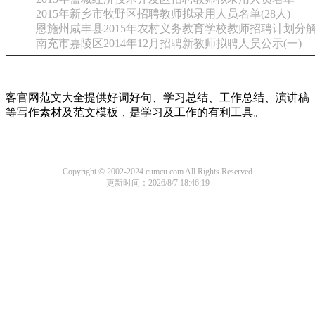
2015年新乡市牧野区招聘教师拟录用人员名单(28人)
恩施州咸丰县2015年农村义务教育学校教师招聘计划分
南充市嘉陵区2014年12月招聘新教师拟聘人员公示(一)
客官网范文大全提供好词好句、学习总结、工作总结、演讲稿
等写作素材及范文模板，是学习及工作的有利工具。
Copyright © 2002-2024 cumcu.com All Rights Reserved
更新时间：2026/8/7 18:46:19