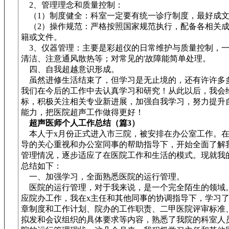
2、管理理念和质量控制：
（1）制度健全：科室一定要有统一诊疗制度，最好成文
（2）操作规范：严格按照国家规范执行，配备各相关成
籍或文件。
3、仪器管理：主要是彩超仪的日常维护与质量控制，一
清洁、注意通风散热等；对常见的'故障能简单处理。
四、自我超越意识形成。
虽然进修生活结束了，但学习是无止境的，还有许许多
我们在今后的工作中去认真学习和研究！从此以后，我会
标，积极关注相关专业新进展，加强自我学习，努力提升
能力，把医院超声工作做得更好！
超声医师个人工作总结（篇3）
本人于x月份正式进入市三院，被安排在办公室工作。在
导的关心重视和办公室同事的帮助指导下，开始全面了解
管理情况，逐步适应了在医院工作和生活的模式。现就我
总结如下：
一、加强学习，全面熟悉医院的运行管理。
医院的运行管理，对于我来说，是一个完全陌生的领域
应院办工作，我在x主任和其他同事的协调指导下，学习
章制度和工作计划、院办的工作职责、二甲医院评审标准
拟发和会议组织的具体要求等内容，熟悉了我院的科室人