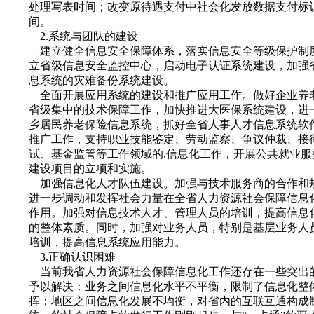
处理写表时间；改变原待遇支付中社会化发放数据支付标
间。
2.系统与团队的建设
建立健全信息安全保障体系，落实信息安全等级保护制
立省级信息安全监控中心，启动电子认证系统建设，加强
息系统的灾难备份系统建设。
全面开展应用系统的建设和推广应用工作。做好企业养
省级集中的技术保障工作，加快推进大医保系统建设，进
乡居民养老保险信息系统，抓好全省人事人才信息系统软
推广工作，支持职业技能鉴定、劳动监察、争议仲裁、接
试、基金监管等工作领域的.信息化工作，开展公共就业服
建设项目的立项和实施。
加强信息化人才队伍建设。加强与技术服务商的合作和
进一步调动和发挥社会力量在全省人力资源社会保障信息
作用。加强对信息技术人才、管理人员的培训，提高信息
的整体素质。同时，加强对业务人员，特别是基层业务人
培训，提高信息系统应用能力。
3.正确认识困难
当前我省人力资源社会保障信息化工作还存在一些突出
予以解决：业务之间信息化水平不平衡，限制了信息化整
挥；地区之间信息化发展不均衡，对省内的互联互通构成