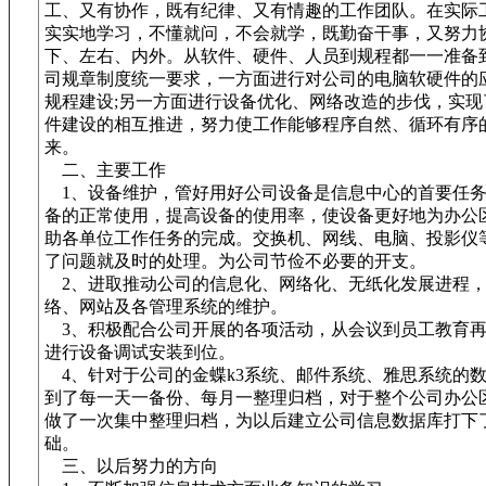
工、又有协作，既有纪律、又有情趣的工作团队。在实际
实实地学习，不懂就问，不会就学，既勤奋干事，又努力
下、左右、内外。从软件、硬件、人员到规程都一一准备
司规章制度统一要求，一方面进行对公司的电脑软硬件的
规程建设;另一方面进行设备优化、网络改造的步伐，实现
件建设的相互推进，努力使工作能够程序自然、循环有序
来。
二、主要工作
1、设备维护，管好用好公司设备是信息中心的首要任务
备的正常使用，提高设备的使用率，使设备更好地为办公
助各单位工作任务的完成。交换机、网线、电脑、投影仪
了问题就及时的处理。为公司节俭不必要的开支。
2、进取推动公司的信息化、网络化、无纸化发展进程
络、网站及各管理系统的维护。
3、积极配合公司开展的各项活动，从会议到员工教育再
进行设备调试安装到位。
4、针对于公司的金蝶k3系统、邮件系统、雅思系统的
到了每一天一备份、每月一整理归档，对于整个公司办公区
做了一次集中整理归档，为以后建立公司信息数据库打下
础。
三、以后努力的方向