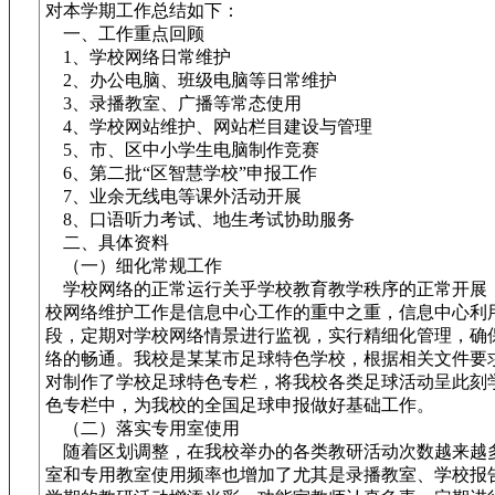
对本学期工作总结如下：
一、工作重点回顾
1、学校网络日常维护
2、办公电脑、班级电脑等日常维护
3、录播教室、广播等常态使用
4、学校网站维护、网站栏目建设与管理
5、市、区中小学生电脑制作竞赛
6、第二批“区智慧学校”申报工作
7、业余无线电等课外活动开展
8、口语听力考试、地生考试协助服务
二、具体资料
（一）细化常规工作
学校网络的正常运行关乎学校教育教学秩序的正常开展
校网络维护工作是信息中心工作的重中之重，信息中心利
段，定期对学校网络情景进行监视，实行精细化管理，确
络的畅通。我校是某某市足球特色学校，根据相关文件要
对制作了学校足球特色专栏，将我校各类足球活动呈此刻
色专栏中，为我校的全国足球申报做好基础工作。
（二）落实专用室使用
随着区划调整，在我校举办的各类教研活动次数越来越
室和专用教室使用频率也增加了尤其是录播教室、学校报