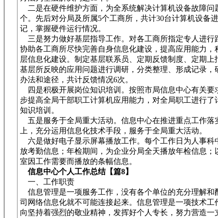
二是在硬件维护方面，为全系统解决计算机设备故障问题
个。先后对分局及所属5个工商所，共计30台计算机设备
记，掌握硬件运行情况。
三是努力做好基层指导工作。对各工商所指定专人进行
协助各工商所尽快完善自身信息化建设，提高应用能力，
层信息化建设。制定基层联系员、定期反馈制度、定期上
基层所反映的应用问题进行调研，分类整理、形成记录，
办法和途径，共计反馈情况6次。
四是积极开展岗位知识培训。按照市局信息中心有关要
步提高全局干部职工计算机应用能力，对全局职工进行了
知识培训。
五是服务于全局重大活动。信息中心在推进重点工作落实
上，充分运用信息化技术手段，服务于全局重大活动。
六是做好电子显示屏幕播放工作。每个工作日为人事科
放考勤信息；年检期间，为企业分局全天播放年检信息；
室因工作需要而播放的条幅信息。
信息中心个人工作总结【篇8】
一、工作职责
信息管理是一项服务工作，没有各个单位的充分理解和
司网络信息化就不可能连接起来。信息管理是一项技术工
向坚持着强烈的敬业精神，发挥好个人专长，努力营造一