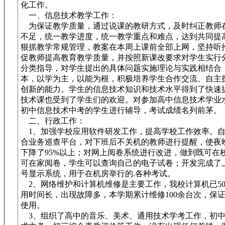
化工作。
一、信息技术教学工作：
为保证教学质量，通过说课的教研方式，及时纠正教师
不足，统一教学进度，统一教学重点和难点，达到共同提
狠抓教学常规管理，教案在本周上课前全部上网，坚持听
促教师提高教育教学质量，并按照新课改要求对学生实行
分类指导，对学生提出的具体问题实施理论与实践相结合
本，以学为主，以能为根，积极培养学生合作交流、自主
创新的能力。学生的信息技术知识和技术水平得到了快速
技术课也受到了学生们的欢迎。对参加高中信息技术学业
初中信息技术中考的学生进行辅导，考试成绩名列前茅。
二、行政工作：
1、加强学校应用软件研发工作，提高学校工作效率。自
合业务巡查平台，对下班后不关机的教师进行提醒，使夜
下降了95%以上；对网上阅卷系统进行改进，做到既可在
可在家阅卷，学生可以查询自己的电子试卷；开发完成了
号显示系统，用于在机房举行的.各种考试。
2、网络维护和计算机维修是主要工作，我校计算机已50
用时间长，出现故障多，本学期累计维修100余台次，保
使用。
3、组织了高中的音乐、美术、通用技术学考工作，初中