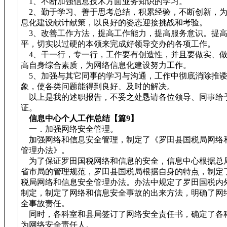
1、不断加强信息技术方面业务知识的学习。
2、勤于学习、善于思考总结，积累经验，不断创新，为
息化建设献计献策，以良好的姿态迎接挑战和考验。
3、改善工作方法，提高工作能力，提高服务意识。提
平，切实以过硬的本领来完成好领导交办的各项工作。
4、干一行，专一行，工作要有创造性，并且要做实、做
高自身综合素质，为网络信息化建设努力工作。
5、加强与其它同事的学习与沟通，工作中彻底消除推诿
象，使各类问题能得到良好、及时的解决。
以上是我的述职报告，不妥之处恳请各位领导、同事给
证。
信息中心个人工作总结【篇9】
一．加强网络安全管理。
加强网络和信息安全管理，制定了《罗田县国税局网络
管理办法》。
为了保证罗田国税网络和信息的安全，信息中心根据总
省市局的管理规范，罗田县国税局根据自身的特点，制定
税局网络和信息安全管理办法。办法中规定了罗田国税内
制定，制定了网络和信息安全事故的出来方法，明确了网
全事故责任。
同时，各科室和县局签订了网络安全责任书，确定了各
为网络安全责任人。