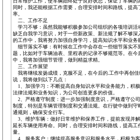
日常维护工作，使车辆始终处于良好状态，保证了车辆的
同时，我还能根据工作需要，合理安排时间和路线，提高
率。
二、工作不足
学习不够：虽然我能够积极参加公司组织的各项培训活
缺乏自我学习意识，对于一些新政策、新法规了解不够深
的工作中，我将努力加强自身学习，提高知识水平和业务
细节落实不够：有时候在工作中会存在一些细节落实不
题，比如对于车辆油表、里程表的记录不够规范等。在今
中，我将加强细节管理，做到精益求精。
三、工作展望
我将继续发扬成绩，克服不足，在今后的.工作中再创佳
说，我将做到以下几点：
1、加强学习：不断提高自身知识水平和业务能力，积极
法律法规和业务知识，为公司创造更多的价值。
2、严格遵守制度：进一步加强制度意识，严格遵守公司
制度，特别是车辆管理制度和交通法规。在行驶中做到守
通规则，确保安全行车。
3、维护车辆：做好日常维护和保养工作，提前发现并解
延长车辆使用寿命。同时，合理安排时间和路线，提高工
量。
4、服务客户：继续提高服务意识和服务水平，积极为客