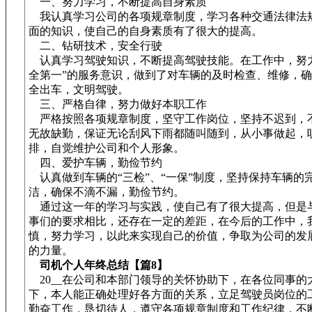
一、努力学习，不断提高自身素质
我认真学习公司的各项规章制度，学习各种交通法律法
面的知识，使自己的自身素质有了很大的提高。
二、钻研技术，安全行驶
认真学习驾驶知识，不断提高驾驶技能。在工作中，努力
全第一”的服务意识，做到了对车辆的及时检查、维修，
全出车，文明驾驶。
三、严格自律，努力做好本职工作
严格按照各项规章制度，坚守工作岗位，坚持不迟到，
无故缺勤，保证无论刮风下雨都随叫随到，从小事做起，
排，自觉维护公司和个人形象。
四、爱护车辆，勤俭节约
认真做到车辆的“三检”、“一保”制度，坚持保持车辆的
洁，确保不滴不漏，勤俭节约。
通过这一年的学习与实践，使自己有了很大提高，但是
事们的要求相比，还存在一定的差距，在今后的工作中，
慎，努力学习，以此来实现自己的价值，争取为公司的发
的力量。
司机个人年终总结【篇8】
20__在公司和本部门领导的关怀协助下，在各位同事的
下，本人能正确处理好各方面的关系，立足驾驶员岗位的
勤奋工作，恳切待人，遵守各项规章制度和工作纪律，不