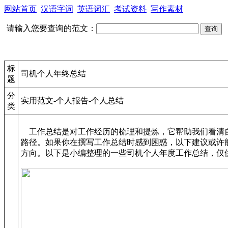
网站首页
汉语字词
英语词汇
考试资料
写作素材
请输入您要查询的范文：
标
司机个人年终总结
题
分
实用范文-个人报告-个人总结
类
工作总结是对工作经历的梳理和提炼，它帮助我们看清
路径。如果你在撰写工作总结时感到困惑，以下建议或许
方向。以下是小编整理的一些司机个人年度工作总结，仅