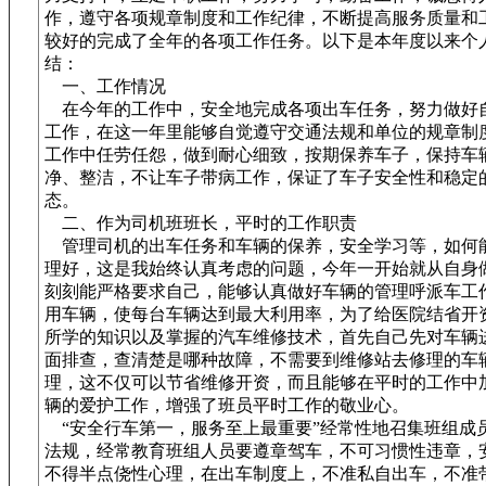
作，遵守各项规章制度和工作纪律，不断提高服务质量和
较好的完成了全年的各项工作任务。以下是本年度以来个
结：
一、工作情况
在今年的工作中，安全地完成各项出车任务，努力做好
工作，在这一年里能够自觉遵守交通法规和单位的规章制
工作中任劳任怨，做到耐心细致，按期保养车子，保持车辆
净、整洁，不让车子带病工作，保证了车子安全性和稳定
态。
二、作为司机班班长，平时的工作职责
管理司机的出车任务和车辆的保养，安全学习等，如何
理好，这是我始终认真考虑的问题，今年一开始就从自身
刻刻能严格要求自己，能够认真做好车辆的管理呼派车工
用车辆，使每台车辆达到最大利用率，为了给医院结省开
所学的知识以及掌握的汽车维修技术，首先自己先对车辆
面排查，查清楚是哪种故障，不需要到维修站去修理的车
理，这不仅可以节省维修开资，而且能够在平时的工作中
辆的爱护工作，增强了班员平时工作的敬业心。
“安全行车第一，服务至上最重要”经常性地召集班组成
法规，经常教育班组人员要遵章驾车，不可习惯性违章，
不得半点侥性心理，在出车制度上，不准私自出车，不准