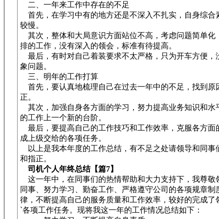
二、一年来工作中存在的不足
首先，在学习中有的地方还是不深入不扎实，自身综合
较慢。
其次，整体和大局意识方面站位不高，考虑问题简单化
排的工作，没有深入的领会，标准有待提高。
最后，有时对自己着装要求不太严格，只为开车方便，
象问题。
三、明年的工作打算
首先，要认真地梳理自己在过去一年中的不足，找到原
正。
其次，加强自身各方面的学习，努力提高业务知识和水
的工作上一个新的台阶。
最后，要提高自己的工作技巧和工作效率，克服各方面
成上级交给的各项任务。
以上是我本年度的工作总结，有不足之处请领导和同事
和指正。
司机个人年终总结【篇7】
这一年中，在同事们的热情帮助和大力支持下，我尊敬
同事、努力学习、勤奋工作、严格遵守公司的各项规章制
律，不断提高自己的服务质量和工作效率，较好的完成了
`各项工作任务。现将我这一年的工作情况总结如下：