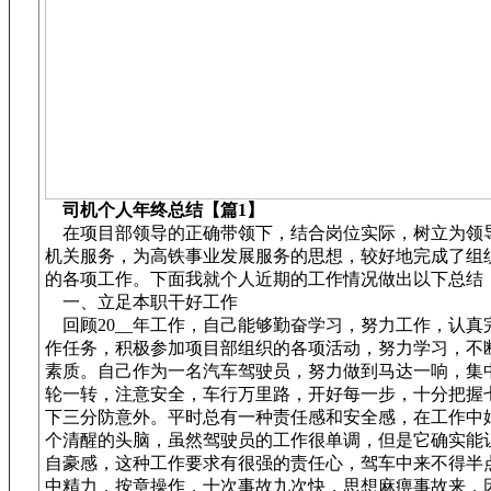
司机个人年终总结【篇1】
在项目部领导的正确带领下，结合岗位实际，树立为领
机关服务，为高铁事业发展服务的思想，较好地完成了组
的各项工作。下面我就个人近期的工作情况做出以下总结
一、立足本职干好工作
回顾20__年工作，自己能够勤奋学习，努力工作，认真
作任务，积极参加项目部组织的各项活动，努力学习，不
素质。自己作为一名汽车驾驶员，努力做到马达一响，集
轮一转，注意安全，车行万里路，开好每一步，十分把握
下三分防意外。平时总有一种责任感和安全感，在工作中
个清醒的头脑，虽然驾驶员的工作很单调，但是它确实能
自豪感，这种工作要求有很强的责任心，驾车中来不得半
中精力，按章操作，十次事故九次快，思想麻痹事故来，