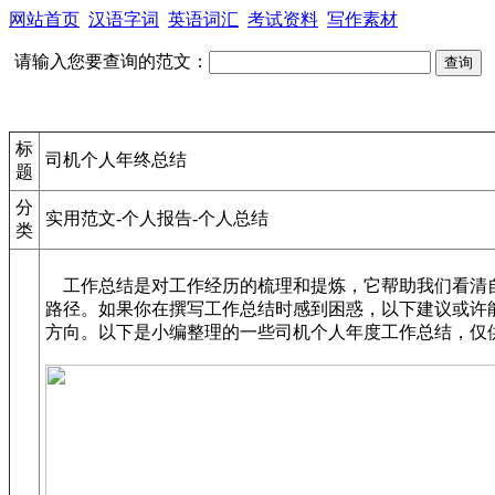
网站首页
汉语字词
英语词汇
考试资料
写作素材
请输入您要查询的范文：
标
司机个人年终总结
题
分
实用范文-个人报告-个人总结
类
工作总结是对工作经历的梳理和提炼，它帮助我们看清
路径。如果你在撰写工作总结时感到困惑，以下建议或许
方向。以下是小编整理的一些司机个人年度工作总结，仅