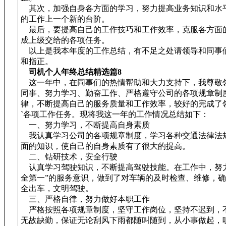
其次，加强自身各方面的学习，努力提高业务知识和水
的工作上一个新的台阶。
最后，要提高自己的工作技巧和工作效率，克服各方面
成上级交给的各项任务。
以上是我本年度的工作总结，有不足之处请领导和同事
和指正。
司机个人年终总结精选篇8
这一年中，在同事们的热情帮助和大力支持下，我尊敬
同事、努力学习、勤奋工作、严格遵守公司的各项规章制
律，不断提高自己的服务质量和工作效率，较好的完成了
`各项工作任务。现将我这一年的工作情况总结如下：
一、努力学习，不断提高自身素质
我认真学习公司的各项规章制度，学习各种交通法律法
面的知识，使自己的自身素质有了很大的提高。
二、钻研技术，安全行驶
认真学习驾驶知识，不断提高驾驶技能。在工作中，努力
全第一”的服务意识，做到了对车辆的及时检查、维修，
全出车，文明驾驶。
三、严格自律，努力做好本职工作
严格按照各项规章制度，坚守工作岗位，坚持不迟到，
无故缺勤，保证无论刮风下雨都随叫随到，从小事做起，