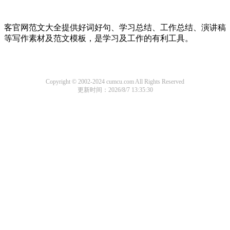
客官网范文大全提供好词好句、学习总结、工作总结、演讲稿
等写作素材及范文模板，是学习及工作的有利工具。
Copyright © 2002-2024 cumcu.com All Rights Reserved
更新时间：2026/8/7 13:35:30