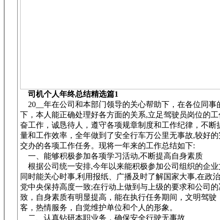
司机个人年终总结精选篇1
20__年在公司和本部门领导的关心帮助下，在各位同事
下，本人能正确处理好各方面的关系,立足驾驶员岗位的工
奋工作，诚恳待人，遵守各项规章制度和工作纪律，不断
量和工作效率，全年做到了安全行车万公里无事故,较好的
交办的各项工作任务。现将一年来的工作总结如下:
一、能够积极参加各项学习活动,不断提高自身素质
根据公司统一安排,今年以来能积极参加公司组织的企业
同时能关心时事,利用报纸、广播及时了解国家大事,在政
党中央保持高度一致;在行动上做到与上级的要求和公司的
致，自身素质有明显提高，能在执行任务期间，文明驾驶
客，热情服务，自觉维护单位和个人的形象。
二、认真钻研本职业务，确保安全行驶无事故