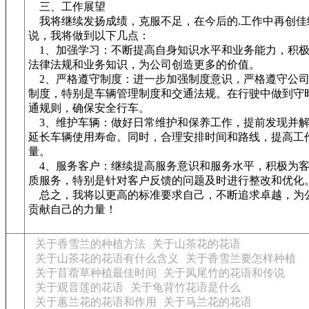
三、工作展望
我将继续发扬成绩，克服不足，在今后的.工作中再创佳
说，我将做到以下几点：
1、加强学习：不断提高自身知识水平和业务能力，积极
法律法规和业务知识，为公司创造更多的价值。
2、严格遵守制度：进一步加强制度意识，严格遵守公司
制度，特别是车辆管理制度和交通法规。在行驶中做到守
通规则，确保安全行车。
3、维护车辆：做好日常维护和保养工作，提前发现并解
延长车辆使用寿命。同时，合理安排时间和路线，提高工
量。
4、服务客户：继续提高服务意识和服务水平，积极为客
质服务，特别是针对客户反馈的问题及时进行整改和优化
总之，我将以更高的标准要求自己，不断追求卓越，为
贡献自己的力量！
关于香雪兰的种植方法
关于山茶花的花语
关于山茶花的花语有什么含义
关于香雪兰要怎样种植
关于苜蓿草种植最佳时间
关于凤尾竹的花语和传说
关于观音莲的花语
关于龟背竹花语是什么
关于蕙兰花的花语和作用
关于马兰花的花语