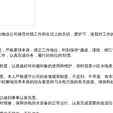
物业公司领导对我工作和生活上的关切、爱护下，使我对工作
，严格要球本身，摆正工作地位，时刻保持“谦虚，谨慎，律己
作，认真完成任务，履行好岗位的'职责。
程度，认真做好对补缀对象的使用和维护，准时巡查小区水电隶
度。本人严格遵守公司的各项规章制度，不迟到、不早退、有本
不松懈地培养本身的综合素质和习水电方面的有关政策、律例和
以做到事事认真负责。
时维修，保障供电供水设备的正常运行，认真完成需要的改进任