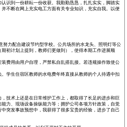
加认识到一份耕耘一份收获。我勤勤恳恳，扎扎实实，脚踏实
，并不断在网上充实电工方面有关专业知识，充实自我。以便
意努力配合建设节约型学校。公共场所的水龙头、照明灯等公
（期初计划上提到，教师们更做到），使得本期工作进展顺
安装费用由用户自理，严禁私自乱搭乱接。若违规操作致使公
负。学生住宿区教师的水电费年终直接从教师的个人待遇中扣
力，技术上还是在日常维护工作上，都取得了长足的进步和巨
防能力、现场设备操纵能力等；拥护公司各项方针政策，自觉
行中突发事故预想中，我获得了很多宝贵的经验，进步了自己