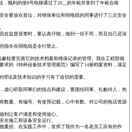
，顺利的使8号电梯通过了20__的年检并拿到了年检合格
安全要放在首位，对维保单位和弱电组的同事进行了三次安全
。
员在监督巡查时，要认真仔细，做到一丝不苟，而且自己还深
的指令在弱电组是令行禁止。
庖豢椋要完善它的技术档案和维保记录的管理。我在工程部领
要求的《特种设备技术管理规范》编写了14册档案资料，满足
的理论及技术知识的学习有了迫切的需要。
，虚心听取同事们的指点和建议，要团结同事、礼貌待人，热
有数量、有编号、有使用记载，心中有数。对公司的电话资源
做到让客户满意和使用放心。
安全施工和设备安全运行。
挑重担。在实践工作中，发挥了我作为一名老员工应有的作