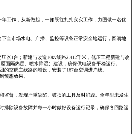
一年工作，从新做起，一如既往扎扎实实工作，力图做一名优
力下全市场水电、广播、监控等设备正常安全地运行，圆满地
1台；新建与改造10kv线路2.412千米，低压工程新建与改
施（屋面隔热层、喷水降温）建设，确保供电设备平稳运行。
的空调主线路的增设，安装了167台空调进户线。
到预想效果。
和监督，发现严重缺陷、破损的工具及时消毁。全年里未发生
及时排除设备故障并每一小时做好设备运行记录，确保各回路运
。