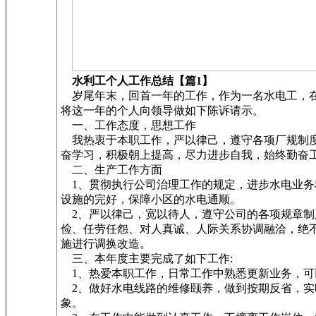
水利工个人工作总结【篇1】
岁尾年末，回首一年的工作，作为一名水电工，在
将这一年的个人向领导做如下陈诉请示。
一、工作态度，思想工作
我热衷于本职工作，严以律己，遵守各项厂规制度
奋学习，积极朝上提高，尽力进步自我，始终勤奋工
二、生产工作方面
1、贯彻执行公司治理工作的规定，进步水电业务
设施的完好，保障小区的水电通顺。
2、严以律己，宽以待人，遵守公司的各项规章制
俭、任劳任怨、对人真诚、人际关系协调融洽，绝
施进行调换改造。
三、本年度主要完成了如下工作:
1、热爱本职工作，日常工作中熟悉更新业务，可
2、做好水电线路的维修颐养，做到按期反省，实
象。