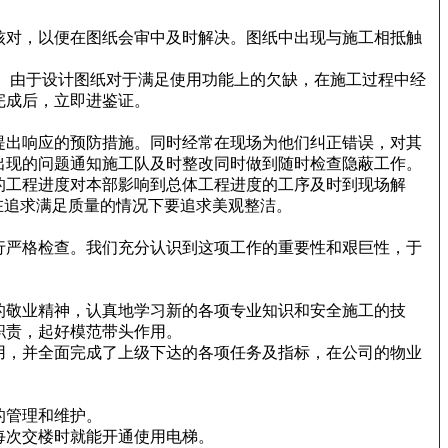
核对，以便在图纸会审中及时解决。图纸中出现与施工相抵触
。由于设计图纸对于满足使用功能上的欠缺，在施工过程中经
完成后，立即进鉴证。
提出响应的预防措施。同时经常在现场为他们纠正错误，对其
出现的问题通知施工队及时整改同时做到随时检查隐蔽工作。
的工程进度对本部影响到总体工程进度的工序及时到现场解
在追求满足质量的情况下要追求美观整洁。
行严格检查。我们充分认识到这项工作的重要性和艰巨性，于
己的敬业精神，认真地学习新的各项专业知识和安全施工的技
职责，起好模范带头作用。
用，并全面完成了上级下达的各项任务及指标，在公司的物业
的管理和维护。
每次交楼时就能开通使用电梯。