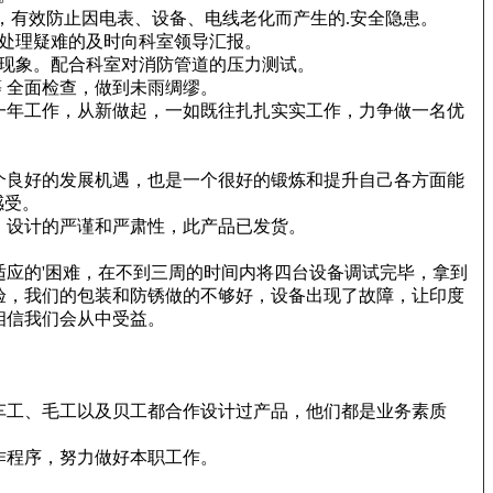
，有效防止因电表、设备、电线老化而产生的.安全隐患。
处理疑难的及时向科室领导汇报。
现象。配合科室对消防管道的压力测试。
 全面检查，做到未雨绸缪。
一年工作，从新做起，一如既往扎扎实实工作，力争做一名优
个良好的发展机遇，也是一个很好的锻炼和提升自己各方面能
感受。
，设计的严谨和严肃性，此产品已发货。
应的'困难，在不到三周的时间内将四台设备调试完毕，拿到
验，我们的包装和防锈做的不够好，设备出现了故障，让印度
相信我们会从中受益。
车工、毛工以及贝工都合作设计过产品，他们都是业务素质
作程序，努力做好本职工作。