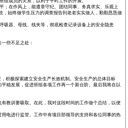
班组成员的关系，以利于平时工作的开展。
平；在作风上，能遵章守纪、团结同事、务真求实、乐观上
统，始终做学生压力的调查报告到老老实实做人，勤勤恳恳做
呼吸器、母线、线夹等，彻底检查记录设备上的安全隐患
出一些不足之处：
查，积极探索建立安全生产长效机制。安全生产的总体目标
的平稳发展，促进班组各项工作再一个新台阶。最后我将在以
也有教训要吸取。在此，我对这段时间的工作做个总结，以便
临时用电进行监管。工作中有项目部领导的支持和各位同事的热