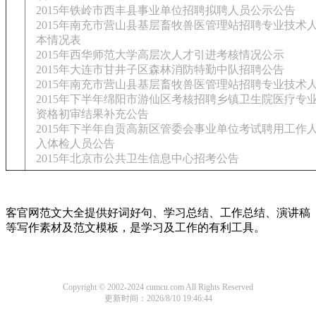
2015年铁岭市西丰县事业单位招聘拟聘人员公示公告
2015年南充市营山县基层畜牧兽医管理站招聘专业技术
本情况表
2015年西华师范大学高层次人才引进考核情况公示
2015年大连市甘井子区森林消防特勤中队招聘公告
2015年南充市营山县基层畜牧兽医管理站招聘专业技术
2015年下半年绵阳市游仙区考核招聘乡镇卫生院医疗专
资格初审结果补充公告
2015年下半年自贡高新区管委会事业单位考试聘用工作
入体检人员公告
2015年北京市公共卫生信息中心招考公告
客官网范文大全提供好词好句、学习总结、工作总结、演讲稿
等写作素材及范文模板，是学习及工作的有利工具。
Copyright © 2002-2024 cumcu.com All Rights Reserved
更新时间：2026/8/10 19:46:44