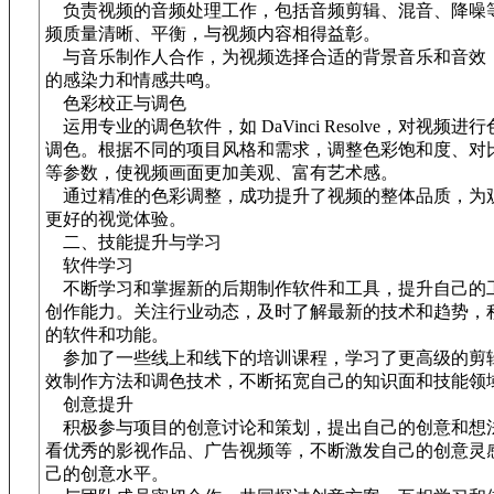
负责视频的音频处理工作，包括音频剪辑、混音、降噪
频质量清晰、平衡，与视频内容相得益彰。
与音乐制作人合作，为视频选择合适的背景音乐和音效
的感染力和情感共鸣。
色彩校正与调色
运用专业的调色软件，如 DaVinci Resolve，对视频进
调色。根据不同的项目风格和需求，调整色彩饱和度、对
等参数，使视频画面更加美观、富有艺术感。
通过精准的色彩调整，成功提升了视频的整体品质，为
更好的视觉体验。
二、技能提升与学习
软件学习
不断学习和掌握新的后期制作软件和工具，提升自己的
创作能力。关注行业动态，及时了解最新的技术和趋势，
的软件和功能。
参加了一些线上和线下的培训课程，学习了更高级的剪
效制作方法和调色技术，不断拓宽自己的知识面和技能领
创意提升
积极参与项目的创意讨论和策划，提出自己的创意和想
看优秀的影视作品、广告视频等，不断激发自己的创意灵
己的创意水平。