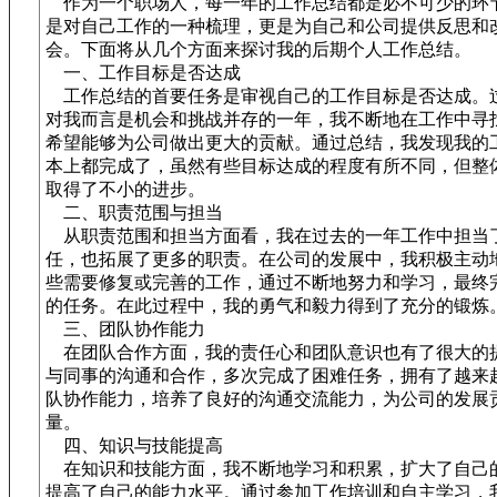
作为一个职场人，每一年的工作总结都是必不可少的环
是对自己工作的一种梳理，更是为自己和公司提供反思和
会。下面将从几个方面来探讨我的后期个人工作总结。
一、工作目标是否达成
工作总结的首要任务是审视自己的工作目标是否达成。
对我而言是机会和挑战并存的一年，我不断地在工作中寻
希望能够为公司做出更大的贡献。通过总结，我发现我的
本上都完成了，虽然有些目标达成的程度有所不同，但整
取得了不小的进步。
二、职责范围与担当
从职责范围和担当方面看，我在过去的一年工作中担当
任，也拓展了更多的职责。在公司的发展中，我积极主动
些需要修复或完善的工作，通过不断地努力和学习，最终
的任务。在此过程中，我的勇气和毅力得到了充分的锻炼
三、团队协作能力
在团队合作方面，我的责任心和团队意识也有了很大的
与同事的沟通和合作，多次完成了困难任务，拥有了越来
队协作能力，培养了良好的沟通交流能力，为公司的发展
量。
四、知识与技能提高
在知识和技能方面，我不断地学习和积累，扩大了自己
提高了自己的能力水平。通过参加工作培训和自主学习，