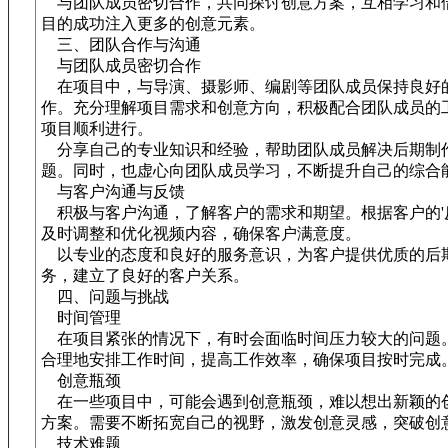
与团队成员密切合作，共同探讨创意方案，互相学习和
目的成功注入更多的创意元素。
三、团队合作与沟通
与团队成员密切合作
在项目中，与导演、摄影师、编剧等团队成员保持良好
作。充分理解项目需求和创意方向，积极配合团队成员的
项目顺利进行。
分享自己的专业知识和经验，帮助团队成员解决后期制
题。同时，也虚心向团队成员学习，不断提升自己的综合
与客户沟通与反馈
积极与客户沟通，了解客户的需求和期望。根据客户的'
及时调整和优化视频内容，确保客户满意度。
以专业的态度和良好的服务意识，为客户提供优质的后
务，建立了良好的客户关系。
四、问题与挑战
时间管理
在项目紧张的情况下，有时会面临时间压力较大的问题
合理地安排工作时间，提高工作效率，确保项目按时完成
创意瓶颈
在一些项目中，可能会遇到创意瓶颈，难以想出新颖的
方案。需要不断拓宽自己的视野，激发创意灵感，突破创
技术难题