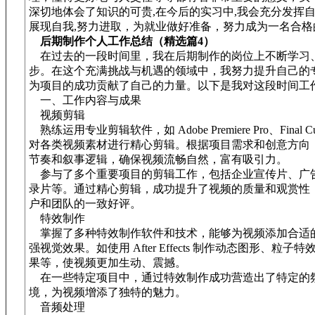
深切地体会了知识的可贵,在今后的实习中,我会充分发挥自
展现自我,努力进取，为就业做好准备，努力成为一名合格
后期制作个人工作总结（精选篇4）
在过去的一段时间里，我在后期制作的岗位上不断学习
步。在这个充满挑战与机遇的领域中，我努力提升自己的
为项目的成功贡献了自己的力量。以下是我对这段时间工
一、工作内容与成果
视频剪辑
熟练运用专业剪辑软件，如 Adobe Premiere Pro、Final Cu
对各类视频素材进行精心剪辑。根据项目需求和创意方向
节奏和叙事逻辑，确保视频流畅自然，富有吸引力。
参与了多个重要项目的剪辑工作，包括企业宣传片、广
录片等。通过精心剪辑，成功提升了视频的质量和观赏性
户和团队的一致好评。
特效制作
掌握了多种特效制作软件和技术，能够为视频添加合适
强视觉效果。如使用 After Effects 制作动态图形、粒子
果等，使视频更加生动、震撼。
在一些特定项目中，通过特效制作成功营造出了特定的
境，为视频增添了独特的魅力。
音频处理