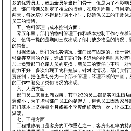
多的优秀员工，鼓励全员争当部门骨干，但是为了不影响
息，部门培训又制定了相应的措施，在培训周期，每周培
两天，每次培训不得超过两个小时，以确保员工的正常休
员工的情绪。
五、物料管理与成本控制方面：
零五年里，部门的物料管理工作和成本控制工作存在着
处，值得一提的是期间三次出现了部门缺少物品的情况，
的销售。
根据酒店、部门的现实情况，部门没有固定的、便于管
够储存空间的仓库，造成了部门许多追构的物料时常没有
加上负责部门仓库人员的更换，新员工的责任心不强，对
能力不好，多次出现了物料短缺，针对此情况，部门实行
责任制，把仓库划分为一个部长管理，经理不断的抽查，
的工作中避免了类似情况的出现。
六、人员方面：
部门员工来自五湖四海，其中2/3的员工都是实习生留店
遍偏小，为了增强部门员工的凝聚力，避免员工因想家等
部门基本上坚持每个月或每个季度组织活动一次，让员工
温暖。
七、工程方面：
工程维修项目是客房的工作重点之一，客房出租率的持