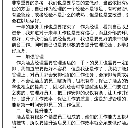
非常重要的参考，我们也是要尽责的去做好。当然依旧有
位的方面，自己作为经理的一个经验不是很足，有时候管
有些急躁，或者经验不是那么的成熟，但是也是去改进，
会在以后做好。
一年的服务工作也是要结束了，作为经理，看到自己以
进步，我知道对于来年工作也是更有信心，而且外部的环
越好，对于我们酒店的经营更好，我也是要更好的来带领
前台工作。同时自己也是要积极的去提升管理经验，多学
好服务。
一、加强管理
作为酒店经理需要管理酒店的，手下的员工也需要一定
排，我知道想要做好不容易，但是我还是作了，我花了能
管理上，对员工都会安排他们的工作任务，会按排每周或
务，不会让酒店的员工瞎折腾，组织有序，保证了酒店的
率也相应的提高了，因此我还会时常提醒酒店员工们要注
之类的，管理好员工，把工作安排的仅仅有条，让工作井
行，提升了工作效率，保证工作的质量，这是加强管理的`
能够第一时间安排员工的工作位置。
二、培训提升能力
酒店是有很多个基层员工组成的，他们的工作能力直接
绩挂钩，所以要提升酒店员工的工作效率就必须要做好酒