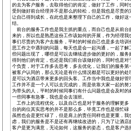
的去为客户服务，去取得他们的肯定，做好了工作，同时
受到做好前台经理并不是那么的轻松，但是我也是尽责的
让自己得到成长，在此也是来整理下自己的工作，做好这
结。
前台的服务工作也是我主抓的重点，而自己也是从前台
来的，所以也是熟悉这份工作该如何的开展，作为经理我
事们尽责的为客户去服务，平时的时候自己也是多去培训
思工作之中遇到的问题，每天也是会一起沟通，一起了解
些问题出现了，哪些是可以去继续进步做的更好的，服务
得到他们的肯定，也还是我们前台该做好的，同时也是对
个负责，对于工作多去思考，多去优化，让我们的服务第
被客户认同的，那么无论是有什么情况都是可以更好的处
是可以为酒店带来更多的回头客。工作当中我也是做好管
工作并不是一个人可以去完成的，而是依靠大家一起的努
为带头的人，平时的时候同事们有什么问题也是会及时的
一些同事有急事，我也是会去顶班。
工作上的流程优化，以及自己也是对于服务的理解更多
台的岗位其实思考的并不是那么多，毕竟工作也是很忙碌
虽然也会是更忙碌了，但是肩上的责任同样也是更重，我
虑，我们的服务是不是还有再继续改进的，只为了让酒店
客户是更为满意，无论如何，这服务的姿态，也是客户选