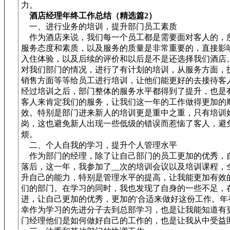
力。
酒店经理年终工作总结（精选篇2）
一、进行业务的培训，提升部门员工素质
作为酒店来说，我们每一个员工都是需要面对客人的，
服务态度和素质，以及服务的质量是非常重要的，直接影
入住体验，以及后续的评价和以后是不是还选择我们酒店
对我们部门的情况，进行了有计划的培训，从服务方面，
销售方面等等给员工进行培训，让他们能更好的去接待客
经过培训之后，部门整体的服务水平都得到了提升，也是
客人来肯定我们的服务，让我们这一年的工作做得更加的
效。特别是部门进来新人的培训更是重中之重，只有培训
岗，这也避免新人出现一些低级的错误而惹恼了客人，避
烦。
二、个人自我的学习，提升个人管理水平
作为部门的经理，除了让自己部门的员工更加的优秀，
落后，这一年，我参加了__次的培训会议以及培训课程，
升自己的能力，特别是管理水平的提高，让我能更加有效
们的部门。在学习的同时，我也发现了自身的一些不足，
进，让自己更加的优秀，更加的'合适来做好这份工作。年
幸作为学习的先进分子去到总部学习，也是让我能知道有
门经理他们是如何做好自己的工作的，也是让我从中受益