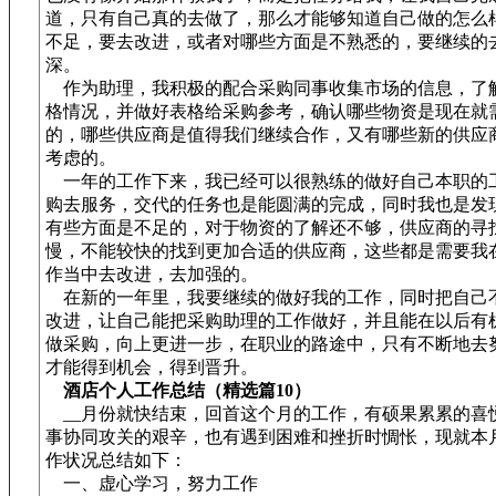
道，只有自己真的去做了，那么才能够知道自己做的怎么
不足，要去改进，或者对哪些方面是不熟悉的，要继续的
深。
作为助理，我积极的配合采购同事收集市场的信息，了
格情况，并做好表格给采购参考，确认哪些物资是现在就
的，哪些供应商是值得我们继续合作，又有哪些新的供应
考虑的。
一年的工作下来，我已经可以很熟练的做好自己本职的
购去服务，交代的任务也是能圆满的完成，同时我也是发
有些方面是不足的，对于物资的了解还不够，供应商的寻
慢，不能较快的找到更加合适的供应商，这些都是需要我
作当中去改进，去加强的。
在新的一年里，我要继续的做好我的工作，同时把自己
改进，让自己能把采购助理的工作做好，并且能在以后有
做采购，向上更进一步，在职业的路途中，只有不断地去
才能得到机会，得到晋升。
酒店个人工作总结（精选篇10）
__月份就快结束，回首这个月的工作，有硕果累累的喜
事协同攻关的艰辛，也有遇到困难和挫折时惆怅，现就本
作状况总结如下：
一、虚心学习，努力工作