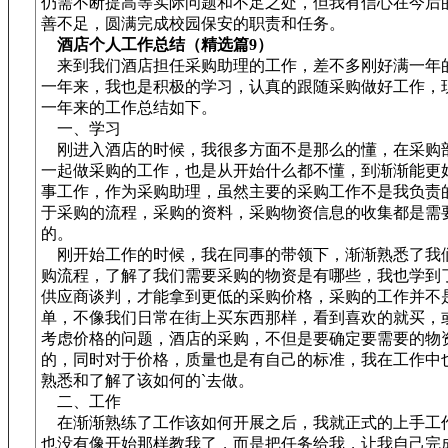
仍需不断提高等实际问题和不足之处，但我有信心在今后
善不足，圆满完成校园保安的职责和任务。
酒店个人工作总结（精选篇9）
来到我们酒店担任采购助理的工作，差不多刚好满一年
一年来，我也是积极的学习，认真的跟随采购做好工作，
一年来的工作总结如下。
一、学习
刚进入酒店的时候，我很多方面不是那么的懂，在采购
一起做采购的工作，也是从开始什么都不懂，到渐渐能更
事工作，作为采购助理，虽然主要的采购工作不是我负责
于采购的流程，采购的资料，采购物资信息的收集都是需
的。
刚开始工作的时候，我在同事的带领下，渐渐熟悉了我
购流程，了解了我们需要采购的物资是有哪些，我也学到
供应商谈判，才能拿到更低的采购价格，采购的工作并不
单，不像我们日常在街上买东西那样，看到喜欢的就买，
考虑价格的问题，酒店的采购，不但是要确定要需要的物
的，同时对于价格，质量也是有自己的标准，我在工作中
熟悉和了解了该如何的`去做。
二、工作
在渐渐熟练了工作该如何开展之后，我就正式的上手工
也没有像开始那样教我了，而是把任务给我，让我自己完