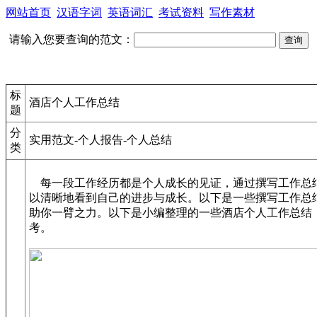
网站首页
汉语字词
英语词汇
考试资料
写作素材
请输入您要查询的范文：
标
酒店个人工作总结
题
分
实用范文-个人报告-个人总结
类
每一段工作经历都是个人成长的见证，通过撰写工作总
以清晰地看到自己的进步与成长。以下是一些撰写工作总
助你一臂之力。以下是小编整理的一些酒店个人工作总结
考。