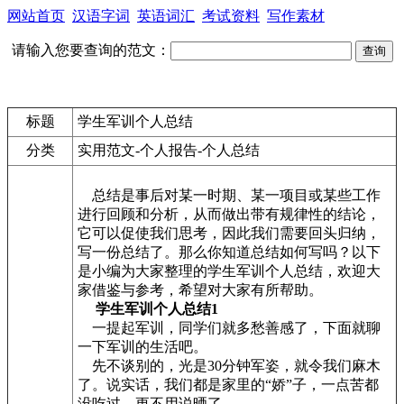
网站首页
汉语字词
英语词汇
考试资料
写作素材
请输入您要查询的范文：
标题
学生军训个人总结
分类
实用范文-个人报告-个人总结
总结是事后对某一时期、某一项目或某些工作
进行回顾和分析，从而做出带有规律性的结论，
它可以促使我们思考，因此我们需要回头归纳，
写一份总结了。那么你知道总结如何写吗？以下
是小编为大家整理的学生军训个人总结，欢迎大
家借鉴与参考，希望对大家有所帮助。
学生军训个人总结1
一提起军训，同学们就多愁善感了，下面就聊
一下军训的生活吧。
先不谈别的，光是30分钟军姿，就令我们麻木
了。说实话，我们都是家里的“娇”子，一点苦都
没吃过，更不用说晒了……