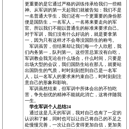
更重要的是它通过严格的训练传承给我们一些精
神。从军训的第一天起我们就被告知：我们不是
一名普通大学生，我们还有一个更重要的身份那
便是国防生，一名军人，一名将来要走向的军
官。所以我们不能以普通生的标准来要求自己。
对于军训，我们没有什么好说的，就是要拿第
一，因为只有这样才不会辱没国防生的称号。
军训虽苦，但结果却让我们每一个人欣慰，我
们内务第一，队列第一。这些苦总算没有白吃，
军训教会我无论在什么场合，什么时间，只要是
出场大型的会议，我们国防生站在那儿，就要站
出国防生的气质，时时刻刻想到自己是一名军
人，以一名军人的要求来约束自己，时时刻刻注
意自己的形象和影响。
军训虽然结束，但军训中所体会出的不怕吃
苦，争先创优的精神不能就此消亡，这将伴随我
一生。
学生军训个人总结24
通过这是几天的军训，我对自己也有了一定的
认识和了解，同时也可以让自己将自己的不足之
处慢慢完善，一次让自己变得更加自信，更加美