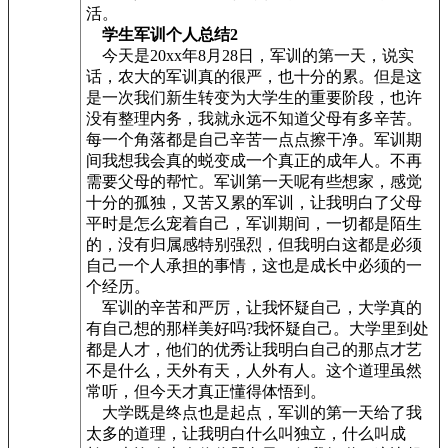
活。
学生军训个人总结2
今天是20xx年8月28日，军训的第一天，说实
话，农大的军训真的很严，也十分的累。但是这
是一次我们新生转变为大学生的重要阶段，也许
没有整理内务，我就永远不知道父母有多辛苦。
每一个角落都是自己辛苦一点点擦干净。军训期
间我想我会真的蜕变成一个真正的成年人。不再
需要父母的帮忙。军训第一天呢有些想家，感觉
十分的孤独，又苦又累的军训，让我明白了父母
平时是怎么宠着自己，军训期间，一切都是陌生
的，没有归属感特别强烈，但我明白这都是必须
自己一个人承担的事情，这也是成长中必须的一
个经历。
军训的辛苦和严厉，让我怀疑自己，大学真的
有自己想的那样美好吗?我怀疑自己。大学里到处
都是人才，他们的优秀让我明白自己的那点才艺
不是什么，天外有天，人外有人。这个道理虽然
常听，但今天才真正懂得体悟到。
大学既是终点也是起点，军训的第一天给了我
太多的道理，让我明白什么叫独立，什么叫成