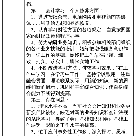
档。
第二、会计学习、个人修养方面：
1、通过报纸杂志、电脑网络和电视新闻等媒
体，加强政治思想和品德修养。
2、认真学习财经方面的各项规定，自觉按照国
家的财经政策和程序办事。
3、努力钻研业务知识，积极参加相关部门组织
的各种业务技能的培训，始终把增强服务意识作
为一切工作的基础。始终把工作放在严谨、细
致、扎实、求实上，脚踏实地工作。
4、不断改进学习方法，讲求学习效果，“在工
作中学习，在学习中工作”，坚持学以致用，注重
融会贯通，理论联系实际，用新的知识、新的思
维和新的启示，巩固和丰富综合知识，使自身综
合能力不断得到提高。
第三、存在问题：
1、理论水平不高，当前社会会计知识和业务更
新换代比较快，缺乏对新的业务知识和会计法规
的系统学习，导致了会计基础知识和会计基础工
作缺乏，影响来工作水平的提高。
2、忙于应付事务性工作多，深入探讨、思考、