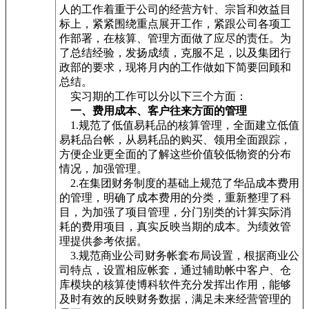
人的工作着重于公司的经营方针、宗旨和效益目
标上，紧紧围绕重点展开工作，紧跟公司各项工
作部署，在核算、管理方面做了应尽的责任。为
了总结经验，发扬成绩，克服不足，以及集团行
政部的要求，现将月内的工作做如下简要回顾和
总结。
实习期的工作可以分以下三个方面：
一、费用成本、客户往来方面的管理
1.规范了低值易耗品的核算管理，全面建立低值
易耗品台帐，从易耗品的购买、领用全面跟踪，
方便企业更全面的了解这些价值较低物资的分布
情况，加强管理。
2.在集团财务制度的基础上规范了华品成本费用
的管理，明确了成本费用的分类，重新整理了科
目，为加强了项目管理，分门别类的计算实际消
耗的费用项目，真实反映当期的成本。为绩效管
理提供参考依据。
3.规范商业公司财务帐套布局设置，根据商业公
司特点，设置相应帐套，通过辅助帐中客户、仓
库模块的核算使博科软件充分发挥出作用，能够
及时有效的反映财务数据，满足未来经营管理的