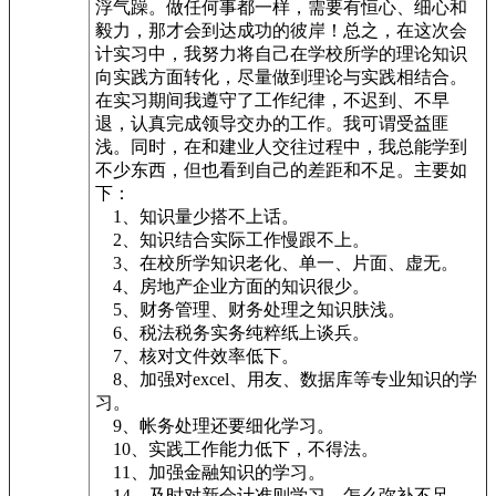
浮气躁。做任何事都一样，需要有恒心、细心和
毅力，那才会到达成功的彼岸！总之，在这次会
计实习中，我努力将自己在学校所学的理论知识
向实践方面转化，尽量做到理论与实践相结合。
在实习期间我遵守了工作纪律，不迟到、不早
退，认真完成领导交办的工作。我可谓受益匪
浅。同时，在和建业人交往过程中，我总能学到
不少东西，但也看到自己的差距和不足。主要如
下：
1、知识量少搭不上话。
2、知识结合实际工作慢跟不上。
3、在校所学知识老化、单一、片面、虚无。
4、房地产企业方面的知识很少。
5、财务管理、财务处理之知识肤浅。
6、税法税务实务纯粹纸上谈兵。
7、核对文件效率低下。
8、加强对excel、用友、数据库等专业知识的学
习。
9、帐务处理还要细化学习。
10、实践工作能力低下，不得法。
11、加强金融知识的学习。
14、及时对新会计准则学习。怎么弥补不足