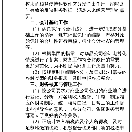
模块的核算使博科软件充分发挥出作用，能够及
时有效的反映财务数据，满足未来经营管理的需
要。
二、会计基础工作
（1）认真执行《会计法》，进一步加强财务基
础工作的指导，规范记账凭证的编制，严格对原
始凭证的合理性进行审核，强化会计档案的管理
等。
（2）根据集团的指示，对华品公司会计电算化
情况进行了备案，财务工作符合财政部的需要，
更加规范化，为不断提高财务工作质量而努力。
（3）按规定时间编制本公司及集团公司需要的
各种类型的财务报表，及时申报各项税金。
三、财务核算与管理工作
（1）按公司要求对商业公司包租的商业地产进
行登记、分析，对各项收入监督、审核，制定相
应的财务制度。统一核算口径，日常工的工作提
出些指导性的意见，与各分公司、集团财务管理
部建立了良好的合作关系。
（2）正确计算各项税款及个人所得税，及时、
足额地缴纳税款，积极配合税务部门新的税收申