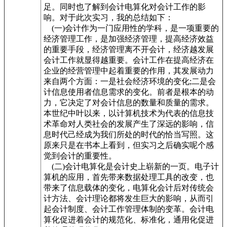
足。同时也了解到会计电算化对会计工作的影
响。对于此次实习，我的总结如下：
(一)会计作为一门应用性的学科，是一项重要的
经济管理工作，是加强经济管理，提高经济效益
的重要手段，经济管理离不开会计，经济越发展
会计工作就显得越重要。会计工作在提高经济在
企业的经营管理中起着重要的作用，其发展动力
来自两个方面：一是社会经济环境的变化;二是会
计信息使用者信息需求的变化。前者是根本的动
力，它决定了对会计信息的数量和质量的需求。
本世纪中叶以来，以计算机技术为代表的信息技
术革命对人类社会的发展产生了深远的影响，信
息时代己经成为我们所处的时代的恰当写照。这
原来只是在书本上看到，但实习之后确实呢个感
觉到会计的重要性。
(二)会计电算化是会计史上崭新的一页。电子计
算机的应用，首先带来数据处理工具的改变，也
带来了信息载体的变化，电算化会计后对传统会
计方法、会计理论都将发生巨大的影响，从而引
起会计制度、会计工作管理体制的变革。会计电
算化促进着会计的规范化、标准化，通用化促进