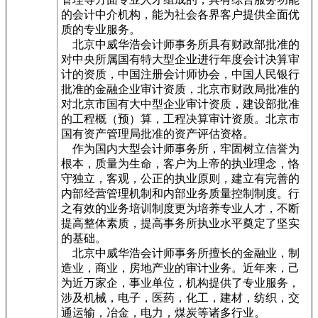
的会计中介机构，能为社会各界客户提供全面优
质的专业服务。
北京中威华浩会计师事务所具有财政部批准的
对中央所属国有特大型企业进行年度会计决算审
计的资质，中国注册会计师协会，中国人民银行
批准的金融企业审计资质，北京市财政局批准的
对北京市国有大中型企业审计资质，建设部批准
的工程概（预）算，工程决算审计资质。北京市
国有资产管理局批准的资产评估资格。
作为国内大型会计师事务所，牢固树立信誉为
根本，质量为生命，客户为上帝的执业理念，恪
守独立，客观，公正的执业原则，建立有完善的
内部经营管理机制和内部业务质量控制制度。行
之有效的业务培训制度更为培养专业人才，不断
提高整体素质，提高事务所执业水平奠定了坚实
的基础。
北京中威华浩会计师事务所擅长的金融业，制
造业，商业，房地产业的审计业务。近年来，己
为近万家企，事业单位，机构提供了专业服务，
涉及机械，电子，医药，化工，建材，纺织，交
通运输，冶金，电力，煤炭等诸多行业。