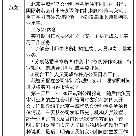
北京中威华浩会计师事务所注重同国内同行，
范文
国际著名会计事务所及评估机构间合作与交流，
努力学习国际先进经验，不断提高服务质量与执
业水平。
二.实习内容
实习期间按照要求和公司安排主要完成以下实
习工作任务：
1.了解会计师事物所机构组成，人员职责，基本
业务。
2.分别熟悉事物所各种会计业务的操作流程，行
业规范，协助会计师完成各类业务。
3.配合工作人员完成各种办公室日常工作。
我被分配在公司审计2部进行实习，现按照时间
进度将实习内容报告如下：
第一天早上8：30正式到公司报道，随后由负责
审计业务的主任会计师给同时去实习的四人开
会，详细介绍了北京中威华浩会计师事务所的具
体情况，主要从公司发展历史，机构人员设置，
经营业务范围以及目前经营状况等方面做了说
明，同时对我们实习人员提出的相关问题做了解
释说明。最后，明确了我们实习期间的主要工作