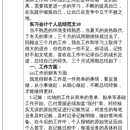
离，需要我更进一步的学习，不断的提高自己，
在实践中锻炼自己，让自己在竞争中立于不败之
地。
实习会计个人总结范文10
当不熟悉的环境变得熟悉，当夏天的炎热取代
了冬天的寒冷，三个月的试用期很快就过去了。
回顾这三个月的工作，我在工作和学习上取得了
很大的进步，但也存在一些不足。俗话说，记性
好不如文笔差。喜欢在工作中记录自己的成长足
迹，总结自己的得失。三个月试用期总结如下：
一、工作方面：
(a)工作的财务方面
我觉得财务工作是一件简单的事情，要反复
做，从小事做起，从细心做起，不断总结经验，
才能做得更好。
1.记账：出纳的工作从简单的查单、贴单等基础
工作开始。己付票据必须加盖“现付”章。对经核
实无误的原始凭证进行记账凭证，对发生的每笔
业务及时记账，及时记录记账明细，做好查询准
备。在今后的工作中，个人报销的原始凭证应由
个人签字。在记账过程中，每项业务的具体科目