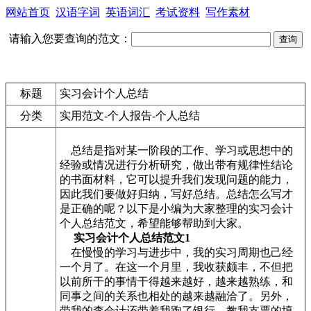
网站首页
汉语字词
英语词汇
考试资料
写作素材
请输入您要查询的范文：
标题
实习会计个人总结
分类
实用范文-个人报告-个人总结
总结是指对某一阶段的工作、学习或思想中的
经验或情况进行分析研究，做出带有规律性结论
的书面材料，它可以提升我们发现问题的能力，
因此我们要做好归纳，写好总结。总结怎么写才
是正确的呢？以下是小编为大家整理的实习会计
个人总结范文，希望能够帮助到大家。
实习会计个人总结范文1
在慢慢的学习与进步中，我的实习周期也己经
一个月了。在这一个月里，我收获颇丰，不但把
以前所干的事情干得越来越好，越来越熟练，和
同事之间的关系也相处的越来越融洽了。另外，
带我的李会计还带着我跑了银行，教我支票的填