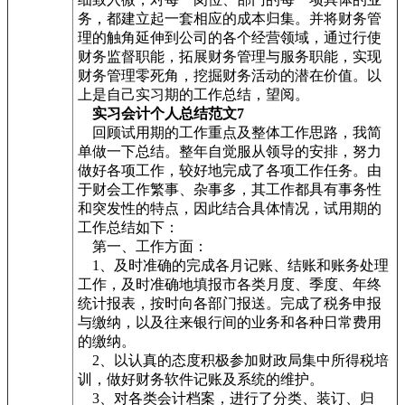
务，都建立起一套相应的成本归集。并将财务管
理的触角延伸到公司的各个经营领域，通过行使
财务监督职能，拓展财务管理与服务职能，实现
财务管理零死角，挖掘财务活动的潜在价值。以
上是自己实习期的工作总结，望阅。
实习会计个人总结范文7
回顾试用期的工作重点及整体工作思路，我简
单做一下总结。整年自觉服从领导的安排，努力
做好各项工作，较好地完成了各项工作任务。由
于财会工作繁事、杂事多，其工作都具有事务性
和突发性的特点，因此结合具体情况，试用期的
工作总结如下：
第一、工作方面：
1、及时准确的完成各月记账、结账和账务处理
工作，及时准确地填报市各类月度、季度、年终
统计报表，按时向各部门报送。完成了税务申报
与缴纳，以及往来银行间的业务和各种日常费用
的缴纳。
2、以认真的态度积极参加财政局集中所得税培
训，做好财务软件记账及系统的维护。
3、对各类会计档案，进行了分类、装订、归