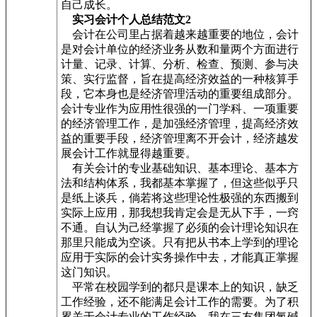
自己成长。
实习会计个人总结范文2
会计在公司里占据着越来越重要的地位，会计
是对会计单位的经济业务从数和量两个方面进行
计量、记录、计算、分析、检查、预测、参与决
策、实行监督，旨在提高经济效益的一种核算手
段，它本身也是经济管理活动的重要组成部分。
会计专业作为应用性很强的一门学科、一项重要
的经济管理工作，是加强经济管理，提高经济效
益的重要手段，经济管理离不开会计，经济越发
展会计工作就显得越重要。
有关会计的专业基础知识、基本理论、基本方
法和结构体系，我都基本掌握了，但这些似乎只
是纸上谈兵，倘若将这些理论性极强的东西搬到
实际上应用，那我想我肯定会是无从下手，一窍
不通。自认为己经掌握了必须的会计理论知识在
那里只能成为空谈。只有把从书本上学到的理论
应用于实际的会计实务操作中去，才能真正掌握
这门知识。
平常在校园学到的都只是课本上的知识，缺乏
工作经验，还不能满足会计工作的需要。为了积
累关于会计专业的工作经验，我在三友集团氯碱