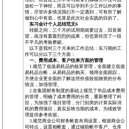
放松一下神经，而且可以学到不少工作以外的事
情，尽管许多情况我们不一定遇到，可有所了解
做到心中有底，也算是此次社会实践的目的了。
实习会计个人总结范文6
转眼之间，三个月的试用期就要过去，回首展
望，虽没有轰轰烈烈的战果，但也算经历了一段
不平凡的考验磨砺。
以下是我对三个月来的工作总结：实习期的工
作可以分以下三个方面：
一、费用成本、客户往来方面的管理
1.规范了低值易耗品的核算管理，全面建立低值
易耗品台帐，从易耗品的购买、领用全面跟踪，
方便企业更全面的了解这些价值较低物资的分布
情况，加强管理。
2.在集团财务制度的基础上规范了华品成本费用
的管理，明确了成本费用的分类，重新整理了科
目，为加强了项目管理，分门别类的计算实际消
耗的费用项目，真实反映当期的成本。为绩效管
理提供参考依据。
3.规范商业公司财务帐套布局设置，根据商业公
司特点，设置相帐套，通过辅助帐中客户、仓库