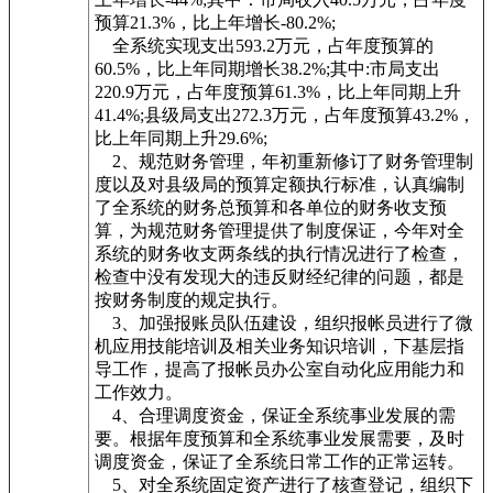
预算21.3%，比上年增长-80.2%;
全系统实现支出593.2万元，占年度预算的
60.5%，比上年同期增长38.2%;其中:市局支出
220.9万元，占年度预算61.3%，比上年同期上升
41.4%;县级局支出272.3万元，占年度预算43.2%，
比上年同期上升29.6%;
2、规范财务管理，年初重新修订了财务管理制
度以及对县级局的预算定额执行标准，认真编制
了全系统的财务总预算和各单位的财务收支预
算，为规范财务管理提供了制度保证，今年对全
系统的财务收支两条线的执行情况进行了检查，
检查中没有发现大的违反财经纪律的问题，都是
按财务制度的规定执行。
3、加强报账员队伍建设，组织报帐员进行了微
机应用技能培训及相关业务知识培训，下基层指
导工作，提高了报帐员办公室自动化应用能力和
工作效力。
4、合理调度资金，保证全系统事业发展的需
要。根据年度预算和全系统事业发展需要，及时
调度资金，保证了全系统日常工作的正常运转。
5、对全系统固定资产进行了核查登记，组织下