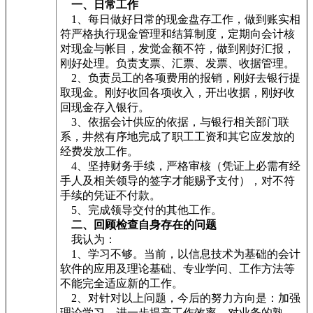
一、日常工作
1、每日做好日常的现金盘存工作，做到账实相
符严格执行现金管理和结算制度，定期向会计核
对现金与帐目，发觉金额不符，做到刚好汇报，
刚好处理。负责支票、汇票、发票、收据管理。
2、负责员工的各项费用的报销，刚好去银行提
取现金。刚好收回各项收入，开出收据，刚好收
回现金存入银行。
3、依据会计供应的依据，与银行相关部门联
系，井然有序地完成了职工工资和其它应发放的
经费发放工作。
4、坚持财务手续，严格审核（凭证上必需有经
手人及相关领导的签字才能赐予支付），对不符
手续的凭证不付款。
5、完成领导交付的其他工作。
二、回顾检查自身存在的问题
我认为：
1、学习不够。当前，以信息技术为基础的会计
软件的应用及理论基础、专业学问、工作方法等
不能完全适应新的工作。
2、对针对以上问题，今后的努力方向是：加强
理论学习，进一步提高工作效率。对业务的熟