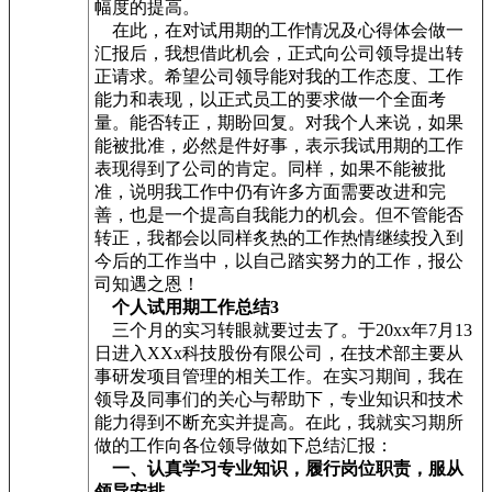
幅度的提高。
在此，在对试用期的工作情况及心得体会做一
汇报后，我想借此机会，正式向公司领导提出转
正请求。希望公司领导能对我的工作态度、工作
能力和表现，以正式员工的要求做一个全面考
量。能否转正，期盼回复。对我个人来说，如果
能被批准，必然是件好事，表示我试用期的工作
表现得到了公司的肯定。同样，如果不能被批
准，说明我工作中仍有许多方面需要改进和完
善，也是一个提高自我能力的机会。但不管能否
转正，我都会以同样炙热的工作热情继续投入到
今后的工作当中，以自己踏实努力的工作，报公
司知遇之恩！
个人试用期工作总结3
三个月的实习转眼就要过去了。于20xx年7月13
日进入XXx科技股份有限公司，在技术部主要从
事研发项目管理的相关工作。在实习期间，我在
领导及同事们的关心与帮助下，专业知识和技术
能力得到不断充实并提高。在此，我就实习期所
做的工作向各位领导做如下总结汇报：
一、认真学习专业知识，履行岗位职责，服从
领导安排。