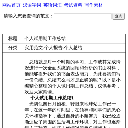
网站首页
汉语字词
英语词汇
考试资料
写作素材
请输入您要查询的范文：
标题
个人试用期工作总结
分类
实用范文-个人报告-个人总结
总结就是对一个时期的学习、工作或其完成情
况进行一次全面系统的回顾和分析的书面材料，
他能够提升我们的书面表达能力，为此要我们写
一份总结。总结怎么写才是正确的呢？以下是小
编精心整理的个人试用期工作总结，仅供参考，
欢迎大家阅读。
个人试用期工作总结1
光阴似箭日月如梭。转眼来地球站工作已一
年，在这一年的时间里，在领导和同事们的悉心
关怀和指导下，通过自身的不懈努力，我已经逐
渐适应了周围的生活与工作环境，对工作也逐渐
进入了状态。现将工作情况简要总结如下：