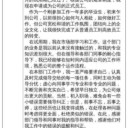
现在申请成为公司的正式员工。
作为一个刚参加工作一年多的毕业生，初来乍
到公司，以前很担心如何与人相处，如何做好工
作。但公司宽松和谐的工作氛围，团结向上的企
业文化，让我很快完成了从普通员工到高效员工
的转变。
在试用期，我在市场部学习和工作。这个部门
的业务是我以前从来没有接触过的，和我的专业
知识差别很大。但在领导和各部门同事的耐心指
导下，我已经能够在短时间内适应公司的工作环
境，熟悉公司的整个运作流程。
在本部门工作中，我一直严格要求自己，认真
及时完成领导交给的每一项任务，同时主动为领
导分忧；虚心向同事学习专业和非专业的问题，
不断完善和充实自己，希望早日独立，为公司做
出更大的贡献。当然，初入职场，难免会有一些
小错误需要领导纠正；但是，前事不忘，后事之
师，这些经历也让我变得成熟，在处理各种问题
时考虑得更全面，杜绝类似的错误。在此，感谢
部门领导和同事对我的指导和帮助，感谢他们对
我工作中的错误的提醒和纠正。