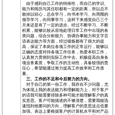
由于感到自己工作的特殊性，而自己的学识、
能力和阅历与其任职都有一定的距离，所以总不
敢掉以轻心，总在学习，向书本学习、向周围的
领导学习，向同事学习，这样下来感觉自己三个
月来还是有了一定的进步。经过不断学习、不断
积累，能够比较从容地处理日常工作中出现的各
类问题，综合分析能力、协调办事能力和文字言
语表达能力等方面，经过锻炼都有了很大的提
高，保证了本岗位各项工作的正常运行，能够以
正确的态度对待各项工作任务，热爱本职工作，
认真努力贯彻到实际工作中去。积极提高自身各
项业务素质，争取工作的主动性，具备较强的责
任心，希望能通过努力提高工作效率和工作质
量。
三、工作的不足和今后努力的方向。
对于自己的第一份工作，我存在不少问题，尤
为体现上我的表达能力和理解能力上，对于客户
的话我可能需要排除多种可能才能理解客户的真
实意思。客户可能描述的不够清楚，需要我能迅
速找到他要问的方向，理解客户的意思这点也要
加强。表达上要根据客户的计算机水平和对产品