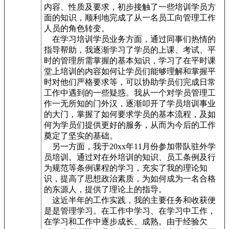
内容、性质及要求，初步接触了一些培训学员方
面的知识，顺利地完成了从一名员工向管理工作
人员的角色转变。
在学习培训学员业务方面，通过同事们热情的
指导帮助，我逐渐学习了学员的上课、考试、平
时的管理所需掌握的基本知识，学习了在平时课
堂上培训的内容如何让学员们能够理解和掌握平
时对他们严格要求等，可以协助学员们完成日常
工作中遇到的一些疑惑。我从一个对学员管理工
作一无所知的门外汉，逐渐叩开了学员培训事业
的大门，掌握了如何要求学员的基本流程，及如
何为学员们提供更好的服务，从而为今后的工作
奠定了坚实的基础。
另一方面，我于20xx年11月份参加带队驻外学
员培训。通过对在外培训的知识、员工条例及行
为规范等条例课程的学习，充实了我的理论知
识，提高了思想政治素质，为如何成为一名合格
的东源人，提供了理论上的指导。
这近半年的工作实践，我的主要任务和收获便
是是管理学习。在工作中学习、在学习中工作，
在学习和工作中逐步成长、成熟。由于经验欠