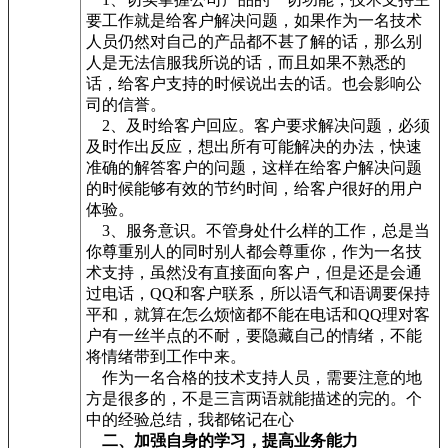
要工作就是给客户解决问题，如果作为一名技术
人员仍然对自己的产品都不甚了解的话，那么别
人是无法信服我所说的话，而且如果不熟悉的
话，给客户支持的时候说出去的话。也会影响公
司的信誉。
2、及时给客户回应。客户要求解决问题，必须
及时作出反应，想出所有可能解决的办法，快速
准确的解答客户的问题，这样在给客户解决问题
的时候能够有效的节约时间，给客户很好的用户
体验。
3、服务意识。不管身处什么样的工作，总是当
你尊重别人的同时别人都会尊重你，作为一名技
术支持，虽然没有直接面向客户，但是还是会通
过电话，QQ和客户联系，所以语气和语调要保持
平和，就算在怎么烦恼都不能在电话和QQ理对客
户有一丝半点的不耐，要隐藏自己的情绪，不能
将情绪带到工作中来。
作为一名合格的技术支持人员，需要注意的地
方是很多的，不是三言两语就能描述的完的。个
中的经验总结，我都铭记在心
二、加强自身的学习，提高业务能力