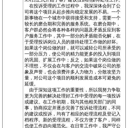
在投诉受理的工作过程中，我深深体会到了公
司将这个项目从起步推向稳定发展的不易。一个
新事物在一个城市中获得接受和支持，需要一个
较长的磨合期和完善的服务系统。在磨合期中，
客户群必然会将各种各样的问题及矛盾反应到客
户服务工作中，其中一部分的矛盾能否化解，在
于受理投诉岗位人员的接待处理工作做的好坏。
如果这个岗位做的好，就可以减轻公司所承受的
一部分压力，使公司的精力能更多的投入到项目
的巩固、扩展工作中；反之，如果这个岗位做的
不理想，不仅会在与客户的交流中破坏公司的形
象及声誉，也会浪费许多人力物力，分散攻坚力
量，对公司这个项目的顺利发展造成本可避免的
延缓。
由于深知这项工作的重要性，所以我努力争取
更为完善的解决处理好工作中受理的每一项投诉
或建议。在工作初期，我与其他相关部门的同
事，协商拟定并逐步完善了投诉处理流程，不同
的建议或投诉，均有了相应的处理流程及登记入
档程序。新的受理流程，不仅方便了客户，同样
也使工作趋向规范化。在日常工作中，我严守公