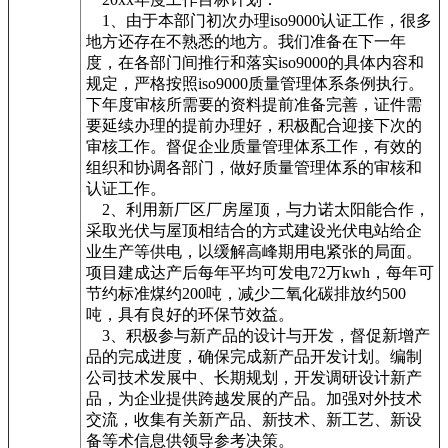
1、由于本部门初次办理iso9000认证工作，很多
地方还存在不熟悉的地方。我们准备在下一年
度，在各部门间推行和落实iso9000的具体内容和
规定，严格按照iso9000质量管理体系条例执行。
下年度审核所需要的资料提前准备完善，证件需
要延续办理的提前办理好，积极配合迎接下次的
审核工作。督促企业质量管理体系工作，有效的
组织和协调各部门，做好质量管理体系的审核和
认证工作。
2、利用新厂区厂房屋顶，与力诺太阳能合作，
采取光伏与屋顶相结合的方式建设光伏电站给企
业生产等供电，以缓解高峰期用电紧张的局面。
项目建成达产后每年平均可发电72万kwh，每年可
节约标准煤约200吨，减少二氧化碳排放约500
吨，具有良好的环保节效益。
3、积极参与新产品的设计与开发，督促新增产
品的完成进度，确保完成新产品开发计划。编制
公司技术发展中、长期规划，开发调研设计新产
品，为企业提供跨越发展的产品。加强对外技术
交流，收集有关新产品、新技术、新工艺、新设
备等术信息供领导参考决策。