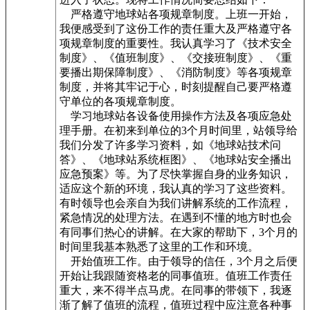
严格遵守地球站各项规章制度。上班一开始，
我便感受到了这份工作的责任重大及严格遵守各
项规章制度的重要性。我认真学习了《技术安全
制度》、《值班制度》、《交接班制度》、《重
要播出期保障制度》、《消防制度》等各项规章
制度，并将其牢记于心，时刻提醒自己要严格遵
守单位的各项规章制度。
学习地球站各设备使用操作方法及各项应急处
理手册。在初来到单位的3个月时间里，站领导给
我们分发了许多学习资料，如《地球站技术问
答》、《地球站系统框图》、《地球站安全播出
应急预案》等。为了尽快掌握自身的业务知识，
适应这个新的环境，我认真的学习了这些资料。
有时领导也会亲自为我们讲解系统的工作流程，
紧急情况的处理方法。在遇到不懂的地方时也会
有同事们热心的讲解。在大家的帮助下，3个月的
时间里我基本熟悉了这里的工作和环境。
开始值班工作。由于领导的信任，3个月之后便
开始让我跟随资格老的同事值班。值班工作责任
重大，来不得半点马虎。在同事的带领下，我逐
渐了解了值班的流程，值班过程中应注意各种事