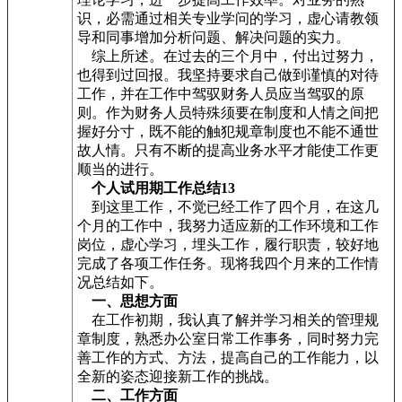
识，必需通过相关专业学问的学习，虚心请教领
导和同事增加分析问题、解决问题的实力。
综上所述。在过去的三个月中，付出过努力，
也得到过回报。我坚持要求自己做到谨慎的对待
工作，并在工作中驾驭财务人员应当驾驭的原
则。作为财务人员特殊须要在制度和人情之间把
握好分寸，既不能的触犯规章制度也不能不通世
故人情。只有不断的提高业务水平才能使工作更
顺当的进行。
个人试用期工作总结13
到这里工作，不觉已经工作了四个月，在这几
个月的工作中，我努力适应新的工作环境和工作
岗位，虚心学习，埋头工作，履行职责，较好地
完成了各项工作任务。现将我四个月来的工作情
况总结如下。
一、思想方面
在工作初期，我认真了解并学习相关的管理规
章制度，熟悉办公室日常工作事务，同时努力完
善工作的方式、方法，提高自己的工作能力，以
全新的姿态迎接新工作的挑战。
二、工作方面