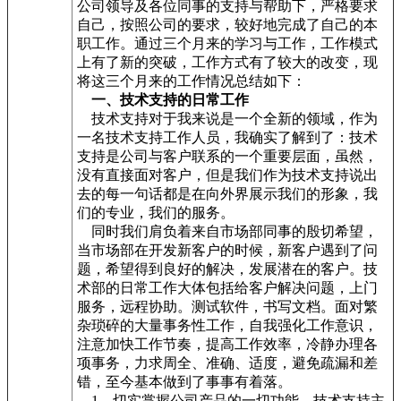
公司领导及各位同事的支持与帮助下，严格要求
自己，按照公司的要求，较好地完成了自己的本
职工作。通过三个月来的学习与工作，工作模式
上有了新的突破，工作方式有了较大的改变，现
将这三个月来的工作情况总结如下：
一、技术支持的日常工作
技术支持对于我来说是一个全新的领域，作为
一名技术支持工作人员，我确实了解到了：技术
支持是公司与客户联系的一个重要层面，虽然，
没有直接面对客户，但是我们作为技术支持说出
去的每一句话都是在向外界展示我们的形象，我
们的专业，我们的服务。
同时我们肩负着来自市场部同事的殷切希望，
当市场部在开发新客户的时候，新客户遇到了问
题，希望得到良好的解决，发展潜在的客户。技
术部的日常工作大体包括给客户解决问题，上门
服务，远程协助。测试软件，书写文档。面对繁
杂琐碎的大量事务性工作，自我强化工作意识，
注意加快工作节奏，提高工作效率，冷静办理各
项事务，力求周全、准确、适度，避免疏漏和差
错，至今基本做到了事事有着落。
1、切实掌握公司产品的一切功能，技术支持主