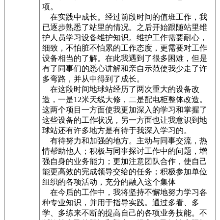
项。
在实践中成长。经过前段时间的值班工作，我
已逐步熟悉了站里的情况。之后开始跟随站里维
护人员学习设备维护知识。维护工作需要耐心，
细致，不怕脏不怕累的工作态度，更需要对工作
设备相当的了解。在此我遇到了很多困难，但是
有了同事们的悉心讲解和亲自示范使我少走了许
多弯路，并从中得到了成长。
在这段时间地球站经历了两次重大的设备改
造，一是12米天线大修，二是配电柜整体改造。
这两个项目一方面使我更加深入的学习和掌握了
这些设备的工作状况，另一方面也让我意识到地
球站还有许多地方是有待于我深入学习的。
有待努力和加强的地方。主动与同事交流，热
情帮助他人；积极与同事探讨工作中的问题，增
强自身的业务能力；更加注意团队合作，使自己
能更高效的完成领导交给的任务；积极参加单位
组织的各项活动，充分的融入这个集体
在今后的工作中，我将坚持不懈地努力学习各
种专业知识，并用于指导实践。通过多看、多
学、多练来不断的提高自己的各项业务技能。不