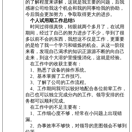
的了解程度来讲解，这就是我主要的问题，后我
感谢公司给我这个机会和我的同事给我的协助，
今后我会更加努力，争取取得更大的进步。
个人试用期工作总结5
时间过得很真快，转眼就两个多月了，在试用
期间，经过了自己的努力进步了不少，学到了很
多以前不会的东西，我想这不仅是工作，更重要
的是给了我一个学习和锻炼的机会。从这一阶段
来看，发现自己渴求的知识正源源不断的向自己
走来，到这个大溶炉里慢慢消化，这就是经验。
在工作中的收获主要有：
1、熟悉了设备的操作系统。
2、基本掌握了工作技巧。
3、了解了公司的工作流程。
4、工作期间我可以较好地配合各位前辈工作，
自己也可以独立完成分内的工作。领导安排的任
务都可以顺利完成。
在工作中的不足主要有：
1、工作细心度不够，经常在小问题上出现错
漏。
2、办事效率不够快，对领导的意图领会不够到
位等。