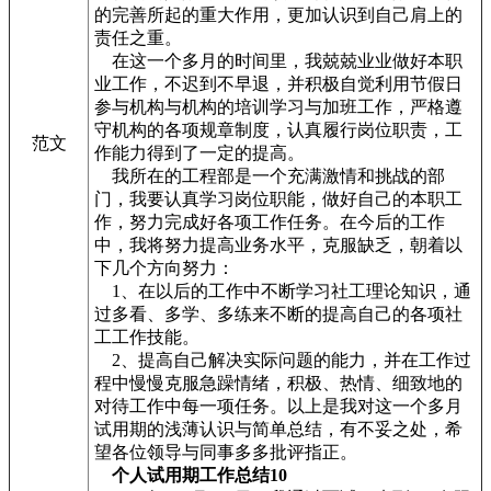
的完善所起的重大作用，更加认识到自己肩上的
责任之重。
在这一个多月的时间里，我兢兢业业做好本职
业工作，不迟到不早退，并积极自觉利用节假日
参与机构与机构的培训学习与加班工作，严格遵
守机构的各项规章制度，认真履行岗位职责，工
范文
作能力得到了一定的提高。
我所在的工程部是一个充满激情和挑战的部
门，我要认真学习岗位职能，做好自己的本职工
作，努力完成好各项工作任务。在今后的工作
中，我将努力提高业务水平，克服缺乏，朝着以
下几个方向努力：
1、在以后的工作中不断学习社工理论知识，通
过多看、多学、多练来不断的提高自己的各项社
工工作技能。
2、提高自己解决实际问题的能力，并在工作过
程中慢慢克服急躁情绪，积极、热情、细致地的
对待工作中每一项任务。以上是我对这一个多月
试用期的浅薄认识与简单总结，有不妥之处，希
望各位领导与同事多多批评指正。
个人试用期工作总结10