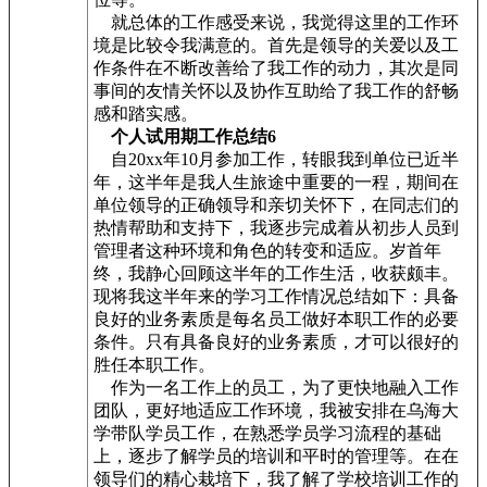
就总体的工作感受来说，我觉得这里的工作环
境是比较令我满意的。首先是领导的关爱以及工
作条件在不断改善给了我工作的动力，其次是同
事间的友情关怀以及协作互助给了我工作的舒畅
感和踏实感。
个人试用期工作总结6
自20xx年10月参加工作，转眼我到单位已近半
年，这半年是我人生旅途中重要的一程，期间在
单位领导的正确领导和亲切关怀下，在同志们的
热情帮助和支持下，我逐步完成着从初步人员到
管理者这种环境和角色的转变和适应。岁首年
终，我静心回顾这半年的工作生活，收获颇丰。
现将我这半年来的学习工作情况总结如下：具备
良好的业务素质是每名员工做好本职工作的必要
条件。只有具备良好的业务素质，才可以很好的
胜任本职工作。
作为一名工作上的员工，为了更快地融入工作
团队，更好地适应工作环境，我被安排在乌海大
学带队学员工作，在熟悉学员学习流程的基础
上，逐步了解学员的培训和平时的管理等。在在
领导们的精心栽培下，我了解了学校培训工作的