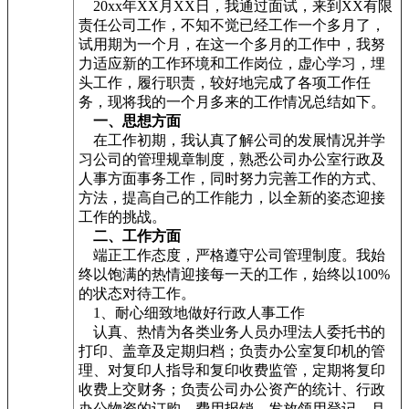
20xx年XX月XX日，我通过面试，来到XX有限
责任公司工作，不知不觉已经工作一个多月了，
试用期为一个月，在这一个多月的工作中，我努
力适应新的工作环境和工作岗位，虚心学习，埋
头工作，履行职责，较好地完成了各项工作任
务，现将我的一个月多来的工作情况总结如下。
一、思想方面
在工作初期，我认真了解公司的发展情况并学
习公司的管理规章制度，熟悉公司办公室行政及
人事方面事务工作，同时努力完善工作的方式、
方法，提高自己的工作能力，以全新的姿态迎接
工作的挑战。
二、工作方面
端正工作态度，严格遵守公司管理制度。我始
终以饱满的热情迎接每一天的工作，始终以100%
的状态对待工作。
1、耐心细致地做好行政人事工作
认真、热情为各类业务人员办理法人委托书的
打印、盖章及定期归档；负责办公室复印机的管
理、对复印人指导和复印收费监管，定期将复印
收费上交财务；负责公司办公资产的统计、行政
办公物资的订购、费用报销、发放领用登记、月