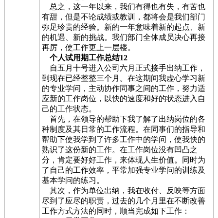
总之，这一年以来，我们有得也有失，有苦也
有甜，但是不论成绩或教训，都将会是我们部门
弥足珍贵的经验。新的一年意味着新的起点、新
的机遇、新的挑战。我们部门全体成员决心再接
再厉，使工作更上一层楼。
个人试用期工作总结12
自五月十号进入公司六月正式接手出纳工作，
到现在已经整整三个月。在这期间我虚心学习新
的专业学问，主动协作同事之间的工作，努力适
应新的工作岗位，以快的速度和好的状态进入自
己的工作状态。
首先，在领导的帮助下我了解了出纳岗位的各
种制度及其日常的工作流程。在同事们的指导和
帮助下使我学到了许多工作中的学问，使我快的
熟识了这份新的工作。在工作岗位没有凹凸之
分，肯定要好好工作，来体现人生价值。同时为
了自己的工作效率，平常加强专业学问的训练及
基本学问的练习。
其次，作为单位出纳，我在收付、反映等方面
尽到了应尽的职责，过去的几个月里在不断改善
工作方式方法的同时，顺当完成如下工作：