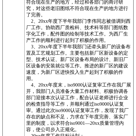
符合现在生产的地方，经过和各部门的商讨研
究，对这些老旧图纸不符合现在生产的地方进行
了完善。
2、20xx年度下半年我部门李伟同志被借调到西
厂工作。协助西厂质检科、技术科等部门图纸数
字化工作，配件图的绘制等技术工作。为西厂生
产工作的顺利进行起到了积极的作用。
3、20xx年度下半年我部门还牵头新厂的设备布
置及工艺规划工作。主要包括新厂区新设备的定
型、技术认证、新厂区设备布局的设计、新旧厂
区设备的安装就位等工作。推进的新厂区的建设
速度，为新厂区进快投入生产起到了积极的作
用。
4、20xx年度末，iso9000认证复审工作在我厂展
开，我部门人员准备大量工作材料、积极协调各
部门迎接本次认证工作，配合认证老师进行企业
的检查指导等工作，并顺利通过iso9000认证复
审。通过此次iso9000认证复审工作，发现了我厂
存在的缺点和不足，力求在下年度完善、落实厂
里的制度，以求符合iso9001—20xx质量管理内
容，使公司步入正规化。
20xx年度工作目标计划：