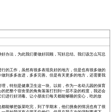
种好办法，为此我们要做好回顾，写好总结。我们该怎么写总
进行的工作，虽然有很多表现良好的地方，但是也有很多做的
作做到多多改进，多多完善。但是有关更多的地方，还需要我
管理，特别是健康卫生这一块。以前，作为一名幼儿园的保育
心的把整个宿舍里的角角落落打扫到一层不染的程度，我还会
它们进行好消毒。让小朋友们每天都能够睡的安心，吃的放
也都能够把饭菜吃完，到了学期末，他们挑食的情况也有了很
。一开始我还有点管不住他们，但是在我几次的强制要求下，