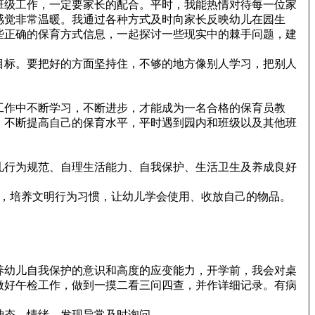
班级工作，一定要家长的配合。平时，我能热情对待每一位家
感觉非常温暖。我通过各种方式及时向家长反映幼儿在园生
些正确的保育方式信息，一起探讨一些现实中的棘手问题，建
目标。要把好的方面坚持住，不够的地方像别人学习，把别人
工作中不断学习，不断进步，才能成为一名合格的保育员教
，不断提高自己的保育水平，平时遇到园内和班级以及其他班
儿行为规范、自理生活能力、自我保护、生活卫生及养成良好
，培养文明行为习惯，让幼儿学会使用、收放自己的物品。
养幼儿自我保护的意识和高度的应变能力，开学前，我会对桌
做好午检工作，做到一摸二看三问四查，并作详细记录。有病
神态、情绪，发现异常及时询问。