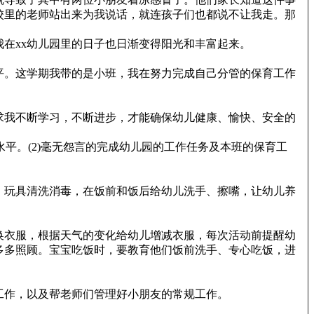
校里的老师站出来为我说话，就连孩子们也都说不让我走。那
在xx幼儿园里的日子也日渐变得阳光和丰富起来。
平。这学期我带的是小班，我在努力完成自己分管的保育工作
求我不断学习，不断进步，才能确保幼儿健康、愉快、安全的
平。(2)毫无怨言的完成幼儿园的工作任务及本班的保育工
，玩具清洗消毒，在饭前和饭后给幼儿洗手、擦嘴，让幼儿养
换衣服，根据天气的变化给幼儿增减衣服，每次活动前提醒幼
多多照顾。宝宝吃饭时，要教育他们饭前洗手、专心吃饭，进
工作，以及帮老师们管理好小朋友的常规工作。