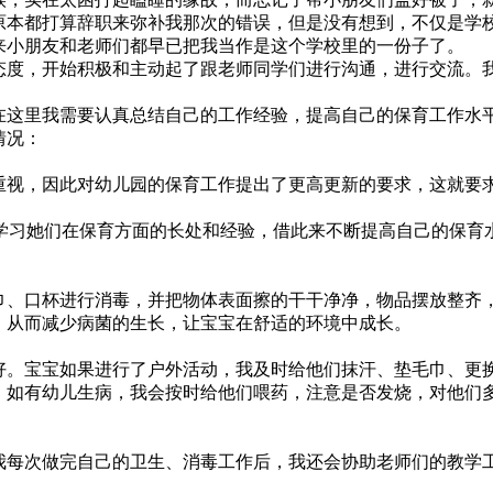
原本都打算辞职来弥补我那次的错误，但是没有想到，不仅是学
来小朋友和老师们都早已把我当作是这个学校里的一份子了。
度，开始积极和主动起了跟老师同学们进行沟通，进行交流。我
这里我需要认真总结自己的工作经验，提高自己的保育工作水
情况：
视，因此对幼儿园的保育工作提出了更高更新的要求，这就要
学习她们在保育方面的长处和经验，借此来不断提高自己的保育水
、口杯进行消毒，并把物体表面擦的干干净净，物品摆放整齐
，从而减少病菌的生长，让宝宝在舒适的环境中成长。
。宝宝如果进行了户外活动，我及时给他们抹汗、垫毛巾、更
。如有幼儿生病，我会按时给他们喂药，注意是否发烧，对他们
每次做完自己的卫生、消毒工作后，我还会协助老师们的教学