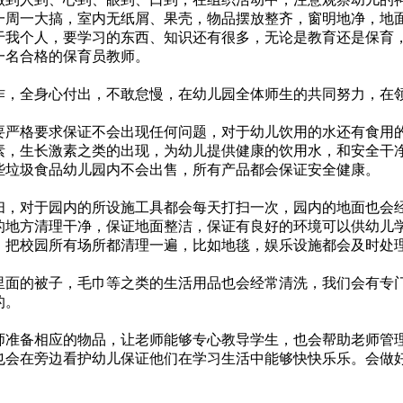
周一大搞，室内无纸屑、果壳，物品摆放整齐，窗明地净，地
我个人，要学习的东西、知识还有很多，无论是教育还是保育
一名合格的保育员教师。
，全身心付出，不敢怠慢，在幼儿园全体师生的共同努力，在
严格要求保证不会出现任何问题，对于幼儿饮用的水还有食用
素，生长激素之类的出现，为幼儿提供健康的饮用水，和安全干
些垃圾食品幼儿园内不会出售，所有产品都会保证安全健康。
，对于园内的所设施工具都会每天打扫一次，园内的地面也会
的地方清理干净，保证地面整洁，保证有良好的环境可以供幼儿
，把校园所有场所都清理一遍，比如地毯，娱乐设施都会及时处
面的被子，毛巾等之类的生活用品也会经常清洗，我们会有专
的。
准备相应的物品，让老师能够专心教导学生，也会帮助老师管
也会在旁边看护幼儿保证他们在学习生活中能够快快乐乐。会做