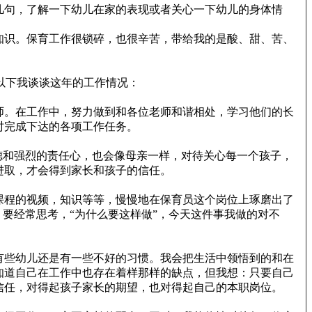
几句，了解一下幼儿在家的表现或者关心一下幼儿的身体情
知识。保育工作很锁碎，也很辛苦，带给我的是酸、甜、苦、
以下我谈谈这年的工作情况：
师。在工作中，努力做到和各位老师和谐相处，学习他们的长
时完成下达的各项工作任务。
德和强烈的责任心，也会像母亲一样，对待关心每一个孩子，
进取，才会得到家长和孩子的信任。
课程的视频，知识等等，慢慢地在保育员这个岗位上琢磨出了
要经常思考，“为什么要这样做”，今天这件事我做的对不
有些幼儿还是有一些不好的习惯。我会把生活中领悟到的和在
知道自己在工作中也存在着样那样的缺点，但我想：只要自己
信任，对得起孩子家长的期望，也对得起自己的本职岗位。