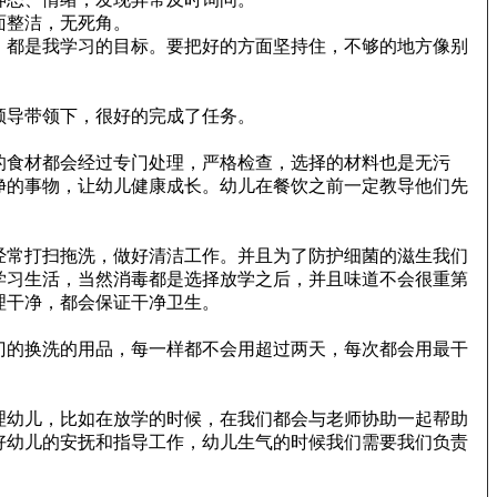
面整洁，无死角。
，都是我学习的目标。要把好的方面坚持住，不够的地方像别
领导带领下，很好的完成了任务。
的食材都会经过专门处理，严格检查，选择的材料也是无污
净的事物，让幼儿健康成长。幼儿在餐饮之前一定教导他们先
经常打扫拖洗，做好清洁工作。并且为了防护细菌的滋生我们
学习生活，当然消毒都是选择放学之后，并且味道不会很重第
理干净，都会保证干净卫生。
门的换洗的用品，每一样都不会用超过两天，每次都会用最干
理幼儿，比如在放学的时候，在我们都会与老师协助一起帮助
好幼儿的安抚和指导工作，幼儿生气的时候我们需要我们负责