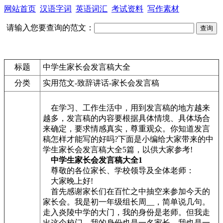
网站首页
汉语字词
英语词汇
考试资料
写作素材
请输入您要查询的范文：
标题
中学生家长会发言稿大全
分类
实用范文-致辞讲话-家长会发言稿
在学习、工作生活中，用到发言稿的地方越来
越多，发言稿的内容要根据具体情境、具体场合
来确定，要求情感真实，尊重观众。你知道发言
稿怎样才能写的好吗?下面是小编给大家带来的中
学生家长会发言稿大全5篇，以供大家参考!
中学生家长会发言稿大全1
尊敬的各位家长、学校领导及全体老师：
大家晚上好!
首先感谢家长们在百忙之中抽空来参加今天的
家长会。我是初一年级组长周__，简单说几句。
走入炎陵中学的大门，我的身份是老师。但我走
出这个校门，我的身份也是一名家长，我也是一