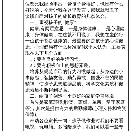
位都比我经验丰富，管孩子管得好，也没有什么
好说的，今天让我在这里发言，那我就献丑了，
谈谈自己对孩子的成长教育的几点体会。
一、重视孩子的“健康”
健康;有两层意思，一是身体健康，二是心理健
康，身体健康，在这就不用说了，我想在坐的每
一位孩子都是健康的。最重要的是孩子的心理健
康。心理健康有什么标准呢?我个人认为：主要表
现在以下几个方面：
1：要有良好的生活习惯。
2：要有积极向上的思想素质。
培养从规范自己的行为习惯做起，从身边的小
事做起，弘扬友善、勤劳勇敢、自强不息的民族
精神。使孩子思想道德品质、科学文化素质和健
康素质不断得到提高。
二、给孩子创造一个良好的家庭学习环境
首先是家庭环境(吵架、离婚、单亲、留守家庭
等)，其次是提供有力的后勤保障(心理支持和物资
保障)。
奉劝各位家长一句：孩子做作业时我们不要看
电视，玩电脑。多陪陪孩子，我们可以看一些专