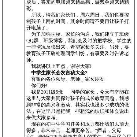
成后，将来的电脑越来越高档，游戏会越来越精
彩。
所以，请我们家长们，周六周日，我们也要控
制孩子上网的时间，其余时间请不要再让孩子打
开电脑了。
为了加强学校、家长的沟通，我们建立了班级
QQ群，班级博客，我们会及时的把学校、学生的
一些情况反映出来，希望家长多关注。另外，要
教育孩子正确处理同学纠纷，有事要及时告诉老
师。
我就讲以上五点，谢谢大家!
中学生家长会发言稿大全2
尊敬的各位领导、老师、家长朋友：
你们好!
我是2011级5班___同学的家长，今天有幸能在
这里与大家共同探讨孩子的成长教育问题，我感
到非常的高兴和激动。其实我也没多少成功的做
法，在这里只是把我一些粗浅的认识和体会说出
来供大家参考。
现在的初中生学习任务和压力都比我们以前大
得多，非常辛苦，老师更辛苦。“师者，父母
心”，老师们担负着教书育人的重任，每天尽心尽