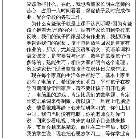
应该做些什么。在此，我也希望家长明白老师的
苦心，占用一点时间看看，督促孩子及时完成作
业，配合学校的各项工作。
为什么有些孩子就是上课不认真听呢?因为有些
孩子抱着无所谓的心理。据有些家长们到学校来
反映，我们的孩子回家是没有作业的，我想明确
地告诉我们的家长，孩子每周放学回家是肯定有
作业的，所以，尤其是英语和语文，英语单词和
语文课文，是需要背与记的，数学是需要孩子们
多练的，熟能生巧，相信大家都明白这个道理，
所以请家长们适当监督孩子在双休日完成作业。
现在每个家庭的生活条件都好了，基本上家里
都有了电脑了。希望家长们明白，平时孩子在校
学习期间放学回家后，请不要让孩子们开电脑
了。电脑里的游戏，肯定比我们的数学题，肯定
比英语单词来得刺激，所以孩子一旦迷上电脑游
戏，他是很难再静下心来钻研学习的。你们上初
中时，我们当时没有电脑，你的老师会对你们
说：回家少看电视，将来的电视节目会越来越
多，节目会越来越精彩。而现在二十年后，我对
我的学生说：现在把心思放学习上，等你学业有