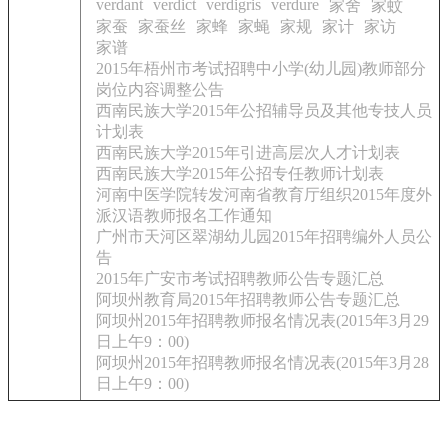
verdant
verdict
verdigris
verdure
家舍
家蚊
家蚕
家蚕丝
家蜂
家蝇
家规
家计
家访
家谱
2015年梧州市考试招聘中小学(幼儿园)教师部分
岗位内容调整公告
西南民族大学2015年公招辅导员及其他专技人员
计划表
西南民族大学2015年引进高层次人才计划表
西南民族大学2015年公招专任教师计划表
河南中医学院转发河南省教育厅组织2015年度外
派汉语教师报名工作通知
广州市天河区翠湖幼儿园2015年招聘编外人员公
告
2015年广安市考试招聘教师公告专题汇总
阿坝州教育局2015年招聘教师公告专题汇总
阿坝州2015年招聘教师报名情况表(2015年3月29
日上午9：00)
阿坝州2015年招聘教师报名情况表(2015年3月28
日上午9：00)