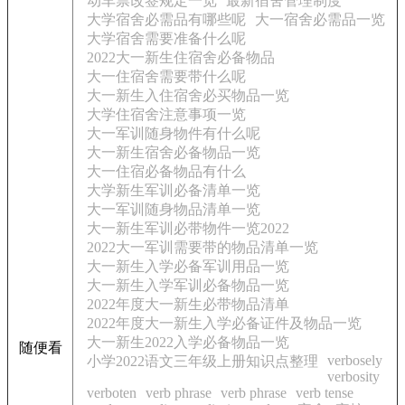
动车票改签规定一览
最新宿舍管理制度
大学宿舍必需品有哪些呢
大一宿舍必需品一览
大学宿舍需要准备什么呢
2022大一新生住宿舍必备物品
大一住宿舍需要带什么呢
大一新生入住宿舍必买物品一览
大学住宿舍注意事项一览
大一军训随身物件有什么呢
大一新生宿舍必备物品一览
大一住宿必备物品有什么
大学新生军训必备清单一览
大一军训随身物品清单一览
大一新生军训必带物件一览2022
2022大一军训需要带的物品清单一览
大一新生入学必备军训用品一览
大一新生入学军训必备物品一览
2022年度大一新生必带物品清单
2022年度大一新生入学必备证件及物品一览
大一新生2022入学必备物品一览
随便看
verbosely
小学2022语文三年级上册知识点整理
verbosity
verboten
verb phrase
verb phrase
verb tense