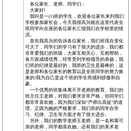
各位家长、老师、同学们：
大家好!
我叫是一(1)班的学生，欢迎各位家长来到我们
学校参加家长会，今天我很高兴能在这里代表全
班同学向在座的各位家长汇报我们在学校里的情
况。
首先我高兴的告诉各位家长，我们班现在变化
可大了，同学们的学习有了很大的进步，我们都
非常爱我们的班级，大家互相关心、互相帮助，
各方面成绩优秀，经常受到学校领导的表扬，我
们班的纪律是最好的，我班的卫生是最棒的，这
是老师和各位家长的教育以及全班同学的努力换
来的!我为自己是这个班的学生而感到骄傲和自
豪。
一个优秀的班集体离不开老师的教育。我们的
班主任王老师，对我们要求非常严格，但同学们
都非常喜欢她，因为我们深知“严师出高徒”的道
理。正因为她的严格要求，我们班的同学在学
习、纪律、卫生等方面才有了很大进步。
另外，我们的数学老师王老师，是一名和蔼可
亲的老师，同学都喜欢她。还有我们的美术老