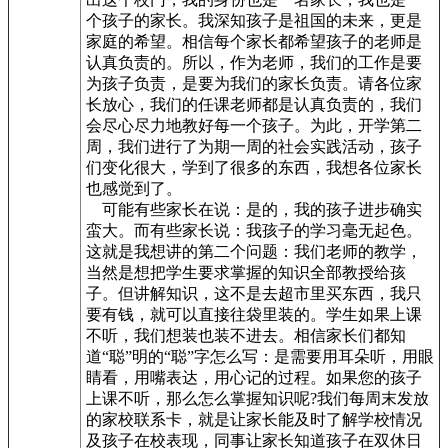
个孩子的家长。我深知孩子是祖国的未来，更是
家庭的希望。相信每个家长都希望孩子的老师是
认真负责的。所以，作为老师，我们的工作是要
为孩子负责，是要为我们的家长负责。请各位家
长放心，我们的任课老师都是认真负责的，我们
会尽心尽力地教好每一个孩子。为此，开学第二
周，我们进行了为期一周的社会实践活动，孩子
们变化很大，学到了很多的东西，我想各位家长
也感觉到了。
可能有些家长在说：是的，我的孩子进步确实
蛮大。而有些家长说：我孩子的学习毫无起色。
这就是我想讲的第二个问题：我们老师的教学，
当然是想把学生要求掌握的知识全部教授给孩
子。但讲解知识，这不是去超市里买东西，我只
要有钱，就可以直接往袋里装的。学生如果上课
不听，我们想装也装不进去。相信家长们都知
道“聪”明的“聪”字怎么写：是需要用耳朵听，用眼
睛看，用嘴表达，用心记的过程。如果您的孩子
上课不听，那么怎么掌握知识呢?我们每周末发放
的家校联系卡，就是让家长能及时了解学校情况
及孩子在校表现，同事让家长知道孩子在双休日