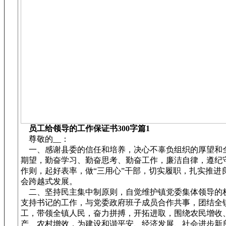
员工给领导的工作保证书300字篇1
尊敬的__：
一、感谢县委的信任和培养，决心不辜负组织的厚望和
期望，勤奋学习、勤奋思考、勤奋工作，廉洁自律，遵纪
作则，起好表率，做“三用心”干部，切实履职，扎实推进
会跨越式发展。
二、坚持民主集中制原则，自觉维护镇党委集体领导的
支持书记的工作，与党委政府班子成员合作共事，团结全
工，带领全镇人民，奋力拼搏，开拓进取，围绕农民增收
产、农村增效，为建设和谐平安、经济发展、社会进步新