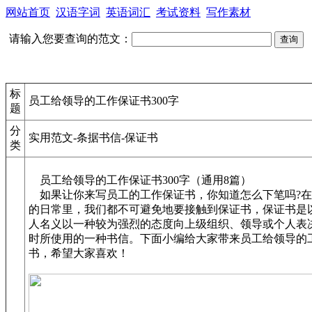
网站首页
汉语字词
英语词汇
考试资料
写作素材
请输入您要查询的范文：
标
员工给领导的工作保证书300字
题
分
实用范文-条据书信-保证书
类
员工给领导的工作保证书300字（通用8篇）
如果让你来写员工的工作保证书，你知道怎么下笔吗?在
的日常里，我们都不可避免地要接触到保证书，保证书是
人名义以一种较为强烈的态度向上级组织、领导或个人表
时所使用的一种书信。下面小编给大家带来员工给领导的
书，希望大家喜欢！