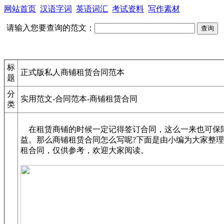
网站首页
汉语字词
英语词汇
考试资料
写作素材
请输入您要查询的范文：
标
正式版私人商铺租赁合同范本
题
分
实用范文-合同范本-商铺租赁合同
类
在租赁商铺的时候一定记得签订合同，这么一来也可保
益。那么商铺租赁合同怎么写呢?下面是由小编为大家整
租合同，仅供参考，欢迎大家阅读。