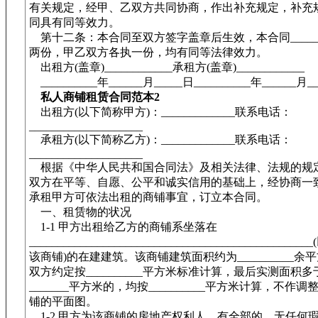
有关规定，经甲、乙双方共同协商，作出补充规定，补充
同具有同等效力。
第十二条：本合同至双方签字盖章后生效，本合同____
两份，甲乙双方各执一份，均有同等法律效力。
出租方(盖章)____________承租方(盖章)____________
__________年______月_____日__________年______月_
私人商铺租赁合同范本2
出租方(以下简称甲方)：_____________联系电话：
____________________
承租方(以下简称乙方)：_____________联系电话：
____________________
根据《中华人民共和国合同法》及相关法律、法规的规
双方在平等、自愿、公平和诚实信用的基础上，经协商一
承租甲方可依法出租的商铺事宜，订立本合同。
一、租赁物的状况
1-1 甲方出租给乙方的商铺系坐落在
_______________________________________________
该商铺)的在建建筑。该商铺建筑面积约为__________余
双方约定按__________平方米标准计算，最后实测面积
_______平方米的，均按__________平方米计算，不作
铺的平面图。
1-2 甲方为该商铺的房地产权利人，有全部的、无任何