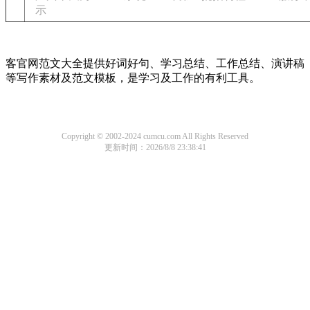
示
客官网范文大全提供好词好句、学习总结、工作总结、演讲稿
等写作素材及范文模板，是学习及工作的有利工具。
Copyright © 2002-2024 cumcu.com All Rights Reserved
更新时间：2026/8/8 23:38:41