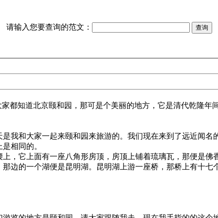
请输入您要查询的范文：
大家都知道北京颐和园，那可是个美丽的地方，它是清代乾隆年间
。
是我和大家一起来颐和园来旅游的。我们现在来到了远近闻名
上是相同的。
上，它上面有一座八角形房顶，房顶上铺着琉璃瓦，那便是佛
那边的一个湖便是昆明湖。昆明湖上游一座桥，那桥上有十七
览的地方是颐和园，请大家跟随我走，现在我手指的的这个地方