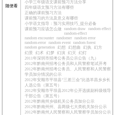
小学三年级语文课前预习方法分享
随便看
四年级语文预习方法有哪些
正确的课前预习方法
课前预习的方法及意义有哪些
小学语文指导：预习实用技巧_提分必备
random draw
random effect
课前预习应该怎么做
random-effect
random encounter
randomer
random error
random-error
random event
random forest
random generation
幻想
幻想曲
幻执
幻方
幻景
幻术
幻梦
幻演
幻灭
幻灯
2011年深圳市招考公务员公示公告（九）
2012年黔南州招考公务员和人民警察笔试开考
2012年黔南州招考公务员、人民警察和人民警察
学员加分情况的公示
2012年安顺市平坝县“三差三会”比选羊昌乡乡长
人选公告（第五号）
2012年安顺市平坝县2012年公开选拔副科级领导
干部公告（第五号）
2012年黔南州乡镇机关公务员加分公示
2012年黔南州州、县两级七大类机关加分公示
2012年黔南州人民警察和人民警察学员加分公示