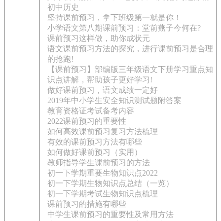
初中历史
坚持课前预习，拿下班级第一就是你！
小学语文第八期课前预习：堂前燕子今何在?
课前预习这样做，助你成状元
语文课前预习方法的探究，进行课前预习是合理
的抢跑!
【课前预习】部编版三年级语文下册学习重点知
识点讲解，帮助孩子更好学习!
做好课前预习，语文成绩一定好
2019年中小学生安全知识测试题附答案
教育资格证考试备考内容
2022课前预习的重要性
如何高效课前预习复习方法梳理
有效的课前预习方法有哪些
如何做好课前预习（实用）
教师指导学生课前预习的方法
初一下学期重要生物知识点2022
初一下学期生物知识点总结（一览）
初一下学期考试生物知识点梳理
课前预习的措施有哪些
中学生课前预习的重要性及常用方法