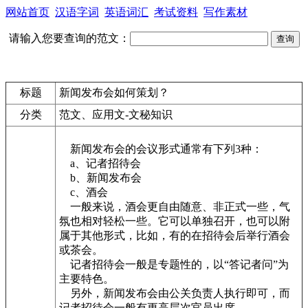
网站首页
汉语字词
英语词汇
考试资料
写作素材
请输入您要查询的范文：
标题
新闻发布会如何策划？
分类
范文、应用文-文秘知识
新闻发布会的会议形式通常有下列3种：
a、记者招待会
b、新闻发布会
c、酒会
一般来说，酒会更自由随意、非正式一些，气
氛也相对轻松一些。它可以单独召开，也可以附
属于其他形式，比如，有的在招待会后举行酒会
或茶会。
记者招待会一般是专题性的，以“答记者问”为
主要特色。
另外，新闻发布会由公关负责人执行即可，而
记者招待会一般有更高层次官员出席。