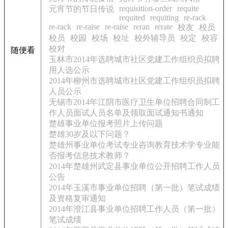
requisition-order
requite
元宵节的节日传说
requited
requiting
re-rack
re-rack
re-raise
re-raise
reran
rerate
校友
校员
校员
校园
校场
校址
校外辅导员
校定
校容
校对
随便看
玉林市2014年选聘城市社区党建工作组织员拟聘
用人选公示
2014年柳州市选聘城市社区党建工作组织员拟聘
人员公示
无锡市2014年江阴市医疗卫生单位招聘合同制工
作人员面试人员名单及领取面试通知书通知
楚雄事业单位报考照片上传问题
楚雄30岁及以下问题？
楚雄州事业单位考试专业咨询教育技术学专业能
否报考信息技术教师？
2014年楚雄州武定县事业单位公开招聘工作人员
公告
2014年玉溪市事业单位招聘（第一批）笔试成绩
及资格复审通知
2014年澄江县事业单位招聘工作人员（第一批）
笔试成绩