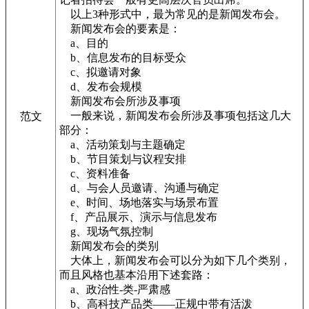
以上3种形式中，最为常见的是新闻发布会。
新闻发布会的要素是：
a、目的
b、信息发布的目标受众
c、拟邀请对象
d、发布会规模
新闻发布会所涉及事项
一般来说，新闻发布会所涉及事项包括这几大
范文
部分：
a、活动策划与主题确定
b、节目策划与议程安排
c、资料准备
d、与会人员邀请、沟通与确定
e、时间、场地落实与场景布置
f、产品展示、演示与信息发布
g、现场气氛控制
新闻发布会的类别
大体上，新闻发布会可以分为如下几个类别，
而且风格也基本沿用下述套路：
a、政治性-类-严肃感
b、高科技产品类——正规中带有活泼