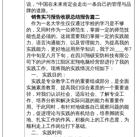
说，“中国在未来肯定会走出一条自己的管理与品
牌的道路。”
销售实习报告收获总结报告篇二
作为一名大学生仅仅通过学校的学习是不够
的，又同时作为一位师范生，掌握一定的师范技
能也是必须的。这就需要我们掌握一定的实践能
力、语言沟通能力、以及管理能力。为提高我的
实践能力，更好地运用所学知识，我于20____年7
月中旬至八月下旬，在四川翔硕安防科技有限公
司下的泸州市江阳区宏翔电脑经营部进行了我的
实践工作。现将我的实践情况介绍如下：
一、 实践目的：
实践是专业教学工作的重要组成部分，是全面
实施素质教育、提高我们综合素质的一个重要途
径，对我们认识社会、适应社会、了解专业工
作、培养分析和解决实际问题的能力有重要作
用。于此同时，有针对地锻炼自己观察问题的能
力，促进理论与实践的有机结合，培养脚踏实
地、扎实工作的作风，积极向上的工作态度，为
顺利走上工作岗位打下基础。
二、 实践时间