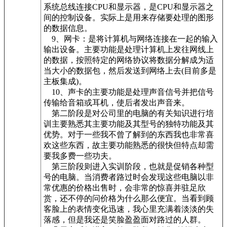
系统总线连接CPU和显示器，是CPU和显示器之
间的控制设备。实际上是用来存储要处理的图形
的数据信息。
9、网卡：是将计算机与网络连接在一起的输入
输出设备。主要功能是处理计算机上发往网线上
的数据，按照特定的网络协议将数据分解成为适
当大小的数据包，然后发送到网络上去(目前多是
主板集成)。
10、声卡的主要功能是处理声音信号并把信号
传输给音箱或耳机，使后者发出声音来。
第二阶段是对公司里的电脑的有关知识进行培
训主要熟悉其主要功能及其型号的独特功能及其
优势。对于一些我不曾了解到的东西我也非常喜
欢这些东西，故主要功能熟悉的很快但特点却需
要我多费一些功夫。
第三阶段则进入实训阶段，也就是促销各种型
号的电脑。当消费者路过时会发现这些电脑以非
常优惠的价格出售时，会非常的惊喜并驻足欣
赏，还不停的问价格为什么那么便宜。当看到顾
客脸上的表情变化迅速，我心里充满着淡淡的失
落感，但是我还是笑脸盈盈面对路过的人群。