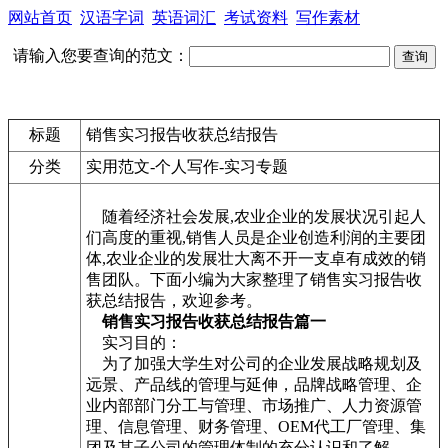
网站首页
汉语字词
英语词汇
考试资料
写作素材
请输入您要查询的范文：
标题
销售实习报告收获总结报告
分类
实用范文-个人写作-实习专题
随着经济社会发展,农业企业的发展状况引起人
们高度的重视,销售人员是企业创造利润的主要团
体,农业企业的发展壮大离不开一支卓有成效的销
售团队。下面小编为大家整理了销售实习报告收
获总结报告，欢迎参考。
销售实习报告收获总结报告篇一
实习目的：
为了加强大学生对公司的企业发展战略规划及
远景、产品线的管理与延伸，品牌战略管理、企
业内部部门分工与管理、市场推广、人力资源管
理、信息管理、财务管理、OEM代工厂管理、集
团及其子公司的管理体制的充分认识和了解。