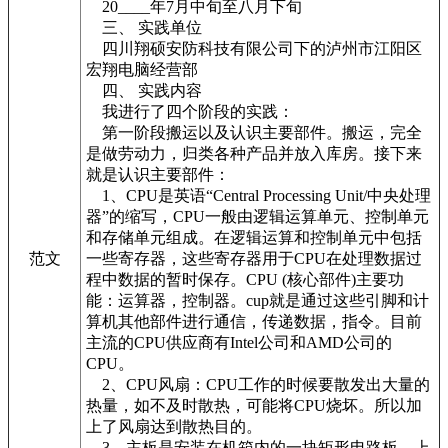
20____年7月中旬至八月下旬
三、 实践单位
四川翔硕安防科技有限公司下的泸州市江阳区
宏翔电脑经营部
四、 实践内容
我进行了四个阶段的实践：
第一阶段搬运以及认识主要部件。搬运，完全
是做劳动力，归类各种产品并放入库房。接下来
就是认识主要部件：
1、CPU是英语“Central Processing Unit/中央处理
器”的缩写，CPU一般由逻辑运算单元、控制单元
和存储单元组成。在逻辑运算和控制单元中包括
范文
一些寄存器，这些寄存器用于CPU在处理数据过
程中数据的暂时保存。CPU (核心部件)主要功
能：运算器，控制器。cup就是通过这些引脚和计
算机其他部件进行通信，传递数据，指令。目前
主流的CPU供应商有Intel公司和AMD公司的
CPU。
2、CPU风扇：CPU工作的时候要散发出大量的
热量，如不及时散热，可能将CPU烧坏。所以加
上了风扇达到散热目的。
3、主板是安装在机箱内的一块矩形电路板，上