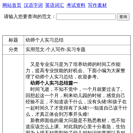
网站首页
汉语字词
英语词汇
考试资料
写作素材
请输入您要查询的范文：
标题
幼师个人实习总结
分类
实用范文-个人写作-实习专题
又是专业实习是为了培养幼师的时间工作能
力，提高专业技能的好机会。下面小编为大家整
理了幼师个人实习总结，欢迎参考。
幼师个人实习总结篇一
时间飞逝，不知不觉中，一个月就要过去了。
回想起这一个月，刚来幼儿园的时候，感觉自己
经验不足，不知道该干什么，没有头绪!和孩子在
一起时间久了才觉得有了头绪!~~知道自己该干什
么，才真正体会到万事开头难!
新教师面临的最大问题是不熟悉教材，也不知
道应该怎么上课。对此我的心里十分着急，生怕
因为上得不好而影响了幼儿对知识的掌握以及对