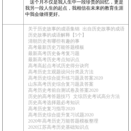
这个月不仅是我人生中一段珍贵的回忆，更是
我另一段人生的起点，我相信在未来的教育生涯
中我会做得更好。
关于历史故事的成语集锦
出自历史故事的成语
历史故事的成语解释【5个】
清朝历史有哪些有趣的事
高考最新历史万能答题模板
最新高考历史备考复习题
最新高考历史考点知识点
高考高起点考试历史得分诀窍
高考历史主观题设问分类及方法
高考历史综合提升练习题及答案2020
山东高考历史综合复习题及答案
高考历史考前自测试卷及答案2020
历史的高考答题技巧
文综历史考试高分方法
历史高考选择题必考知识
高考历史复习指导2020
高考历史综合提升复习试题2020
2020年高考历史万能答题模板整理
2020江苏高考历史基础知识点