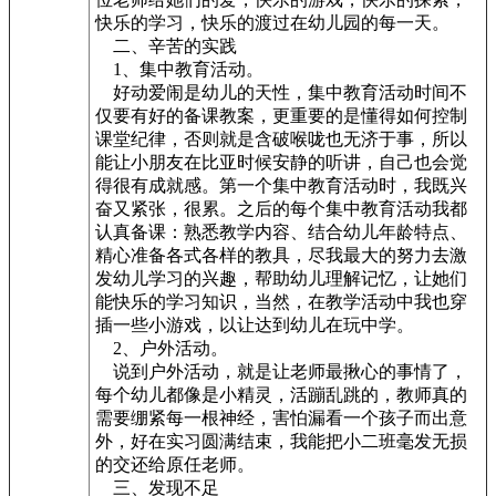
快乐的学习，快乐的渡过在幼儿园的每一天。
二、辛苦的实践
1、集中教育活动。
好动爱闹是幼儿的天性，集中教育活动时间不
仅要有好的备课教案，更重要的是懂得如何控制
课堂纪律，否则就是含破喉咙也无济于事，所以
能让小朋友在比亚时候安静的听讲，自己也会觉
得很有成就感。第一个集中教育活动时，我既兴
奋又紧张，很累。之后的每个集中教育活动我都
认真备课：熟悉教学内容、结合幼儿年龄特点、
精心准备各式各样的教具，尽我最大的努力去激
发幼儿学习的兴趣，帮助幼儿理解记忆，让她们
能快乐的学习知识，当然，在教学活动中我也穿
插一些小游戏，以让达到幼儿在玩中学。
2、户外活动。
说到户外活动，就是让老师最揪心的事情了，
每个幼儿都像是小精灵，活蹦乱跳的，教师真的
需要绷紧每一根神经，害怕漏看一个孩子而出意
外，好在实习圆满结束，我能把小二班毫发无损
的交还给原任老师。
三、发现不足