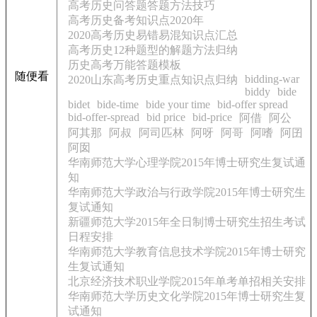
高考历史问答题答题方法技巧
高考历史备考知识点2020年
2020高考历史易错易混知识点汇总
高考历史12种题型的解题方法归纳
历史高考万能答题模板
随便看
bidding-war
2020山东高考历史重点知识点归纳
biddy
bide
bidet
bide-time
bide your time
bid-offer spread
bid-offer-spread
bid price
bid-price
阿借
阿公
阿其那
阿叔
阿司匹林
阿呀
阿哥
阿嗜
阿囝
阿囡
华南师范大学心理学院2015年博士研究生复试通
知
华南师范大学政治与行政学院2015年博士研究生
复试通知
新疆师范大学2015年全日制博士研究生招生考试
日程安排
华南师范大学教育信息技术学院2015年博士研究
生复试通知
北京经济技术职业学院2015年单考单招相关安排
华南师范大学历史文化学院2015年博士研究生复
试通知