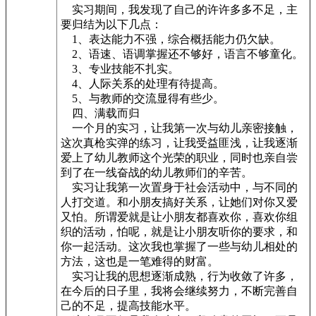
实习期间，我发现了自己的许许多多不足，主
要归结为以下几点：
1、表达能力不强，综合概括能力仍欠缺。
2、语速、语调掌握还不够好，语言不够童化。
3、专业技能不扎实。
4、人际关系的处理有待提高。
5、与教师的交流显得有些少。
四、满载而归
一个月的实习，让我第一次与幼儿亲密接触，
这次真枪实弹的练习，让我受益匪浅，让我逐渐
爱上了幼儿教师这个光荣的职业，同时也亲自尝
到了在一线奋战的幼儿教师们的辛苦。
实习让我第一次置身于社会活动中，与不同的
人打交道。和小朋友搞好关系，让她们对你又爱
又怕。所谓爱就是让小朋友都喜欢你，喜欢你组
织的活动，怕呢，就是让小朋友听你的要求，和
你一起活动。这次我也掌握了一些与幼儿相处的
方法，这也是一笔难得的财富。
实习让我的思想逐渐成熟，行为收敛了许多，
在今后的日子里，我将会继续努力，不断完善自
己的不足，提高技能水平。