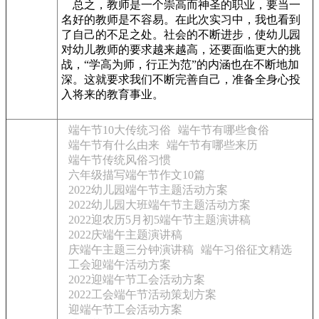
总之，教师是一个崇高而神圣的职业，要当一
名好的教师是不容易。在此次实习中，我也看到
了自己的不足之处。社会的不断进步，使幼儿园
对幼儿教师的要求越来越高，还要面临更大的挑
战，“学高为师，行正为范”的内涵也在不断地加
深。这就要求我们不断完善自己，准备全身心投
入将来的教育事业。
端午节10大传统习俗
端午节有哪些食俗
端午节有什么由来
端午节有哪些来历
端午节传统风俗习惯
六年级描写端午节作文10篇
2022幼儿园端午节主题活动方案
2022幼儿园大班端午节主题活动方案
2022迎农历5月初5端午节主题演讲稿
2022庆端午主题演讲稿
庆端午主题三分钟演讲稿
端午习俗征文精选
工会迎端午活动方案
2022迎端午节工会活动方案
2022工会端午节活动策划方案
迎端午节工会活动方案