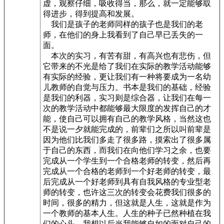
虚，观察仔细，吸收得当，那么，就一定能够取
得进步，得到提高和发展。
我们是孩子的老师同样的孩子也是我们的老
师，在他们的身上我看到了自己早已丢失的一
面。
本次的实习，有苦有甜，有高兴也有悲伤，但
它带来的不光是给了我们在实际的教学活动能够
有实际的经验，更让我们有一种将要成为一名幼
儿教师的自觉与压力。书本是我们的基础，经验
是我们的利器，实习则是综合器，让我们在每一
次的教学活动中都能够最大限度的发挥自己的才
能，使自己可以拥有自己的教学风格，当然这也
不是说一夕就能完成的，前辈们之所以叫前辈是
因为他们比我们多走了很多路，摸索出了很多属
于自己的东西，而我们在向他们学习之余，也要
完成从一个学生到一个合格老师的转变，然后再
完成从一个合格的老师到一个好老师的转变，最
后完成从一个好老师到具有自我风格的专业型老
师的转变，也许这三次的转变会花费我们很多的
时间，很多的精力，但这就是人生，这就是作为
一个教师的基本人生。人生的种子已然种植在我
们的心头，我想以后当我能够自如的面对自己的