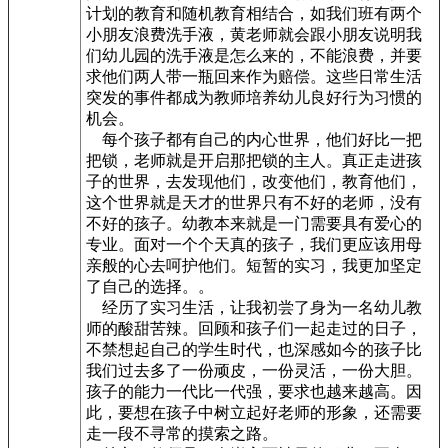
计划的教育和随机教育相结合，如我们班有两个
小朋友浪费洗手液，黄老师就会跟小朋友说明我
们幼儿园的洗手液是怎么来的，不能浪费，并要
求他们两人带一瓶回来作为赔偿。这些日常生活
突发的事件都成为教师培养幼儿良好行为习惯的
机会。
每个孩子都有自己的内心世界，他们好比一把
把锁，老师就是开启那把锁的主人。真正走进孩
子的世界，去发现他们，改变他们，教育他们，
这个世界就是天才的世界只有不好的老师，没有
不好的孩子。幼教本来就是一门需要具有爱心的
专业。面对一个个天真的孩子，我们更应该用母
亲般的心去呵护他们。短暂的实习，我更加坚定
了自己的选择。。
经历了实习生活，让我初尝了身为一名幼儿教
师的酸甜苦辣。回顾和孩子们一起走过的日子，
不禁想起自己的学生时代，也深感如今的孩子比
我们过去多了一份顽皮，一份灵活，一份大胆。
孩子的能力一代比一代强，要求也越来越高。因
此，要想在孩子中树立起好老师的形象，还需要
走一段不寻常的摸索之路。