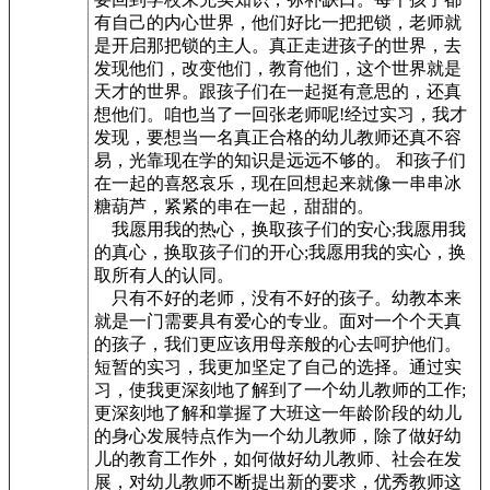
有自己的内心世界，他们好比一把把锁，老师就
是开启那把锁的主人。真正走进孩子的世界，去
发现他们，改变他们，教育他们，这个世界就是
天才的世界。跟孩子们在一起挺有意思的，还真
想他们。咱也当了一回张老师呢!经过实习，我才
发现，要想当一名真正合格的幼儿教师还真不容
易，光靠现在学的知识是远远不够的。 和孩子们
在一起的喜怒哀乐，现在回想起来就像一串串冰
糖葫芦，紧紧的串在一起，甜甜的。
我愿用我的热心，换取孩子们的安心;我愿用我
的真心，换取孩子们的开心;我愿用我的实心，换
取所有人的认同。
只有不好的老师，没有不好的孩子。幼教本来
就是一门需要具有爱心的专业。面对一个个天真
的孩子，我们更应该用母亲般的心去呵护他们。
短暂的实习，我更加坚定了自己的选择。通过实
习，使我更深刻地了解到了一个幼儿教师的工作;
更深刻地了解和掌握了大班这一年龄阶段的幼儿
的身心发展特点作为一个幼儿教师，除了做好幼
儿的教育工作外，如何做好幼儿教师、社会在发
展，对幼儿教师不断提出新的要求，优秀教师这