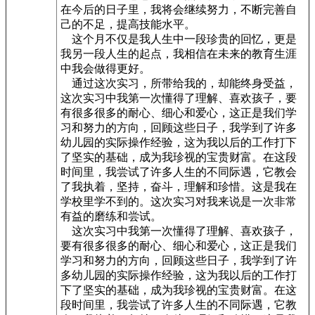
在今后的日子里，我将会继续努力，不断完善自
己的不足，提高技能水平。
这个月不仅是我人生中一段珍贵的回忆，更是
我另一段人生的起点，我相信在未来的教育生涯
中我会做得更好。
通过这次实习，所带给我的，却能终身受益，
这次实习中我第一次懂得了理解、喜欢孩子，要
有很多很多的耐心、细心和爱心，这正是我们学
习和努力的方向，回顾这些日子，我学到了许多
幼儿园的实际操作经验，这为我以后的工作打下
了坚实的基础，成为我珍视的宝贵财富。在这段
时间里，我尝试了许多人生的不同际遇，它教会
了我执着，坚持，奋斗，理解和珍惜。这是我在
学校里学不到的。这次实习对我来说是一次非常
有益的磨练和尝试。
这次实习中我第一次懂得了理解、喜欢孩子，
要有很多很多的耐心、细心和爱心，这正是我们
学习和努力的方向，回顾这些日子，我学到了许
多幼儿园的实际操作经验，这为我以后的工作打
下了坚实的基础，成为我珍视的宝贵财富。在这
段时间里，我尝试了许多人生的不同际遇，它教