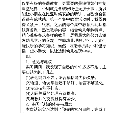
仅要有好的备课教案，更重要的是懂得如何控制
课堂纪律，否则就是含破喉咙也无济于事，所以
能让小朋友在比亚时候安静的听讲，自己也会觉
得很有成就感。第一个集中教育活动时，我既兴
奋又紧张，很累。之后的每个集中教育活动我都
认真备课：熟悉教学内容、结合幼儿年龄特点、
精心准备各式各样的教具，尽我最大的努力去激
发幼儿学习的兴趣，帮助幼儿理解记忆，让她们
能快乐的学习知识。当然，在教学活动中我也穿
插一些小游戏，以让达到幼儿在玩中学。
四、
1、意见与建议
实习期间，我发现了自己的许许多多不足，主
要归结为以下几点：
(1)表达能力不强，综合概括能力仍欠缺。
(2)语速、语调掌握还不够好，语言不够童化。
(3)专业技能不扎实。
(4)人际关系的处理有待提高。
(5)与教师的交流显得有些少。
2、实习总结的体会与启发
本次认识实习达到了预先的实习目的，完成了