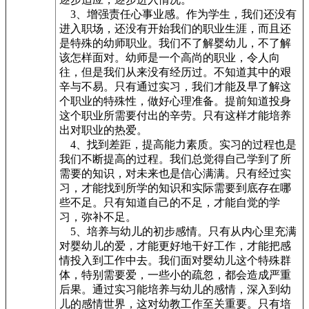
3、增强责任心事业感。作为学生，我们还没有
进入职场，还没有开始我们的职业生涯，而且还
是特殊的幼师职业。我们不了解婴幼儿，不了解
该怎样面对。幼师是一个高尚的职业，令人向
往，但是我们从来没有经历过。不知道其中的艰
辛与不易。只有通过实习，我们才能及早了解这
个职业的特殊性，做好心理准备。提前知道投身
这个职业所需要付出的辛劳。只有这样才能培养
出对职业的热爱。
4、找到差距，提高能力素质。实习的过程也是
我们不断提高的过程。我们总觉得自己学到了所
需要的知识，对未来也是信心满满。只有经过实
习，才能找到所学的知识和实际需要到底存在哪
些不足。只有知道自己的不足，才能自觉的学
习，弥补不足。
5、培养与幼儿的初步感情。只有从内心里充满
对婴幼儿的爱，才能更好地干好工作，才能把感
情投入到工作中去。我们面对婴幼儿这个特殊群
体，特别需要爱，一些小的疏忽，都会造成严重
后果。通过实习能培养与幼儿的感情，深入到幼
儿的感情世界，这对幼教工作至关重要。只有培