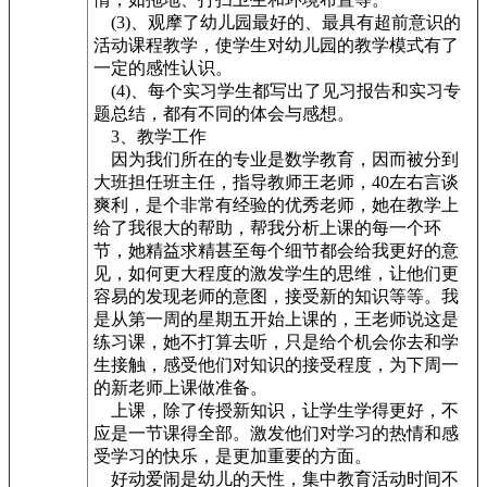
(3)、观摩了幼儿园最好的、最具有超前意识的
活动课程教学，使学生对幼儿园的教学模式有了
一定的感性认识。
(4)、每个实习学生都写出了见习报告和实习专
题总结，都有不同的体会与感想。
3、教学工作
因为我们所在的专业是数学教育，因而被分到
大班担任班主任，指导教师王老师，40左右言谈
爽利，是个非常有经验的优秀老师，她在教学上
给了我很大的帮助，帮我分析上课的每一个环
节，她精益求精甚至每个细节都会给我更好的意
见，如何更大程度的激发学生的思维，让他们更
容易的发现老师的意图，接受新的知识等等。我
是从第一周的星期五开始上课的，王老师说这是
练习课，她不打算去听，只是给个机会你去和学
生接触，感受他们对知识的接受程度，为下周一
的新老师上课做准备。
上课，除了传授新知识，让学生学得更好，不
应是一节课得全部。激发他们对学习的热情和感
受学习的快乐，是更加重要的方面。
好动爱闹是幼儿的天性，集中教育活动时间不