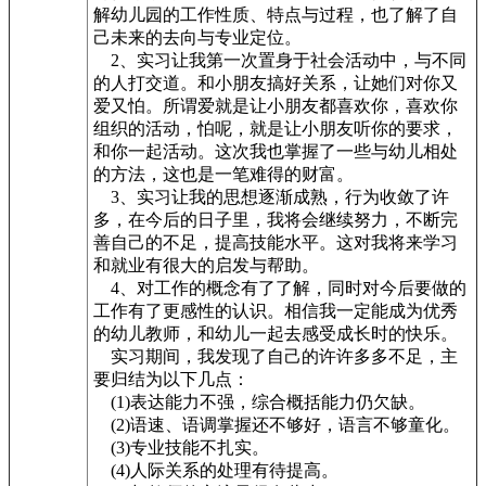
解幼儿园的工作性质、特点与过程，也了解了自
己未来的去向与专业定位。
2、实习让我第一次置身于社会活动中，与不同
的人打交道。和小朋友搞好关系，让她们对你又
爱又怕。所谓爱就是让小朋友都喜欢你，喜欢你
组织的活动，怕呢，就是让小朋友听你的要求，
和你一起活动。这次我也掌握了一些与幼儿相处
的方法，这也是一笔难得的财富。
3、实习让我的思想逐渐成熟，行为收敛了许
多，在今后的日子里，我将会继续努力，不断完
善自己的不足，提高技能水平。这对我将来学习
和就业有很大的启发与帮助。
4、对工作的概念有了了解，同时对今后要做的
工作有了更感性的认识。相信我一定能成为优秀
的幼儿教师，和幼儿一起去感受成长时的快乐。
实习期间，我发现了自己的许许多多不足，主
要归结为以下几点：
(1)表达能力不强，综合概括能力仍欠缺。
(2)语速、语调掌握还不够好，语言不够童化。
(3)专业技能不扎实。
(4)人际关系的处理有待提高。