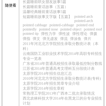
长篇睡前哄女朋友故事5篇
随便看
长篇睡前童话故事（五篇）
温馨经典睡前童话故事5篇
pointed arch
短篇睡前故事文字版【五篇】
pointed-arch
pointed cabbage
pointed-cabbage
pointed end
pointedly
pointed nose
pointed object
pointed roof
pointed tip
弹性力学
弹性波
弹性理论
弹拨
弹指
弹文
弹无虚发
弹流
弹涂鱼
弹片
2011年河北北方学院招生录取分数统计表（本
科）
云南国防工业职业技术学院2014年高职专科招生
专业一览表
广东省2014年普通高校招生录取最低控制分数线
江苏省2014年普通高考文理科五分段统计表
太原学院2014年招生信息汇总
2010年河北北方学院招生录取分数统计表(专科)
太原学院2014年招生简章专业介绍
太原学院2014年招生章程
常熟理工学院2013年广西本二批次录取情况
西北农林科技大学2014年在黑龙江的分专业招生
计划