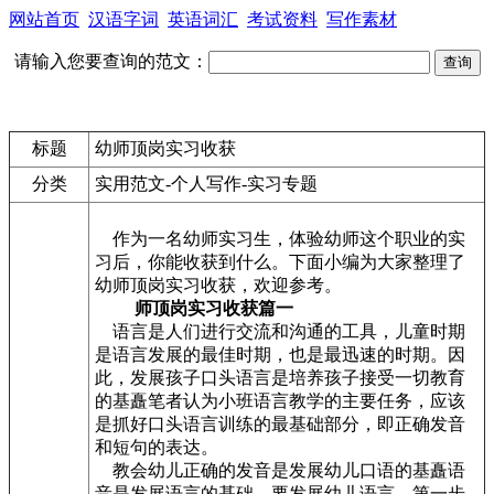
网站首页
汉语字词
英语词汇
考试资料
写作素材
请输入您要查询的范文：
标题
幼师顶岗实习收获
分类
实用范文-个人写作-实习专题
作为一名幼师实习生，体验幼师这个职业的实
习后，你能收获到什么。下面小编为大家整理了
幼师顶岗实习收获，欢迎参考。
师顶岗实习收获篇一
语言是人们进行交流和沟通的工具，儿童时期
是语言发展的最佳时期，也是最迅速的时期。因
此，发展孩子口头语言是培养孩子接受一切教育
的基矗笔者认为小班语言教学的主要任务，应该
是抓好口头语言训练的最基础部分，即正确发音
和短句的表达。
教会幼儿正确的发音是发展幼儿口语的基矗语
音是发展语言的基础，要发展幼儿语言，第一步