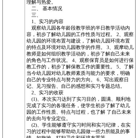
理解与热爱。
二、 基本情况
三、
1、实习的内容
观察幼儿园各年龄段教学班的半日教学活动内
容，初步了解幼儿园的工作性质与过程。 2、观察
幼儿园的环境布置与建设，了解幼儿园环境布置
的特点及环境对幼儿园教学的作用。 3、观摩幼儿
教师是如何组织教学活动的，初步了解自己未来
的角色与工作状况。 4、观察保育员是如何进行保
教工作的，初步了解保教工作的重要性。 5、了解
当今幼儿园对幼儿教师素质与能力的要求，明确
自己的专业特点与努力的方向。 6、写出观察日
记、见习报告、自己的感想和实习专题总结。
2、实习的收获
(1)、本次实习达到了实习目的，圆满、顺利地
完成了实习的各项任务，使学生初步了解了幼儿
园的工作性质、特点与过程，也了解 了自己未来
的去向与专业定位。
(2)、学生能够遵守实习时间和实习纪律，在实
习的过程中能够帮助幼儿园做一些力所能及的事
情，如拖地、打扫卫生和环境布置等。