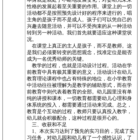
性格的发展起着至关重要的作用。课堂上的一切
活动都不是按照预先设计好的程序来进行的，唱
主角的是孩子而不是成人。孩子们可以凭自己的
兴趣去随意活动，并可以不受拘束的从一种活动
转到另一种活动。我们首先就要适应这种课堂状
况。
在课堂上真正的主人是孩子，而不是教师。这
是我们必须要转变的思想观念，找准定位是能否
成为一名优秀幼师的关键。
教学的过程，也就是活动设计过程。活动在学
前教育中具有极其重要的意义，活动设计在幼儿
教育理论课程中也占有特殊的地位，在小学教育
中活动往往被理解为是教学的辅助形式，而在学
前教育中则代表着教育的全部。幼儿园里没有单
纯的讲授和课本，一切教育都需要幼儿心理和身
体系统的投入，都需要通过活动来完成。总之，
教育是个互动的过程，教师只要认真投入教学，
幼儿就会积极配合，这种过程是很开心的。
三、收获和不足
1、本次实习达到了预先的实习目的，完成了实
习任务，对幼儿园和幼儿有了一个感性认识，了