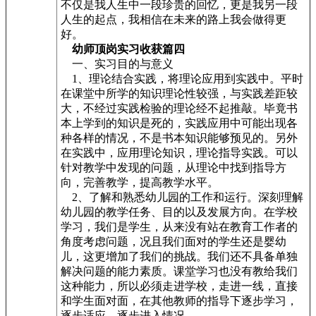
不仅是我人生中一段珍贵的回忆，更是我另一段
人生的起点，我相信在未来的路上我会做得更
好。
幼师顶岗实习收获篇四
一、实习目的与意义
1、理论结合实践，将理论应用到实践中。平时
在课堂中所学的知识理论性较强，与实践差距较
大，不经过实践检验的理论经不起推敲。毕竟书
本上学到的知识是死的，实践应用中可能出现各
种各样的情况，不是书本知识能够预见的。另外
在实践中，应用理论知识，理论指导实践。可以
针对教学中发现的问题，从理论中找到指导方
向，完善教学，提高教学水平。
2、了解和熟悉幼儿园的工作和运行。深刻理解
幼儿园的教学任务、目的以及发展方向。在学校
学习，我们是学生，从来没有站在教育工作者的
角度考虑问题，况且我们面对的学生还是婴幼
儿，这更增加了我们的挑战。我们还不具备单独
解决问题的能力素质。课堂学习也没有教给我们
这种能力，所以必须走进学校，走进一线，直接
和学生面对面，在其他教师的指导下逐步学习，
逐步适应，逐步进入情况。