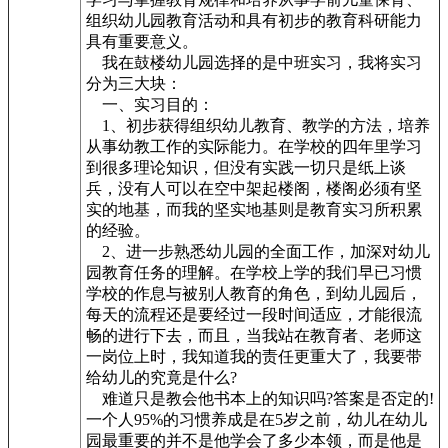
组织幼儿园教育活动和具有初步的教育科研能力
具有重要意义。
我在鼓楼幼儿园选择的是中班实习，我将实习
分为三大块：
一、实习目的：
1、初步获得组织幼儿教育、教学的方法，培养
从事幼教工作的实际能力。在学校的四年里学习
到很多理论知识，但没有实践一切只是纸上谈
兵，没有人可以在空中架起楼阁，楼阁必须有坚
实的地基，而我的坚实地基则是教育实习所积累
的经验。
2、进一步熟悉幼儿园的全面工作，加深对幼儿
园教育任务的理解。在学校上学的我们早已习惯
学校的作息与被别人教育的角色，到幼儿园后，
每天的流程还是要经过一段时间适应，才能很流
畅的进行下去，而且，当我站在教育者、老师这
一岗位上时，我知道我的责任更重大了，我要带
给幼儿的究竟是什么?
难道只是教会他书本上的知识吗?答案是否定的!
一个人95%的习惯养成是在5岁之前，幼儿在幼儿
园最重要的并不是他学会了多少本领，而是他是