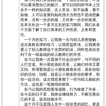
可以看清楚自己的能力，更可以找到和书本上完
全不一样的知识面，古人常说：听不如看，看不
如做。人可以发展到如此强大当然也不是由想象
而来，没有一步步的做，又何来一步步的发展。
在本次长达一个多月左右的实习期间，我们从各
个方面了解了自己将来的工作性质、义务和责
任。
一个月的实习，让我第一次与幼儿亲密接触，
这次真枪实弹的练习，让我受益匪浅，让我逐渐
爱上了幼儿教师这个光荣的职业，同时也亲自尝
到了在一线奋战的幼儿教师们的辛苦。
实习让我第一次置身于社会活动中，与不同的
人打交道。和小朋友搞好关系，让她们对你又爱
又怕。所谓爱就是让小朋友都喜欢你，喜欢你组
织的活动，怕呢，就是让小朋友听你的要求，和
你一起活动。这次我也掌握了一些与幼儿相处的
方法，这也是一笔难得的财富。
实习让我的思想逐渐成熟，行为收敛了许多，
在今后的日子里，我将会继续努力，不断完善自
己的不足，提高技能水平。
这个月不仅是我人生中一段珍贵的回忆，更是