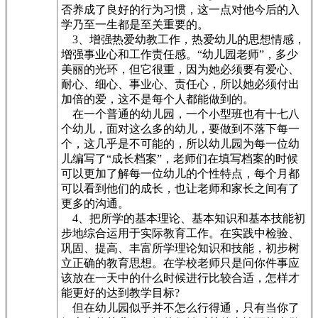
否养成了良好的行为习惯，这一点对他今后的入
学乃至一生都是至关重要的。
3、增强热爱幼教工作，热爱幼儿的思想情感，
增强事业心和工作责任感。“幼儿园老师”，多少
美丽的光环，但它很重，因为她必须要有爱心、
耐心、细心、事业心、责任心，所以她必须付出
加倍的爱，这不是每个人都能做到的。
在一个普通的幼儿园，一个小型班也有十七八
个幼儿，面对这么多的幼儿，要做到不落下每一
个，这几乎是不可能的，所以幼儿园为每一位幼
儿编写了“成长档案”，老师们在填写档案的时候
可以更加了解每一位幼儿的个性特点，每个月都
可以看到他们的成长，也让老师和家长之间有了
更多的沟通。
4、把所学的基本理论、基本知识和基本技能初
步地综合运用于实际教育工作。在实践中检验、
巩固、提高、丰富所学理论知识和技能，初步树
立正确的教育思想。在学校老师只是问你件事应
该放在一天中的什么时候进行比较合适，怎样才
能更好的达到教学目标?
但在幼儿园似乎并不怎么行得通，只有当你了