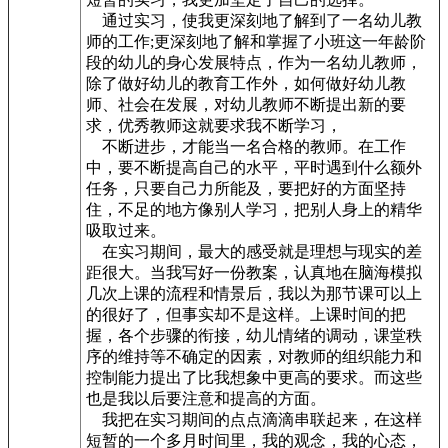
通过实习，使我更深刻地了解到了一名幼儿教
师的工作;更深刻地了解和掌握了小班这一年龄阶
段的幼儿的身心发展特点，作为一名幼儿教师，
除了做好幼儿的教育工作外，如何做好幼儿教
师、社会在发展，对幼儿教师不断提出新的要
求，优秀教师这就要求我不断学习，
不断进步，才能当一名合格的教师。在工作
中，要不断提高自己的水平，平时遇到什么额外
任务，只要自己力所能及，要把好的方面坚持
住，不足的地方像别人学习，把别人身上的精华
吸取过来。
在实习期间，最大的感受就是理想与现实的差
距很大。当我写好一份教案，认真地在脑海模拟
几次上课的流程和情景后，我以为那节课可以上
的很好了，但事实却不是这样。上课时间的把
握，各个步骤的衔接，幼儿情绪的调动，课堂秩
序的维持等不确定的因素，对教师的组织能力和
控制能力提出了比我想象中更高的要求。而这些
也是我以后要注意和提高的方面。
我把在实习期间的点点滴滴串联起来，在这样
短暂的一个多月时间里，我的观念，我的心态，