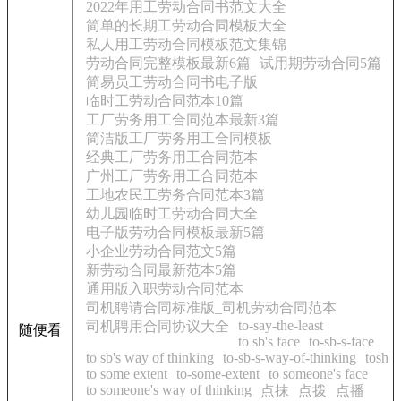
2022年用工劳动合同书范文大全
简单的长期工劳动合同模板大全
私人用工劳动合同模板范文集锦
劳动合同完整模板最新6篇
试用期劳动合同5篇
简易员工劳动合同书电子版
临时工劳动合同范本10篇
工厂劳务用工合同范本最新3篇
简洁版工厂劳务用工合同模板
经典工厂劳务用工合同范本
广州工厂劳务用工合同范本
工地农民工劳务合同范本3篇
幼儿园临时工劳动合同大全
电子版劳动合同模板最新5篇
小企业劳动合同范文5篇
新劳动合同最新范本5篇
通用版入职劳动合同范本
司机聘请合同标准版_司机劳动合同范本
to-say-the-least
司机聘用合同协议大全
随便看
to sb's face
to-sb-s-face
to sb's way of thinking
to-sb-s-way-of-thinking
tosh
to some extent
to-some-extent
to someone's face
to someone's way of thinking
点抹
点拨
点播