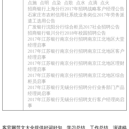
点施
点明
点染
点歌
点水
点滴
点火
招商银行上海分行2017年招聘战略客户经理公告
石家庄市农村信用社系统业务岗位2017年劳务派
遣工选用公告
广发银行沈阳分行综合柜员2017社会招聘公告
招商银行银川分行2018年校园招聘公告
2017年江苏银行南京分行招聘南京江北地区大堂
经理启事
2017年江苏银行南京分行招聘南京江北地区客户
经理启事
2017年江苏银行南京分行招聘南京江北地区理财
经理启事
2017年江苏银行南京分行招聘南京江北地区综合
柜员启事
2017年江苏银行无锡分行招聘分行业务部门产品
经理岗启事
2017年江苏银行无锡分行招聘支行客户经理岗启
事
客官网范文大全提供好词好句、学习总结、工作总结、演讲稿