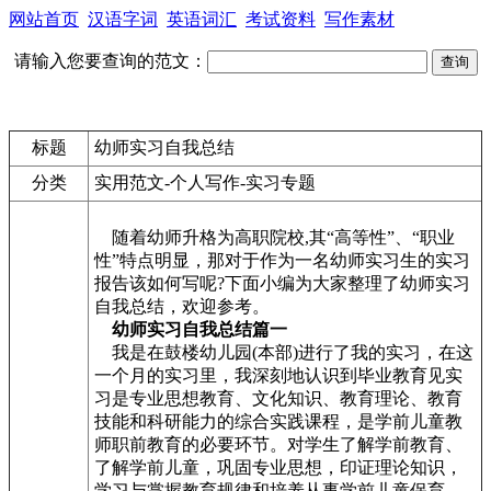
网站首页
汉语字词
英语词汇
考试资料
写作素材
请输入您要查询的范文：
标题
幼师实习自我总结
分类
实用范文-个人写作-实习专题
随着幼师升格为高职院校,其“高等性”、“职业
性”特点明显，那对于作为一名幼师实习生的实习
报告该如何写呢?下面小编为大家整理了幼师实习
自我总结，欢迎参考。
幼师实习自我总结篇一
我是在鼓楼幼儿园(本部)进行了我的实习，在这
一个月的实习里，我深刻地认识到毕业教育见实
习是专业思想教育、文化知识、教育理论、教育
技能和科研能力的综合实践课程，是学前儿童教
师职前教育的必要环节。对学生了解学前教育、
了解学前儿童，巩固专业思想，印证理论知识，
学习与掌握教育规律和培养从事学前儿童保育、