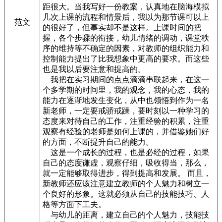
距很大。当我写好一份教案，认真地在脑海模拟
几次上课的流程和情景后，我以为那节课可以上
范文
的很好了，但事实却不是这样。上课时间的把
握，各个步骤的衔接，幼儿情绪的调动，课堂秩
序的维持等不确定的因素，对教师的组织能力和
控制能力提出了比我想象中更高的要求。而这些
也是我以后要注意和提高的。
我把在实习期间的点点滴滴串联起来，在这一
个多学期的时间里，我的观念，我的心态，我的
能力在逐渐地发生变化，从中也领悟到作为一名
新老师，一定要戒骄戒躁，要时刻以一种学习的
态度来对待自己的工作，注重经验的积累，注重
观察有经验的老师是如何上课的，并借鉴她们好
的方面，不断提升自己的能力。
这是一个成长的过程，也是必经的过程，如果
自己的态度谦虚，观察仔细，吸收得当，那么，
就一定能够取得进步，得到提高和发展。 而且，
新教师还应该注意建立教师的个人魅力和树立一
个良好的形象。这就必须从自己的技能技巧、人
格等方面下工夫。
与幼儿的距离，建立自己的个人魅力，技能技