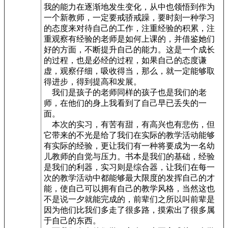
我的能力在逐渐地发生变化，从中也领悟到作为
一个新教师，一定要戒骄戒躁，要时刻一种学习
的态度来对待自己的工作，注重经验的积累，注
重观察有经验的老师是如何上课的，并借鉴她们
好的方面，不断提升自己的能力。这是一个成长
的过程，也是必经的过程，如果自己的态度谦
虚，观察仔细，吸收得当，那么，就一定能够取
得进步，得到提高和发展。
我们是孩子的老师同样的孩子也是我们的老
师，在他们的身上我看到了自己早已丢失的一
面。
本次的实习，有苦有甜，有高兴也有悲伤，但
它带来的不光是给了我们在实际的教学活动能够
有实际的经验，更让我们有一种将要成为一名幼
儿教师的自觉与压力。书本是我们的基础，经验
是我们的利器，实习则是综合器，让我们在每一
次的教学活动中都能够最大限度的发挥自己的才
能，使自己可以拥有自己的教学风格，当然这也
不是说一夕就能完成的，前辈们之所以叫前辈是
因为他们比我们多走了很多路，摸索出了很多属
于自己的东西。