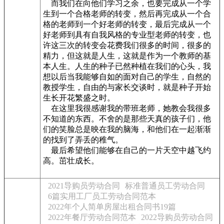
而我们在向他们学习之余，也要完成从一个学
生到一个合格老师的转变，然后再完成从一个合
格的老师到一个好老师的转变，最后完成从一个
好老师到具有自我风格的专业型老师的转变，也
许这三次的转变会花费我们很多的时间，很多的
精力，但这就是人生，这就是作为一个教师的基
本人生。人生的种子已然种植在我们的心头，我
想以后当我能够自如的面对自己的学生，自然的
教授学生，自由的与家长交谈时，就是种子开始
生长开花繁盛之时。
在这里我很感谢我的带班老师，她教会我很多
不知道的东西。不舍的是那些天真的孩子们，他
们的笑脸总是映在我的脑海，和他们在一起渐渐
的找到了弄丢的稚气。
最后希望他们能够在自己的一片天空中越飞约
高。茁壮成长。
2021导购员劳动合同
标准普通员工劳动合同
6篇实用工厂员工劳动合同范本
2022年个人简单房屋出租合同书19篇
2022年餐厅劳动合同范本
2022导购员劳动合同