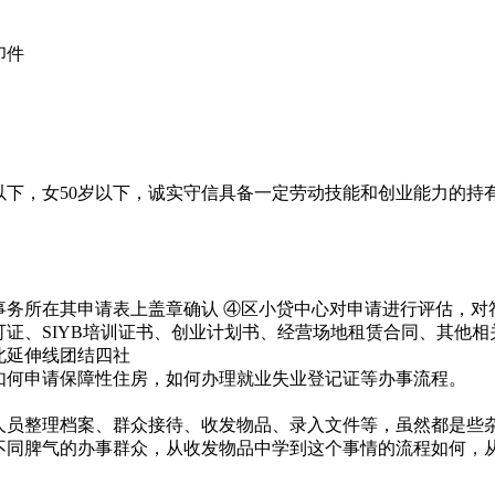
印件
以下，女50岁以下，诚实守信具备一定劳动技能和创业能力的
务所在其申请表上盖章确认 ④区小贷中心对申请进行评估，对
证、SIYB培训证书、创业计划书、经营场地租赁合同、其他相
北延伸线团结四社
何申请保障性住房，如何办理就业失业登记证等办事流程。
员整理档案、群众接待、收发物品、录入文件等，虽然都是些
不同脾气的办事群众，从收发物品中学到这个事情的流程如何，