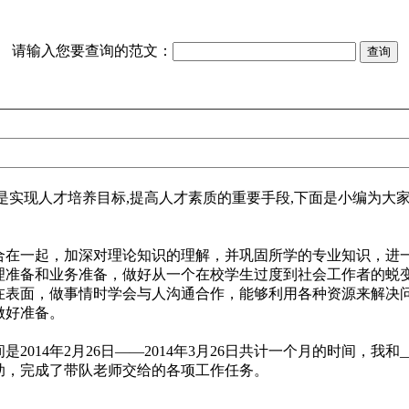
请输入您要查询的范文：
实现人才培养目标,提高人才素质的重要手段,下面是小编为大
在一起，加深对理论知识的理解，并巩固所学的专业知识，进
理准备和业务准备，做好从一个在校学生过度到社会工作者的蜕
在表面，做事情时学会与人沟通合作，能够利用各种资源来解决
做好准备。
14年2月26日——2014年3月26日共计一个月的时间，我和_
助，完成了带队老师交给的各项工作任务。