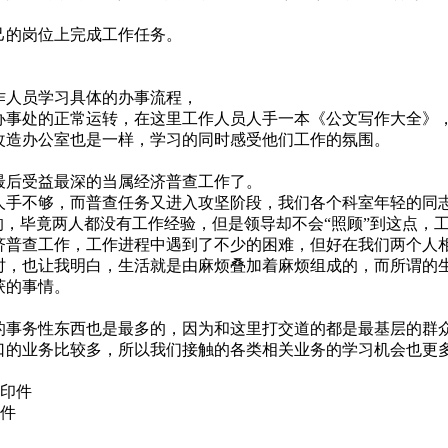
己的岗位上完成工作任务。
作人员学习具体的办事流程，
事处的正常运转，在这里工作人员人手一本《公文写作大全》
改造办公室也是一样，学习的同时感受他们工作的氛围。
，最后受益最深的当属经济普查工作了。
处人手不够，而普查任务又进入攻坚阶段，我们各个科室年轻的同志
的，毕竟两人都没有工作经验，但是领导却不会“照顾”到这点，
济普查工作，工作进程中遇到了不少的困难，但好在我们两个人
时，也让我明白，生活就是由麻烦叠加着麻烦组成的，而所谓的
获的事情。
事务性东西也是最多的，因为和这里打交道的都是最基层的群
口的业务比较多，所以我们接触的各类相关业务的学习机会也更
复印件
印件