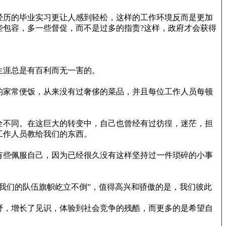
里经历的毕业实习更让人感到轻松，这样的工作环境反而是更加
些包容，多一些督促，而不是过多的指责?这样，政府才会获得
生涯总是有百利而无一害的。
过的家常便饭，从来没有过奢侈的菜品，并且每位工作人员每顿
全不同。在这巨大的转变中，自己也曾经有过彷徨，迷茫，担
工作人员教给我们的东西。
有些佩服自己，因为已经很久没有这样坚持过一件琐碎的小事
我们的队伍旗帜屹立不倒”，值得高兴和骄傲的是，我们彼此
野，增长了见识，体验到社会竞争的残酷，而更多的是希望自