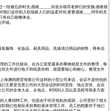
一段难忘的时光;感谢______街道办领导老师们的安顿;感谢领
对我们这些初入职场新人们的温柔对待;更要感谢____同学的关
只有自己能够体会。
的开端。
服装服饰、化妆品、厨具用品、洗涤清洁用品的销售，商务信
管理的工作比较杂。在办公室里最多的事物就是文件的整理，每
这些文件进行电子和纸质存档，很需要细心和耐心。整理文件
于上海渊鸽商贸有限公司这样的小型公司来说，会议不是特别的
我们主要是负责公司的大型会议的时间安排、地点安排、会议
次公司的全体大会，从地点、时间到人员以及流程等很多方面
司的人事招聘工作。但是由于经济危机的原因，公司受到了很大
离职我们也相应承担离职退休管理工作。员工的档案对于他们
生来做，我们在这方面只是做一些辅助性的工作。