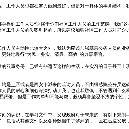
，工作人员也都在努力做到最好，但是对于具体的事务结构，
得到工作人员“这属于你们社区工作人员的工作范畴，我们这办不
社区工作人员的失职引起的，所以建议加强社区工作人员对群众
作人员主动性比较大之外，我认为应该加强基层公务人员的业
更好地践行“为民、务实、清廉、高效”的办事宗旨。
的双重身份，已经有些适应这样的生活，在实习的日子甚至上
。
均是__区或者是西安市派来的暗访人员，不由得感慨公务员这碗
作人员的耐心和细心深深打动了我，也让我敬佩，不管遇到什么
容易厌倦。但是工作简单却不能马虎，必须具备坚忍不拔的个性
认识，在学习文件中，发现政府对于未来的__有以下规划——“生
，包括从其他文件以及各种数据中了解到的，__区在迅速发展，_