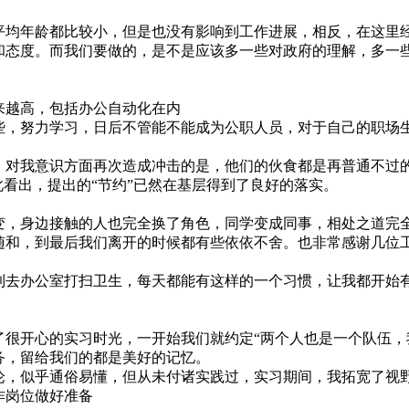
员平均年龄都比较小，但是也没有影响到工作进展，相反，在这
和态度。而我们要做的，是不是应该多一些对政府的理解，多一
来越高，包括办公自动化在内
，努力学习，日后不管能不能成为公职人员，对于自己的职场
饭，对我意识方面再次造成冲击的是，他们的伙食都是再普通不
此看出，提出的“节约”已然在基层得到了良好的落实。
，身边接触的人也完全换了角色，同学变成同事，相处之道完
随和，到最后我们离开的时候都有些依依不舍。也非常感谢几位
去办公室打扫卫生，每天都能有这样的一个习惯，让我都开始
了很开心的实习时光，一开始我们就约定“两个人也是一个队伍，
务，留给我们的都是美好的记忆。
，似乎通俗易懂，但从未付诸实践过，实习期间，我拓宽了视
作岗位做好准备