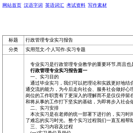
网站首页
汉语字词
英语词汇
考试资料
写作素材
标题
行政管理专业实习报告
分类
实用范文-个人写作-实习专题
专业实习是行政管理专业教学的重要环节,而且也是
行政管理专业实习报告篇一
一、实习目的
通过毕业实习，我们可以把理论和实践更好地结合
通交流的能力，为今后走向社会、服务社会做好心
岗位的工作职责有了更深入的理解而不是仅仅停留
和将从事的工作打下坚实的基础，为即将步入社会
二、实习安排
本次实习是在老师的统一部署下进行的，实习时间是20
了难忘的实习时光。整个实习过程我们一直互相帮
三、实习内容及过程
(一)实习单位及岗位