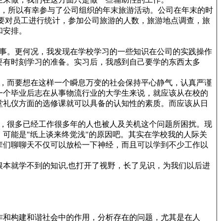
末，所以有幸参与了公司组织的年末旅游活动。公司在年末的时
要对员工进行统计，参加公司旅游的人数，旅游地点调查，旅
和安排。
事。更何况，我发现在学校学习的一些知识在公司的实践操作
要有时刻学习的准备。实习后，我感到自己要学的东西太多
，而要想在这样一个瞬息万变的社会保持平心静气，认真严谨
一个毕业后志在从事物流行业的大学生来说，就应该从在校的
堂礼仪方面的选修课就可以具备的认知性的素质。而应该从日
，很多已经工作很多年的人也被人及关机这个问题所困扰。现
可能是"纸上谈来终觉浅"的原因吧。其实在学校我的人际关
辈们聊聊天不仅可以放松一下神经，而且可以学到不少工作以
本就学不到的知识,也打开了视野，长了见识，为我们以后进
作和构建和谐社会中的作用，分析存在的问题，尤其是在人