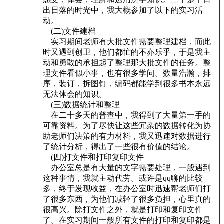
出日落的时光中，我大概参加了以下的实习活
动。
(二)文件建档
实习期间老师有大批文件需要整理建档，而此
时又遇到创卫，他们都忙的不亦乐乎，于是我主
动和勇敢的承担起了整理那大批文件的任务。整
理文件看似小事，也有很多学问。数量浩瀚，排
序，装订，拆图钉，编码都能学到很多书本永远
无法体会的知识。
(三)数据统计和整理
在二十多天的普查中，我得到了大量第一手的
可靠资料。为了尽快让这些冗杂的数据转化为协
助老师们决策的有力材料，我又迅速对数据进行
了统计分析，得出了一些很有价值的结论。
(四)打文件和打印复印文件
办公室总是有大量的文字需要处理，一般遇到
这种事情，我就主动代劳。或许是qq聊的比较
多，终于发现收益，在办公室时迅速帮老师们打
了很多东西，为他们减轻了很多负担，心里真的
很高兴。除打文件之外，就是打印和复印文件
了。在实习期间一般所有文件的打印和复印都是