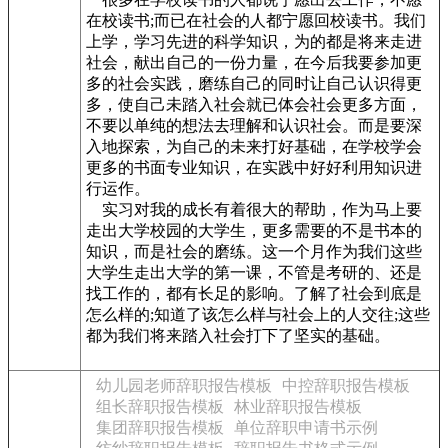
在校读书;而已在社会的人都宁愿回校读书。我们
上学，学习先进的科学知识，为的都是将来走进
社会，献出自己的一份力量，在今后我要参加更
多的社会实践，磨练自己的同时让自己认识得更
多，使自己未踏入社会就已体会社会更多方面，
不要以单纯的想法去理解和认识社会。而是要深
入地探索，为自己的未来打好基础，在学校学会
更多的书面专业知识，在实践中好好利用知识进
行运作。
实习对我的成长有着很大的帮助，作为马上要
走出大学校园的大学生，更多需要的不是书本的
知识，而是社会的磨练。这一个月作为我们这些
大学生走出大学的第一课，不管是考研的、还是
找工作的，都有长足的影响。了解了社会到底是
怎么样的;知道了该怎么样与社会上的人交往;这些
都为我们将来踏入社会打下了坚实的基础。
幼儿园老师辞职报告模板
中控辞职报告模板
组长辞职报告模板
林业辞职报告模板
集团辞职报告模板
单位辞职申请书示例