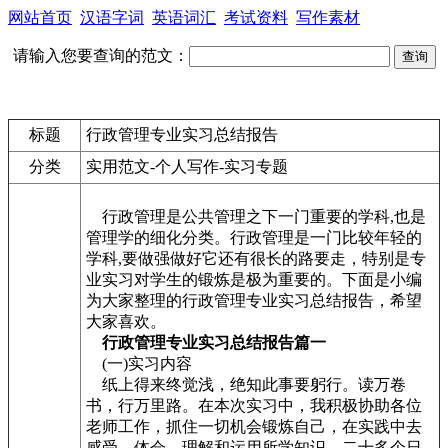
网站首页
汉语字词
英语词汇
考试资料
写作素材
请输入您要查询的范文：
标题
行政管理专业实习总结报告
分类
实用范文-个人写作-实习专题
行政管理是公共管理之下一门重要的学科,也是
管理学的细化分类。行政管理是一门比较年轻的
学科,要做强做好它还有很长的路要走，特别是专
业实习对学生的锻炼是极为重要的。下面是小编
为大家整理的行政管理专业实习总结报告，希望
大家喜欢。
行政管理专业实习总结报告篇一
(一)实习内容
纸上得来终觉浅，绝知此事要躬行。读万卷
书，行万里路。在本次实习中，我积极协助各位
老师工作，抓住一切机会锻炼自己，在实践中去
感受，体会，理解和运用所学知识。二十多个日