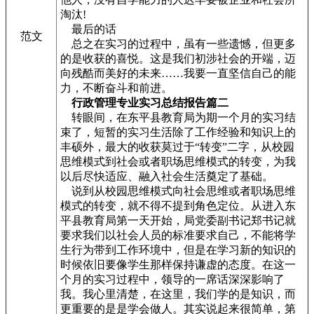
淘汰!
最后的话
范文
总之在实习的过程中，虽有一些遗憾，但更多
的是收获的喜悦。这是我们初涉社会的开端，迈
向残酷而美好的未来……我要一直坚信自己的能
力，不断奋斗和前进。
行政管理专业实习总结报告篇二
转眼间，在东平县教育局为期一个月的实习结
束了，短暂的实习生活除了工作经验和知识上的
丰硕外，最大的收获莫过于“转变”二字，从校园
思维模式到社会或者职场思维模式的转变，为我
以后尽快适应、融入社会生活奠定了基础。
说到从校园思维模式向社会思维或者职场思维
模式的转变，就不得不提到角色定位。从进入东
平县教育局第一天开始，局党委副书记郑书记就
要求我们以社会人员的标准要求自己，不能将学
生行为带到工作环境中，但是在学习新的知识的
时候依旧要像学生那样保持谦虚的态度。在这一
个月的实习过程中，领导的一席话深深影响了
我。我心里清楚，在这里，我们学的是知识，而
更重要的是是学会做人。其实说起来很简单，第