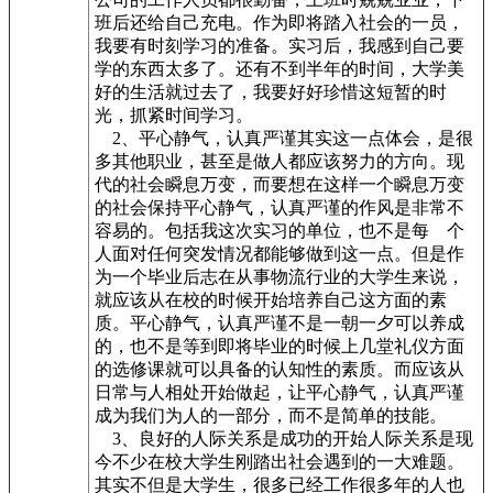
班后还给自己充电。作为即将踏入社会的一员，
我要有时刻学习的准备。实习后，我感到自己要
学的东西太多了。还有不到半年的时间，大学美
好的生活就过去了，我要好好珍惜这短暂的时
光，抓紧时间学习。
2、平心静气，认真严谨其实这一点体会，是很
多其他职业，甚至是做人都应该努力的方向。现
代的社会瞬息万变，而要想在这样一个瞬息万变
的社会保持平心静气，认真严谨的作风是非常不
容易的。包括我这次实习的单位，也不是每 个
人面对任何突发情况都能够做到这一点。但是作
为一个毕业后志在从事物流行业的大学生来说，
就应该从在校的时候开始培养自己这方面的素
质。平心静气，认真严谨不是一朝一夕可以养成
的，也不是等到即将毕业的时候上几堂礼仪方面
的选修课就可以具备的认知性的素质。而应该从
日常与人相处开始做起，让平心静气，认真严谨
成为我们为人的一部分，而不是简单的技能。
3、良好的人际关系是成功的开始人际关系是现
今不少在校大学生刚踏出社会遇到的一大难题。
其实不但是大学生，很多已经工作很多年的人也