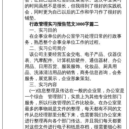
的时间虽然不是很长，但我得到了很好的实践机
会，同时更为自己以后的工作和学习作了很好的
铺垫。
行政管理实习报告范文3000字篇二
一、实习目的
在企事业单位的办公室学习处理日常的行政事
务，熟悉整个企事业单位工作的过程。
二、实习公司简介
该公司主要经营五金交电、电子产品、仪器仪
表、汽摩配件、计算机软硬件、通信器材、办公
用品、日用百货、服装服饰、化妆品、厨具用
品、洗涤清洁用品的销售，商务信息咨询，会务
服务，展览展示，企业形象策划。
三、实习内容
(一)信息整理及传达在一般的企业里，办公室是
一个综合 管理部门，实质上为其他专业性部门
服务，所以行政管理的工作比较杂。在办公室里
最多的事物就是文件的整理，每天都有不同的文
件从总经理那里分配下来，也需要我们办公室来
进行整理再向各个部门传达。并且我们每天都要
对这些文件进行电子和纸质存档，很需要细心和