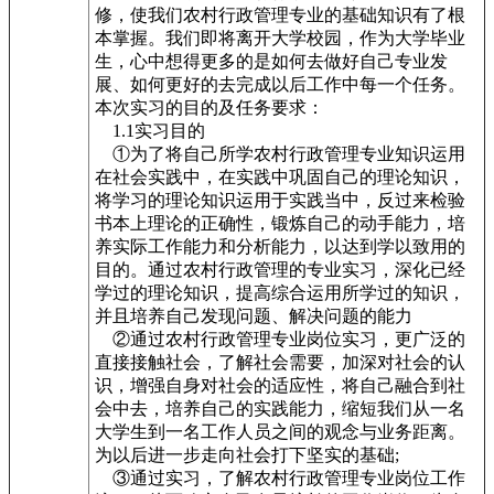
修，使我们农村行政管理专业的基础知识有了根
本掌握。我们即将离开大学校园，作为大学毕业
生，心中想得更多的是如何去做好自己专业发
展、如何更好的去完成以后工作中每一个任务。
本次实习的目的及任务要求：
1.1实习目的
①为了将自己所学农村行政管理专业知识运用
在社会实践中，在实践中巩固自己的理论知识，
将学习的理论知识运用于实践当中，反过来检验
书本上理论的正确性，锻炼自己的动手能力，培
养实际工作能力和分析能力，以达到学以致用的
目的。通过农村行政管理的专业实习，深化已经
学过的理论知识，提高综合运用所学过的知识，
并且培养自己发现问题、解决问题的能力
②通过农村行政管理专业岗位实习，更广泛的
直接接触社会，了解社会需要，加深对社会的认
识，增强自身对社会的适应性，将自己融合到社
会中去，培养自己的实践能力，缩短我们从一名
大学生到一名工作人员之间的观念与业务距离。
为以后进一步走向社会打下坚实的基础;
③通过实习，了解农村行政管理专业岗位工作