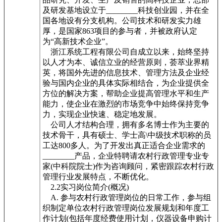
及研发基地设立于________科技创业园，并在全
国各地设有分支机构。公司技术和研发实力雄
厚，是国家863项目的参与者，并被政府认定
为“高新技术企业”。
浙江系统工程有限公司自成立以来，始终坚持
以人才为本、诚信立业的经营原则，荟萃业界精
英，将国外先进的信息技术、管理方法及企业经
验与国内企业的具体实际相结合，为企业提供全
方位的解决方案，帮助企业提高管理水平和生产
能力，使企业在激烈的市场竞争中始终保持竞争
力，实现企业快速、稳定地发展。
公司人才结构合理，拥有多名博士作为主要的
技术骨干，具有硕士、学士高\中级技术职称的员
工达800多人。为了开发出真正适合企业需求的
________产品，企业特聘请农村行政管理专业专
家(中科院院士)作为咨询顾问，紧密跟踪农村行政
管理行业发展特点，不断优化。
2.2实习岗位简介(概况)
A. 参与农村行政管理岗位的日常工作，参与组
织制定单位农村行政管理岗位发展规划和年度工
作计划(包括年度经费使用计划，仪器设备申购计