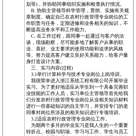
划等)，并协助同事组织实施和检查执行情况。
B. 协助主管领导科学管理，贯彻、实施有关规
章制度。确定自己在农村行政管理专业岗位的工
作职责与任务，定期进修和业务相关的知识，不
断提高业务水平和工作能力。
C. 在工作过程，跟同事一起通过与客户的洽
谈，现场勘察，尽可能多地了解客户从事的职
业、喜好、业主要求的使用功能和追求的风格
等。努力提高客户建立良好关系能力，给客户量
身打造设计方案。
三、实习内容(过程)
3.1举行计算科学与技术专业岗位上岗培训。
我很荣幸进入浙江系统工程有限公司开展毕业
实习。为了更好地适应从学生到一个具备完善职
业技能的工作人员，实习单位主管领导首先给我
们分发农村行政管理专业岗位从业相关知识材料
进行一些基础知识的自主学习，并安排专门的老
同事对岗位所涉及的相关知识进行专项培训。
3.2适应农村行政管理专业岗位工作。
为期两个多月的毕业实习是我人生的一个重要
转折点。校园与职场、学习与工作、学生与员工