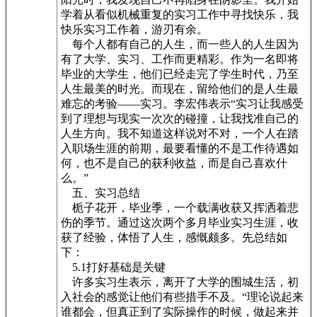
学着从看似机械重复的实习工作中寻找快乐，我
快乐实习工作着，游刃有余。
每个人都有自己的人生，而一些人的人生因为
有了大学、实习、工作而更精彩。作为一名即将
毕业的大学生，他们已经走完了学生时代，乃至
人生最美的时光。而现在，留给他们的是人生最
难忘的考验——实习。李宏伟表示“实习让我感受
到了理想与现实一次次的碰撞，让我找准自己的
人生方向。我不知道这样说对不对，一个人在踏
入职场生涯的前期，最要看懂的不是工作待遇如
何，也不是自己的获利收益，而是自己喜欢什
么。”
五、实习总结
栀子花开，毕业季，一个载满收获又挥洒着悲
伤的季节。通过这次两个多月毕业实习生涯，收
获了经验，体悟了人生，感慨颇多。先总结如
下：
5.1打好基础是关键
许多实习生表示，离开了大学的围城生活，初
入社会的感觉让他们有些措手不及。“理论说起来
谁都会，但真正到了实际操作的时候，做起来并