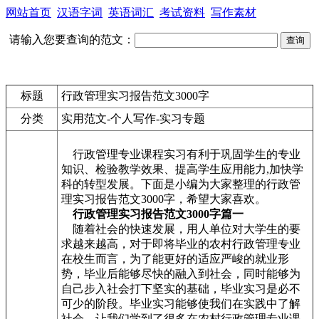
网站首页
汉语字词
英语词汇
考试资料
写作素材
请输入您要查询的范文：
标题
行政管理实习报告范文3000字
分类
实用范文-个人写作-实习专题
行政管理专业课程实习有利于巩固学生的专业
知识、检验教学效果、提高学生应用能力,加快学
科的转型发展。下面是小编为大家整理的行政管
理实习报告范文3000字，希望大家喜欢。
行政管理实习报告范文3000字篇一
随着社会的快速发展，用人单位对大学生的要
求越来越高，对于即将毕业的农村行政管理专业
在校生而言，为了能更好的适应严峻的就业形
势，毕业后能够尽快的融入到社会，同时能够为
自己步入社会打下坚实的基础，毕业实习是必不
可少的阶段。毕业实习能够使我们在实践中了解
社会，让我们学到了很多在农村行政管理专业课