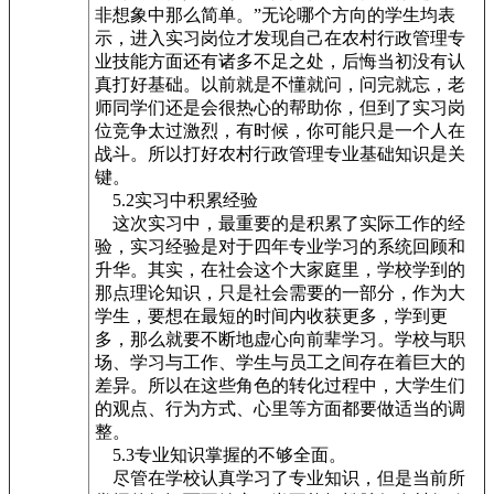
非想象中那么简单。”无论哪个方向的学生均表
示，进入实习岗位才发现自己在农村行政管理专
业技能方面还有诸多不足之处，后悔当初没有认
真打好基础。以前就是不懂就问，问完就忘，老
师同学们还是会很热心的帮助你，但到了实习岗
位竞争太过激烈，有时候，你可能只是一个人在
战斗。所以打好农村行政管理专业基础知识是关
键。
5.2实习中积累经验
这次实习中，最重要的是积累了实际工作的经
验，实习经验是对于四年专业学习的系统回顾和
升华。其实，在社会这个大家庭里，学校学到的
那点理论知识，只是社会需要的一部分，作为大
学生，要想在最短的时间内收获更多，学到更
多，那么就要不断地虚心向前辈学习。学校与职
场、学习与工作、学生与员工之间存在着巨大的
差异。所以在这些角色的转化过程中，大学生们
的观点、行为方式、心里等方面都要做适当的调
整。
5.3专业知识掌握的不够全面。
尽管在学校认真学习了专业知识，但是当前所