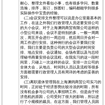
耐心。整理文件看似小事，也有很多学问。数量
浩瀚，排序，装订，拆图钉，编码都能学到很多
实际操作中宝贵的经验。
(二)会议安排文件整理可以说是办公室最基本的
工作，在这之外我们行政管理人员还要安排公司
的大小会议。对于上海渊鸽商贸有限公司这样的
小型公司来说，会议不是特别的多，一般一周两
次，周五开会进行一周总结，然后周日开会对一
周工作进行安排。这种例行的会议不要我们安
排。我们主要是负责公司的大型会议的时间安
排、地点安排、会议通知、会场布置以及与总经
理秘书商量安排会议流程。在我实习的这一段时
间里，只碰上一次这样的会议。安排一次公司的
全体大会，从地点、时间到人员以及流程等很多
方面都需要行政管理人员有周详的考虑的妥善的
安排。
(三)离职退休管理我在上海渊鸽商贸公司实习的
时间，正好处于经济形势比较冷淡的时期，所有
没有机会参与公司的人事招聘工作。但是由于经
济危机的原因，公司受到了很大的影响，所以进
行了小规模的裁员。在这方面，我们管理人员因