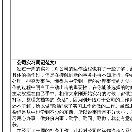
公司实习周记范文1
经过一周的实习，对公司的运作流程也有了一些了解，
具体的操作过，但是在接触到新的事务不再不知所措，学
处理一些突发事件。懂得从中学到一定的处理事情的方法
作的过程中明白了主动出击的重要性，在你能够选择的时
主动权握在自己手中。相信大家刚开始实习的时候，都做
打字、整理文档等的“杂活”，因为刚开始对于公司的工作
还不了解，所以做“杂活”成了实习工作必做的工作。虽然
杂但是从中也学到不少的东西。所以说事情是不分大小，
习用心办事，做好份内事，勤学、勤问、勤做，就会有意
获。
在经历了一周的打杂工作，让我对公司的运作流程以及