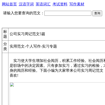
网站首页
汉语字词
英语词汇
考试资料
写作素材
请输入您要查询的范文：
标
公司实习周记范文5篇
题
分
实用范文-个人写作-实习专题
类
实习使大学生增加社会阅历，积累工作经验。社会阅历
是职场中的决定因素。只有参加实习，通过实习的检验，
身的阅历和经验。下面小编为大家带来公司实习周记范文
喜欢!